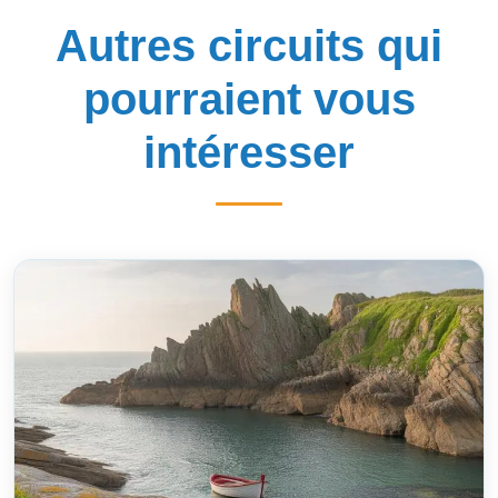
Autres circuits qui
pourraient vous
intéresser