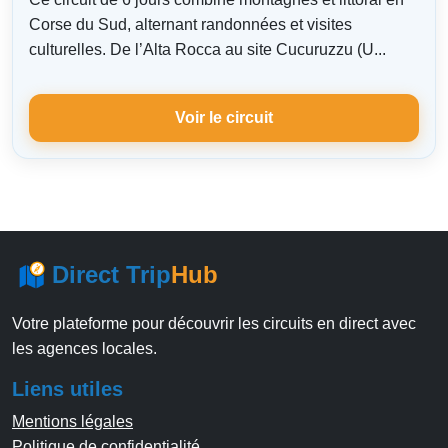
Corse du Sud, alternant randonnées et visites
culturelles. De l’Alta Rocca au site Cucuruzzu (U...
Voir le circuit
Direct Trip
Hub
Votre plateforme pour découvrir les circuits en direct avec
les agences locales.
Liens utiles
Mentions légales
Politique de confidentialité