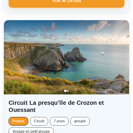
Voir le circuit
Circuit La presqu’île de Crozon et
Ouessant
France
Circuit
7 jours
groupé
Voyage en petit groupe