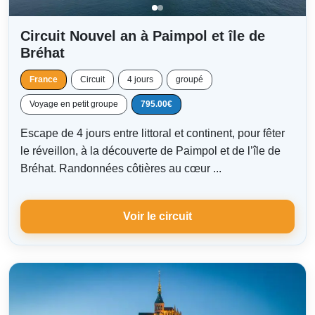
Circuit Nouvel an à Paimpol et île de
Bréhat
France
Circuit
4 jours
groupé
Voyage en petit groupe
795.00€
Escape de 4 jours entre littoral et continent, pour fêter
le réveillon, à la découverte de Paimpol et de l’île de
Bréhat. Randonnées côtières au cœur ...
Voir le circuit