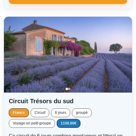
Circuit Trésors du sud
France
Circuit
6 jours
groupé
Voyage en petit groupe
1150.00€
Ce circuit de 6 jours combine montagnes et littoral en