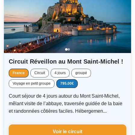
Circuit Réveillon au Mont Saint-Michel !
France
Circuit
4 jours
groupé
Voyage en petit groupe
795.00€
Court séjour de 4 jours autour du Mont Saint-Michel,
mêlant visite de l’abbaye, traversée guidée de la baie
et randonnées côtières faciles. Hébergemen...
Voir le circuit