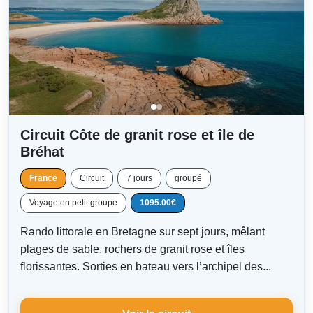
Circuit Côte de granit rose et île de
Bréhat
France
Circuit
7 jours
groupé
Voyage en petit groupe
1095.00€
Rando littorale en Bretagne sur sept jours, mêlant
plages de sable, rochers de granit rose et îles
florissantes. Sorties en bateau vers l’archipel des...