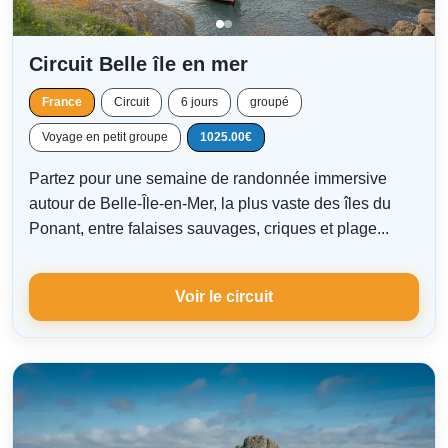
Circuit Belle île en mer
France
Circuit
6 jours
groupé
Voyage en petit groupe
1025.00€
Partez pour une semaine de randonnée immersive
autour de Belle-Île-en-Mer, la plus vaste des îles du
Ponant, entre falaises sauvages, criques et plage...
Voir le circuit