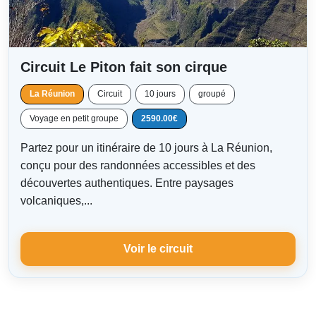
Circuit Le Piton fait son cirque
La Réunion
Circuit
10 jours
groupé
Voyage en petit groupe
2590.00€
Partez pour un itinéraire de 10 jours à La Réunion,
conçu pour des randonnées accessibles et des
découvertes authentiques. Entre paysages
volcaniques,...
Voir le circuit