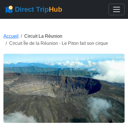
Direct Trip
Hub
Accueil
Circuit La Réunion
Circuit Île de la Réunion - Le Piton fait son cirque