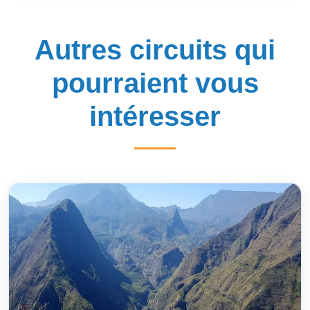
Autres circuits qui
pourraient vous
intéresser