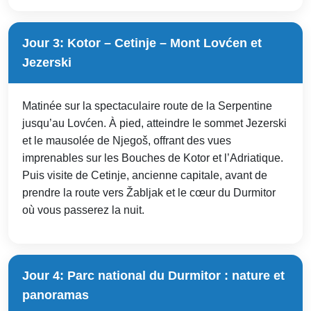
Jour 3: Kotor – Cetinje – Mont Lovćen et
Jezerski
Matinée sur la spectaculaire route de la Serpentine
jusqu’au Lovćen. À pied, atteindre le sommet Jezerski
et le mausolée de Njegoš, offrant des vues
imprenables sur les Bouches de Kotor et l’Adriatique.
Puis visite de Cetinje, ancienne capitale, avant de
prendre la route vers Žabljak et le cœur du Durmitor
où vous passerez la nuit.
Jour 4: Parc national du Durmitor : nature et
panoramas