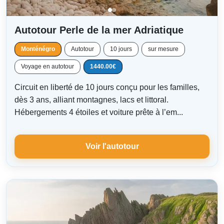
Autotour Perle de la mer Adriatique
Monténégro
Autotour
10 jours
sur mesure
Voyage en autotour
1440.00€
Circuit en liberté de 10 jours conçu pour les familles,
dès 3 ans, alliant montagnes, lacs et littoral.
Hébergements 4 étoiles et voiture prête à l’em...
Voir l'autotour