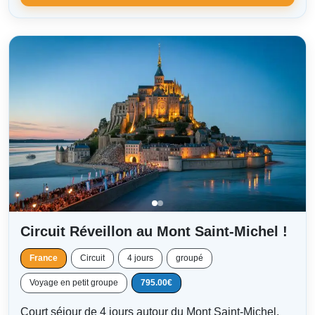
Circuit Réveillon au Mont Saint-Michel !
France
Circuit
4 jours
groupé
Voyage en petit groupe
795.00€
Court séjour de 4 jours autour du Mont Saint-Michel,