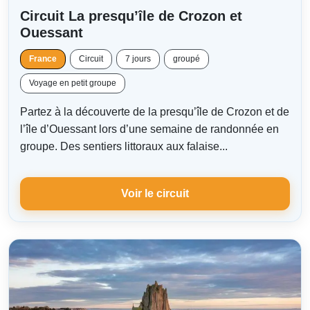
Circuit La presqu’île de Crozon et
Ouessant
France
Circuit
7 jours
groupé
Voyage en petit groupe
Partez à la découverte de la presqu’île de Crozon et de
l’île d’Ouessant lors d’une semaine de randonnée en
groupe. Des sentiers littoraux aux falaise...
Voir le circuit