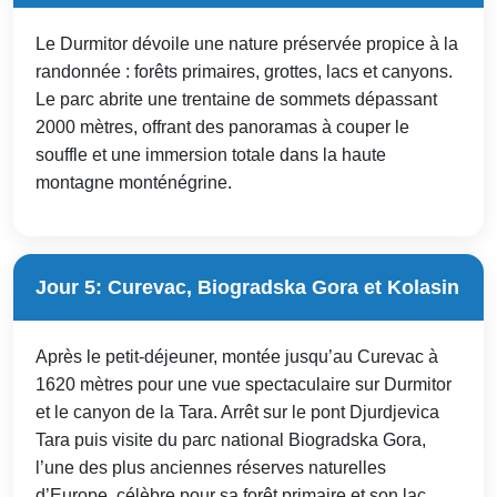
Le Durmitor dévoile une nature préservée propice à la
randonnée : forêts primaires, grottes, lacs et canyons.
Le parc abrite une trentaine de sommets dépassant
2000 mètres, offrant des panoramas à couper le
souffle et une immersion totale dans la haute
montagne monténégrine.
Jour 5: Curevac, Biogradska Gora et Kolasin
Après le petit-déjeuner, montée jusqu’au Curevac à
1620 mètres pour une vue spectaculaire sur Durmitor
et le canyon de la Tara. Arrêt sur le pont Djurdjevica
Tara puis visite du parc national Biogradska Gora,
l’une des plus anciennes réserves naturelles
d’Europe, célèbre pour sa forêt primaire et son lac.