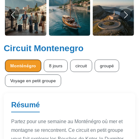
Circuit Montenegro
Monténégro
8 jours
circuit
groupé
Voyage en petit groupe
Résumé
Partez pour une semaine au Monténégro où mer et
montagne se rencontrent. Ce circuit en petit groupe
vous fait explorer les Bouches de Kotor, le Durmitor