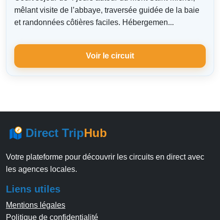
mêlant visite de l’abbaye, traversée guidée de la baie
et randonnées côtières faciles. Hébergemen...
Voir le circuit
Direct Trip
Hub
Votre plateforme pour découvrir les circuits en direct avec
les agences locales.
Liens utiles
Mentions légales
Politique de confidentialité