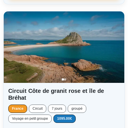
Circuit Côte de granit rose et île de
Bréhat
France
Circuit
7 jours
groupé
Voyage en petit groupe
1095.00€