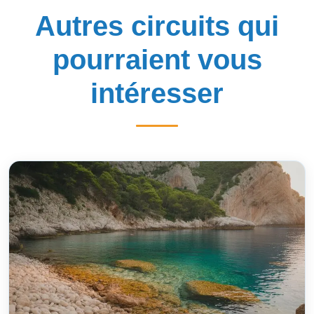
Autres circuits qui
pourraient vous
intéresser