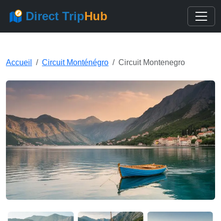
Direct Trip
Hub
Accueil
Circuit Monténégro
Circuit Montenegro