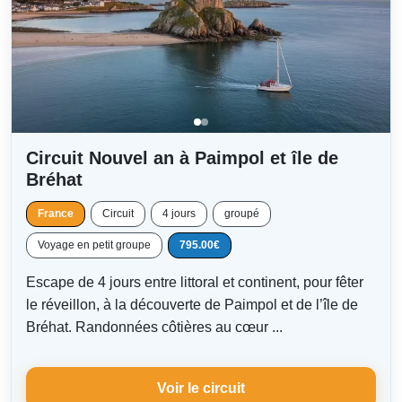
Circuit Nouvel an à Paimpol et île de
Bréhat
France
Circuit
4 jours
groupé
Voyage en petit groupe
795.00€
Escape de 4 jours entre littoral et continent, pour fêter
le réveillon, à la découverte de Paimpol et de l’île de
Bréhat. Randonnées côtières au cœur ...
Voir le circuit