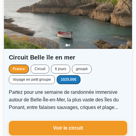
Circuit Belle île en mer
France
Circuit
6 jours
groupé
Voyage en petit groupe
1025.00€
Partez pour une semaine de randonnée immersive
autour de Belle-Île-en-Mer, la plus vaste des îles du
Ponant, entre falaises sauvages, criques et plage...
Voir le circuit