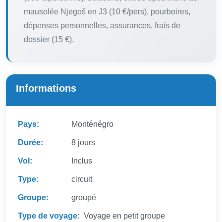
mausolée Njegoš en J3 (10 €/pers), pourboires,
dépenses personnelles, assurances, frais de
dossier (15 €).
Informations
Pays:
Monténégro
Durée:
8 jours
Vol:
Inclus
Type:
circuit
Groupe:
groupé
Type de voyage:
Voyage en petit groupe