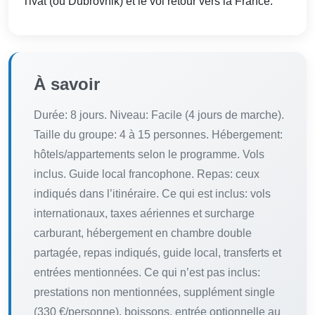
Tivat (ou Dubrovnik) et le vol retour vers la France.
À savoir
Durée: 8 jours. Niveau: Facile (4 jours de marche).
Taille du groupe: 4 à 15 personnes. Hébergement:
hôtels/appartements selon le programme. Vols
inclus. Guide local francophone. Repas: ceux
indiqués dans l’itinéraire. Ce qui est inclus: vols
internationaux, taxes aériennes et surcharge
carburant, hébergement en chambre double
partagée, repas indiqués, guide local, transferts et
entrées mentionnées. Ce qui n’est pas inclus:
prestations non mentionnées, supplément single
(330 €/personne), boissons, entrée optionnelle au