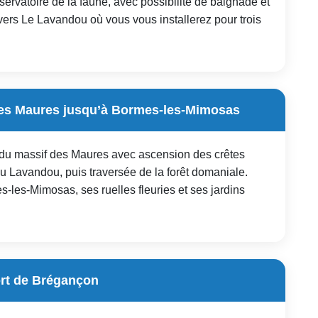
vatoire de la faune, avec possibilité de baignade et
 vers Le Lavandou où vous vous installerez pour trois
des Maures jusqu’à Bormes-les-Mimosas
 du massif des Maures avec ascension des crêtes
 du Lavandou, puis traversée de la forêt domaniale.
-les-Mimosas, ses ruelles fleuries et ses jardins
ort de Brégançon