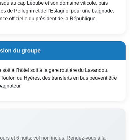
usqu’au cap Léoube et son domaine viticole, puis
ages de Pellegrin et de l’Estagnol pour une baignade.
ce officielle du président de la République.
rsion du groupe
soit à l’hôtel soit à la gare routière du Lavandou.
rs Toulon ou Hyères, des transferts en bus peuvent être
pagnateur.
jours et 6 nuits; vol non inclus. Rendez-vous à la