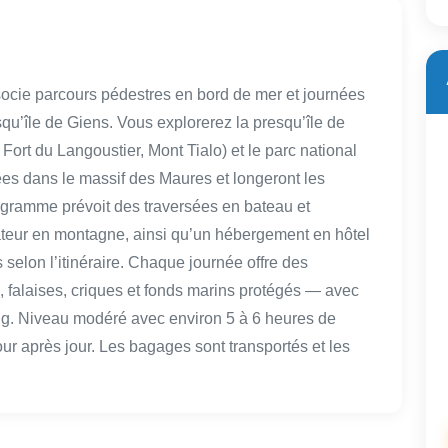
socie parcours pédestres en bord de mer et journées
esqu’île de Giens. Vous explorerez la presqu’île de
 Fort du Langoustier, Mont Tialo) et le parc national
ées dans le massif des Maures et longeront les
ogramme prévoit des traversées en bateau et
ur en montagne, ainsi qu’un hébergement en hôtel
selon l’itinéraire. Chaque journée offre des
falaises, criques et fonds marins protégés — avec
ing. Niveau modéré avec environ 5 à 6 heures de
ur après jour. Les bagages sont transportés et les