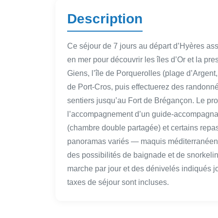
Description
Ce séjour de 7 jours au départ d’Hyères as
en mer pour découvrir les îles d’Or et la pr
Giens, l’île de Porquerolles (plage d’Argent,
de Port-Cros, puis effectuerez des randonn
sentiers jusqu’au Fort de Brégançon. Le pr
l’accompagnement d’un guide-accompagnate
(chambre double partagée) et certains repas 
panoramas variés — maquis méditerranéen, 
des possibilités de baignade et de snorkel
marche par jour et des dénivelés indiqués jo
taxes de séjour sont incluses.