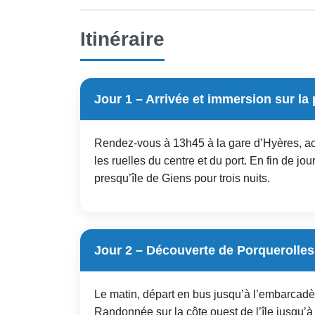
Itinéraire
Jour 1 – Arrivée et immersion sur la
Rendez-vous à 13h45 à la gare d’Hyères, ac
les ruelles du centre et du port. En fin de jou
presqu’île de Giens pour trois nuits.
Jour 2 – Découverte de Porquerolles,
Le matin, départ en bus jusqu’à l’embarcadè
Randonnée sur la côte ouest de l’île jusqu’à