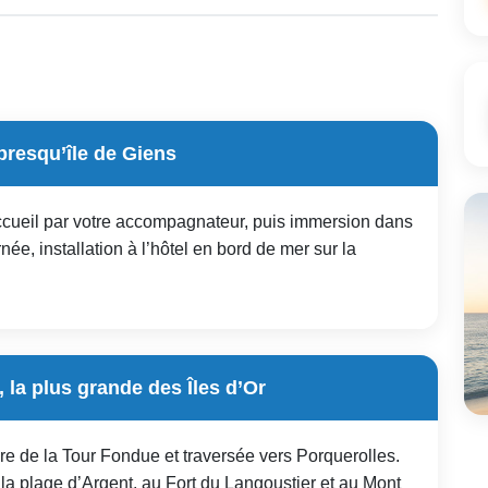
 presqu’île de Giens
cueil par votre accompagnateur, puis immersion dans
rnée, installation à l’hôtel en bord de mer sur la
 la plus grande des Îles d’Or
re de la Tour Fondue et traversée vers Porquerolles.
 la plage d’Argent, au Fort du Langoustier et au Mont