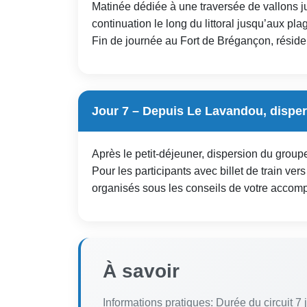
Matinée dédiée à une traversée de vallons j
continuation le long du littoral jusqu’aux pl
Fin de journée au Fort de Brégançon, résiden
Jour 7 – Depuis Le Lavandou, dispe
Après le petit-déjeuner, dispersion du groupe 
Pour les participants avec billet de train ve
organisés sous les conseils de votre accom
À savoir
Informations pratiques: Durée du circuit 7 