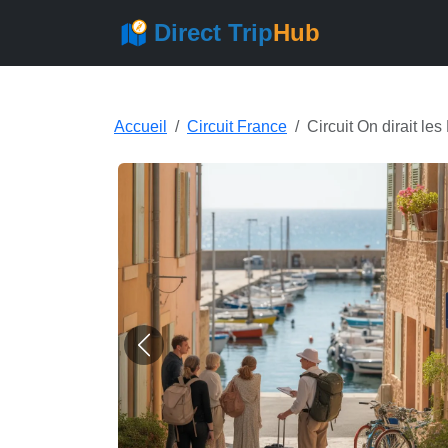
Direct Trip
Hub
Accueil
Circuit France
Circuit On dirait les