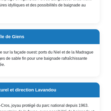
ires idylliques et des possibilités de baignade au
île de Giens
re sur la façade ouest: ports du Niel et de la Madrague
ges de sable fin pour une baignade rafraîchissante
ée.
turel et direction Lavandou
-Cros, joyau protégé du parc national depuis 1963.