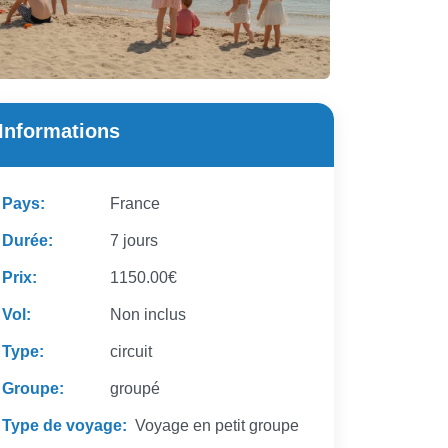
Informations
Pays:
France
Durée:
7 jours
Prix:
1150.00€
Vol:
Non inclus
Type:
circuit
Groupe:
groupé
Type de voyage:
Voyage en petit groupe