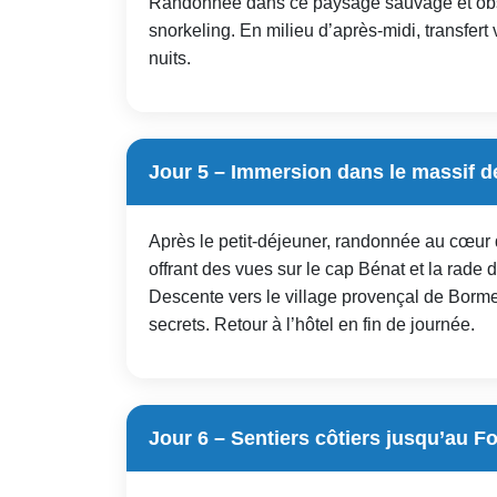
Randonnée dans ce paysage sauvage et obser
snorkeling. En milieu d’après-midi, transfert
nuits.
Jour 5 – Immersion dans le massif 
Après le petit-déjeuner, randonnée au cœur
offrant des vues sur le cap Bénat et la rade
Descente vers le village provençal de Bormes
secrets. Retour à l’hôtel en fin de journée.
Jour 6 – Sentiers côtiers jusqu’au F