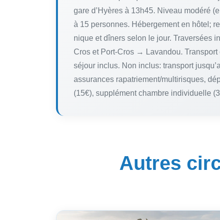
gare d’Hyères à 13h45. Niveau modéré (en
à 15 personnes. Hébergement en hôtel; rep
nique et dîners selon le jour. Traversées
Cros et Port-Cros → Lavandou. Transport
séjour inclus. Non inclus: transport jusqu
assurances rapatriement/multirisques, dép
(15€), supplément chambre individuelle (
Autres circ