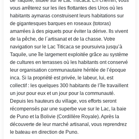
de Taquile, située sur le Lac Titicaca. En chemin, vous
vous arrêterez sur les iles flottantes des Uros où les
habitants aymaras construisent leurs habitations sur
de gigantesques barques en roseaux (totoras)
amarrées à des piquets pour éviter la dérive. Ils vivent
de la pêche, de l´artisanat et de la chasse. Votre
navigation sur le Lac Titicaca se poursuivra jusqu’à
Taquile, une île largement exploitée grâce au système
de cultures en terrasses où les habitants ont conservé
leur organisation communautaire héritée de l’époque
inca. Si la propriété est privée, le labeur, lui, est
collectif : les quelques 300 habitants de l’île travaillent
un jour pour eux et un jour pour la communauté.
Depuis les hauteurs du village, vos efforts seront
récompensés par une superbe vue sur le Lac, la baie
de Puno et la Bolivie (Cordillère Royale). Après la
découverte de leur marché artisanal, vous reprendrez
le bateau en direction de Puno.