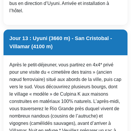
bus en direction d’Uyuni. Arrivée et installation à
l’hôtel.
Jour 13 : Uyuni (3660 m) - San Cristobal -
Villamar (4100 m)
Après le petit-déjeuner, vous partirez en 4x4* privé
pour une visite du « cimetière des trains » (ancien
nœud ferroviaire) situé aux abords de la ville, puis cap
vers le sud. Vous découvrirez plusieurs bourgs, dont
le village « modèle » de Culpina K aux maisons
construites en matériaux 100% naturels. L’après-midi,
vous traverserez le Rio Grande près duquel vivent de
nombreux nandous (cousins de l’autruche) et
vigognes (camélidés sauvages), avant d’arriver à
Villamar. Nuit en refuge.* Veuillez préparer un sac à