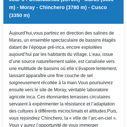
m) - Moray - Chinchero (3780 m) - Cusco
(3350 m)
Aujourd'hui,vous partirez en direction des salines de
Maras, un ensemble spectaculaire de bassins étagés
datant de l’époque pré-inca, encore exploitées
aujourd’hui par les habitants du village. L’eau, issue
d’une source naturellement salée, est canalisée vers
une multitude de bassins où elle s’évapore lentement,
laissant apparaître une fine couche de sel
soigneusement récoltée à la main.Vous poursuivrez
ensuite vers le site de Moray, véritable laboratoire
agricole inca. Ces étonnantes terrasses circulaires
servaient à expérimenter la résistance et l’adaptation
des cultures à différents microclimats et altitudes.Puis,
vous rejoindrez Chinchero, la « ville de l’arc-en-ciel ».
Vous y aurez l’opportunité de vous immerger