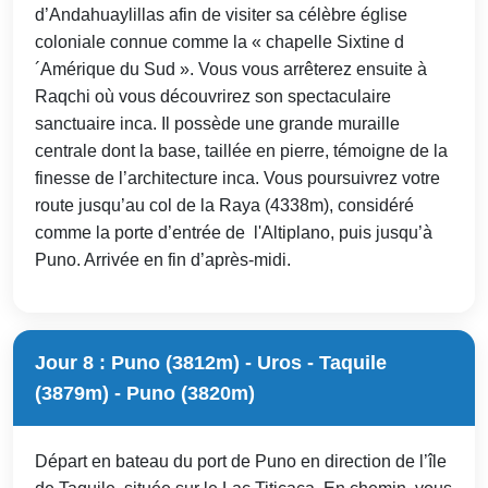
d’Andahuaylillas afin de visiter sa célèbre église
coloniale connue comme la « chapelle Sixtine d
´Amérique du Sud ». Vous vous arrêterez ensuite à
Raqchi où vous découvrirez son spectaculaire
sanctuaire inca. Il possède une grande muraille
centrale dont la base, taillée en pierre, témoigne de la
finesse de l’architecture inca. Vous poursuivrez votre
route jusqu’au col de la Raya (4338m), considéré
comme la porte d’entrée de l'Altiplano, puis jusqu’à
Puno. Arrivée en fin d’après-midi.
Jour 8 : Puno (3812m) - Uros - Taquile
(3879m) - Puno (3820m)
Départ en bateau du port de Puno en direction de l’île