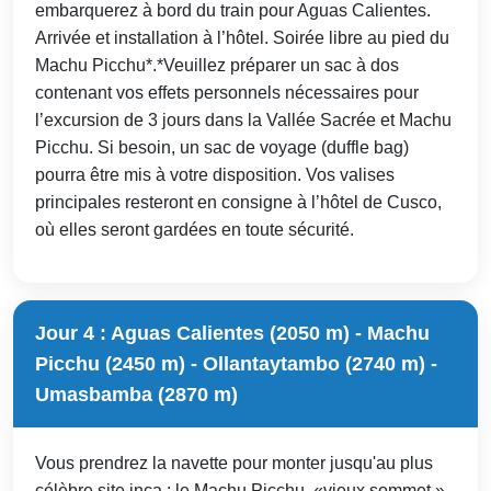
embarquerez à bord du train pour Aguas Calientes.
Arrivée et installation à l’hôtel. Soirée libre au pied du
Machu Picchu*.*Veuillez préparer un sac à dos
contenant vos effets personnels nécessaires pour
l’excursion de 3 jours dans la Vallée Sacrée et Machu
Picchu. Si besoin, un sac de voyage (duffle bag)
pourra être mis à votre disposition. Vos valises
principales resteront en consigne à l’hôtel de Cusco,
où elles seront gardées en toute sécurité.
Jour 4 : Aguas Calientes (2050 m) - Machu
Picchu (2450 m) - Ollantaytambo (2740 m) -
Umasbamba (2870 m)
Vous prendrez la navette pour monter jusqu'au plus
célèbre site inca : le Machu Picchu, «vieux sommet »