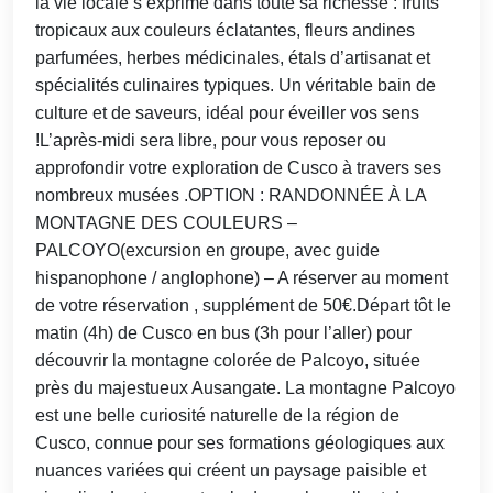
la vie locale s’exprime dans toute sa richesse : fruits
tropicaux aux couleurs éclatantes, fleurs andines
parfumées, herbes médicinales, étals d’artisanat et
spécialités culinaires typiques. Un véritable bain de
culture et de saveurs, idéal pour éveiller vos sens
!L’après-midi sera libre, pour vous reposer ou
approfondir votre exploration de Cusco à travers ses
nombreux musées .OPTION : RANDONNÉE À LA
MONTAGNE DES COULEURS –
PALCOYO(excursion en groupe, avec guide
hispanophone / anglophone) – A réserver au moment
de votre réservation , supplément de 50€.Départ tôt le
matin (4h) de Cusco en bus (3h pour l’aller) pour
découvrir la montagne colorée de Palcoyo, située
près du majestueux Ausangate. La montagne Palcoyo
est une belle curiosité naturelle de la région de
Cusco, connue pour ses formations géologiques aux
nuances variées qui créent un paysage paisible et