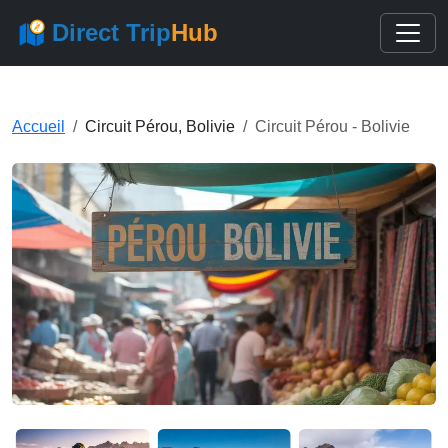
Direct Trip
Hub
Accueil
Circuit Pérou, Bolivie
Circuit Pérou - Bolivie