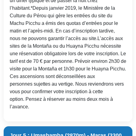
un dîner typique et de passer la nuit chez
l’habitant.*Depuis janvier 2019, le Ministère de la
Culture du Pérou qui gère les entrées du site du
Machu Picchu a émis des quotas d’entrées pour le
matin et l’après-midi. En cas d’inscription tardive,
nous ne pouvons garantir l’accès au site.L’accès aux
sites de la Montaña ou du Huayna Picchu nécessite
une réservation obligatoire lors de votre inscription. Le
tarif est de 70 € par personne. Prévoir environ 2h30 de
visite pour la Montaña et 1h30 pour le Huayna Picchu.
Ces ascensions sont déconseillées aux
personnes sujettes au vertige. Nous reviendrons vers
vous pour confirmer votre inscription à cette
option. Pensez à réserver au moins deux mois à
l’avance.
Jour 5 : Umasbamba (2870m) - Maras (3300