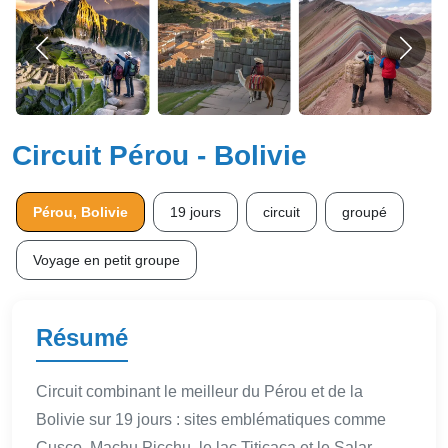
Circuit Pérou - Bolivie
Pérou, Bolivie
19 jours
circuit
groupé
Voyage en petit groupe
Résumé
Circuit combinant le meilleur du Pérou et de la
Bolivie sur 19 jours : sites emblématiques comme
Cusco, Machu Picchu, le lac Titicaca et le Salar