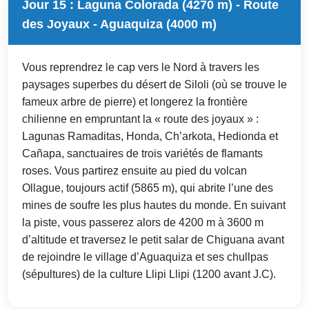
Jour 15 : Laguna Colorada (4270 m) - Route
des Joyaux - Aguaquiza (4000 m)
Vous reprendrez le cap vers le Nord à travers les
paysages superbes du désert de Siloli (où se trouve le
fameux arbre de pierre) et longerez la frontière
chilienne en empruntant la « route des joyaux » :
Lagunas Ramaditas, Honda, Ch’arkota, Hedionda et
Cañapa, sanctuaires de trois variétés de flamants
roses. Vous partirez ensuite au pied du volcan
Ollague, toujours actif (5865 m), qui abrite l’une des
mines de soufre les plus hautes du monde. En suivant
la piste, vous passerez alors de 4200 m à 3600 m
d’altitude et traversez le petit salar de Chiguana avant
de rejoindre le village d’Aguaquiza et ses chullpas
(sépultures) de la culture Llipi Llipi (1200 avant J.C).