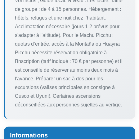
Vol inclus ; Guide local. Niveau : très facile. Taille
de groupe : de 4 à 15 personnes. Hébergement :
hôtels, refuges et une nuit chez l’habitant.
Acclimatation nécessaire (jours 1-2 prévus pour
s'adapter à l'altitude). Pour le Machu Picchu :
quotas d’entrée, accès à la Montaña ou Huayna
Picchu nécessite réservation obligatoire à
l'inscription (tarif indiqué : 70 € par personne) et il
est conseillé de réserver au moins deux mois à
l'avance. Préparer un sac à dos pour les
excursions (valises principales en consigne à
Cusco et Uyuni). Certaines ascensions
déconseillées aux personnes sujettes au vertige.
Informations