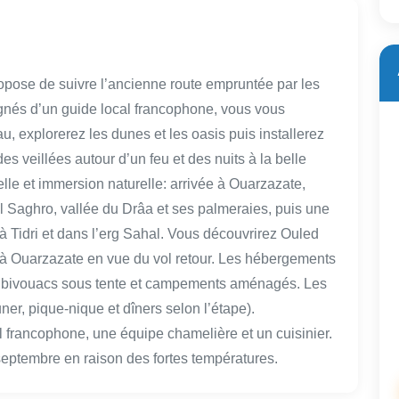
 propose de suivre l’ancienne route empruntée par les
nés d’un guide local francophone, vous vous
 explorerez les dunes et les oasis puis installerez
 veillées autour d’un feu et des nuits à la belle
relle et immersion naturelle: arrivée à Ouarzazate,
l Saghro, vallée du Drâa et ses palmeraies, puis une
 Tidri et dans l’erg Sahal. Vous découvrirez Ouled
 à Ouarzazate en vue du vol retour. Les hébergements
s, bivouacs sous tente et campements aménagés. Les
uner, pique-nique et dîners selon l’étape).
 francophone, une équipe chamelière et un cuisinier.
 septembre en raison des fortes températures.