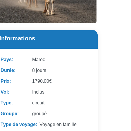
Informations
Pays:
Maroc
Durée:
8 jours
Prix:
1790.00€
Vol:
Inclus
Type:
circuit
Groupe:
groupé
Type de voyage:
Voyage en famille