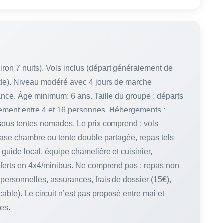
nviron 7 nuits). Vols inclus (départ généralement de
nde). Niveau modéré avec 4 jours de marche
ance. Âge minimum: 6 ans. Taille du groupe : départs
quement entre 4 et 16 personnes. Hébergements :
sous tentes nomades. Le prix comprend : vols
base chambre ou tente double partagée, repas tels
ide local, équipe chamelière et cuisinier,
sferts en 4x4/minibus. Ne comprend pas : repas non
personnelles, assurances, frais de dossier (15€),
able). Le circuit n’est pas proposé entre mai et
es.