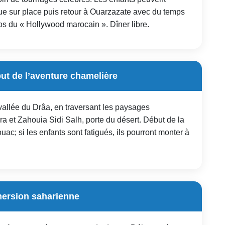
que sur place puis retour à Ouarzazate avec du temps
udios du « Hollywood marocain ». Dîner libre.
ut de l’aventure chamelière
 vallée du Drâa, en traversant les paysages
a et Zahouia Sidi Salh, porte du désert. Début de la
c; si les enfants sont fatigués, ils pourront monter à
mersion saharienne