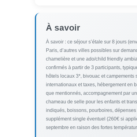
À savoir
À savoir : ce séjour s’étale sur 8 jours (e
Paris, d’autres villes possibles sur dema
chamelière et une ado/child friendly ambi
confirmés à partir de 3 participants, typi
hôtels locaux 3*, bivouac et campements 
internationaux et taxes, hébergement en 
que mentionnés, accompagnement par un gu
chameau de selle pour les enfants et tran
indiqués, boissons, pourboires, dépenses 
supplément single éventuel (260€ si applic
septembre en raison des fortes températur