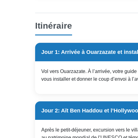
Itinéraire
Jour 1: Arrivée à Ouarzazate et instal
Vol vers Ouarzazate. À l’arrivée, votre guide
vous installer et donner le coup d’envoi à l’a
Jour 2: Aït Ben Haddou et l’Hollywo
Après le petit-déjeuner, excursion vers le v
au patrimoine mondial de l’UNESCO et témo