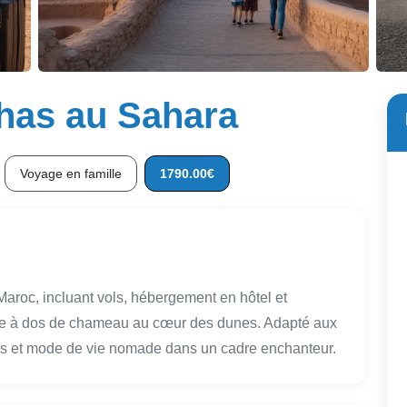
chas au Sahara
Voyage en famille
1790.00€
 Maroc, incluant vols, hébergement en hôtel et
née à dos de chameau au cœur des dunes. Adapté aux
aies et mode de vie nomade dans un cadre enchanteur.