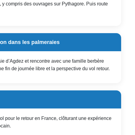
, y compris des ouvrages sur Pythagore. Puis route
ion dans les palmeraies
aie d’Agdez et rencontre avec une famille berbère
 fin de journée libre et la perspective du vol retour.
vol pour le retour en France, clôturant une expérience
ocain.