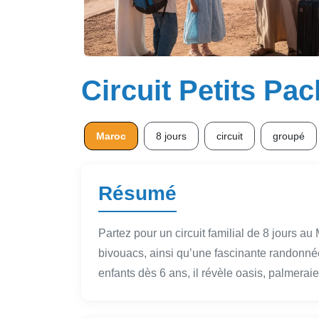
Circuit Petits Pa
Maroc
8 jours
circuit
groupé
Résumé
Partez pour un circuit familial de 8 jours au
bivouacs, ainsi qu’une fascinante randon
enfants dès 6 ans, il révèle oasis, palmer