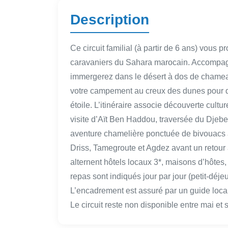
Description
Ce circuit familial (à partir de 6 ans) vous
caravaniers du Sahara marocain. Accompag
immergerez dans le désert à dos de chameau,
votre campement au creux des dunes pour des
étoile. L’itinéraire associe découverte cultu
visite d’Aït Ben Haddou, traversée du Djebe
aventure chamelière ponctuée de bivouacs à
Driss, Tamegroute et Agdez avant un retour
alternent hôtels locaux 3*, maisons d’hôte
repas sont indiqués jour par jour (petit-déje
L’encadrement est assuré par un guide local
Le circuit reste non disponible entre mai et