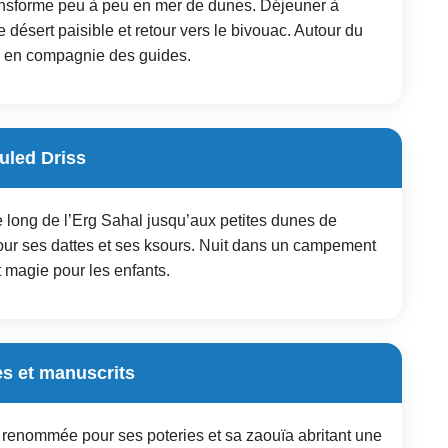
ansforme peu à peu en mer de dunes. Déjeuner à
e désert paisible et retour vers le bivouac. Autour du
s en compagnie des guides.
Ouled Driss
 long de l’Erg Sahal jusqu’aux petites dunes de
pour ses dattes et ses ksours. Nuit dans un campement
magie pour les enfants.
es et manuscrits
, renommée pour ses poteries et sa zaouïa abritant une