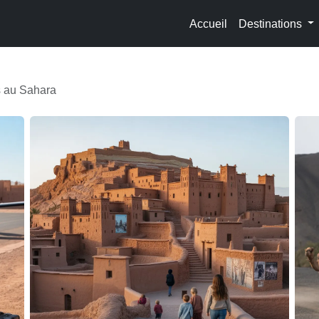
Accueil
Destinations
s au Sahara