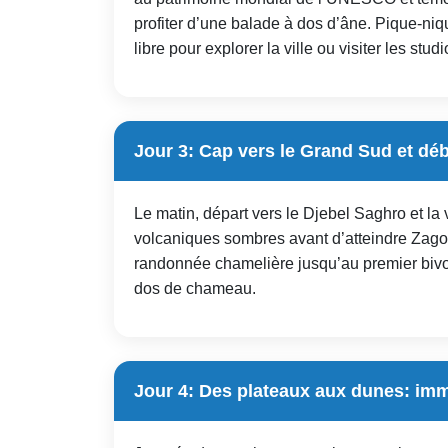
profiter d’une balade à dos d’âne. Pique-ni
libre pour explorer la ville ou visiter les st
Jour 3: Cap vers le Grand Sud et déb
Le matin, départ vers le Djebel Saghro et la
volcaniques sombres avant d’atteindre Zagor
randonnée chamelière jusqu’au premier bivoua
dos de chameau.
Jour 4: Des plateaux aux dunes: im