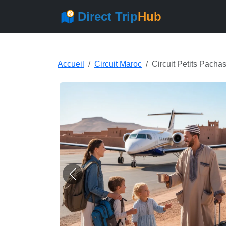
Direct Trip
Hub
Accueil
Circuit Maroc
Circuit Petits Pacha