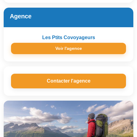
Agence
Les Ptits Covoyageurs
Voir l'agence
Contacter l'agence