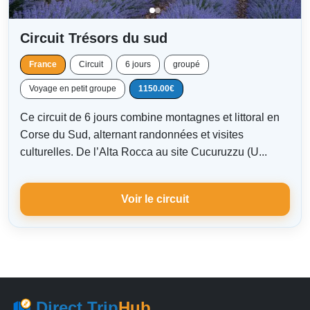
Circuit Trésors du sud
France
Circuit
6 jours
groupé
Voyage en petit groupe
1150.00€
Ce circuit de 6 jours combine montagnes et littoral en
Corse du Sud, alternant randonnées et visites
culturelles. De l’Alta Rocca au site Cucuruzzu (U...
Voir le circuit
Direct Trip
Hub