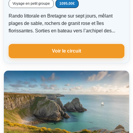
Voyage en petit groupe
1095.00€
Rando littorale en Bretagne sur sept jours, mêlant
plages de sable, rochers de granit rose et îles
florissantes. Sorties en bateau vers l’archipel des...
Voir le circuit