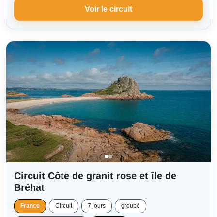
Voir le circuit
Circuit Côte de granit rose et île de
Bréhat
France
Circuit
7 jours
groupé