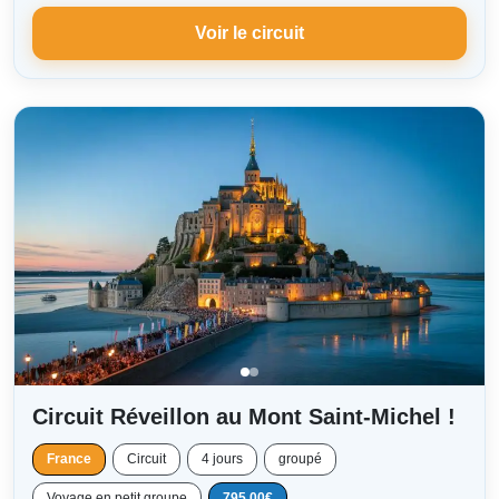
Voir le circuit
Circuit Réveillon au Mont Saint-Michel !
France
Circuit
4 jours
groupé
Voyage en petit groupe
795.00€