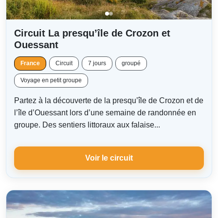
Circuit La presqu’île de Crozon et
Ouessant
France
Circuit
7 jours
groupé
Voyage en petit groupe
Partez à la découverte de la presqu’île de Crozon et de
l’île d’Ouessant lors d’une semaine de randonnée en
groupe. Des sentiers littoraux aux falaise...
Voir le circuit