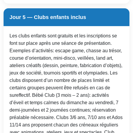
Jour 5 — Clubs enfants inclus
Les clubs enfants sont gratuits et les inscriptions se
font sur place après une séance de présentation.
Exemples d’activités: escape game, chasse au trésor,
course d’orientation, mini-disco, veillées, land art,
ateliers créatifs (dessin, peinture, fabrication d’objets),
jeux de société, tournois sportifs et olympiades. Les
clubs disposent d’un nombre de places limité et
certains groupes peuvent être refusés en cas de
sureffectif. Bébé Club (3 mois – 2 ans): activités
d’éveil et temps calmes du dimanche au vendredi, 7
demi-journées et 2 journées continues; réservation
préalable nécessaire. Clubs 3/6 ans, 7/10 ans et Ados
11/14 ans proposent chacun des créneaux réguliers
avec animations, ateliers, jeux et spectacles. Club