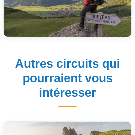
Autres circuits qui
pourraient vous
intéresser