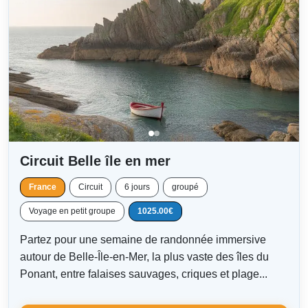
Circuit Belle île en mer
France
Circuit
6 jours
groupé
Voyage en petit groupe
1025.00€
Partez pour une semaine de randonnée immersive
autour de Belle-Île-en-Mer, la plus vaste des îles du
Ponant, entre falaises sauvages, criques et plage...