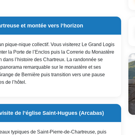
rtreuse et montée vers l’horizon
un pique-nique collectif. Vous visiterez Le Grand Logis
ter la Porte de l’Enclos puis la Correrie du Monastère
 dans l’histoire des Chartreux. La randonnée se
n panorama remarquable sur le monastère et ses
range de Bernière puis transition vers une pause
s de l’hôtel.
visite de l’église Saint-Hugues (Arcabas)
meaux typiques de Saint-Pierre-de-Chartreuse, puis