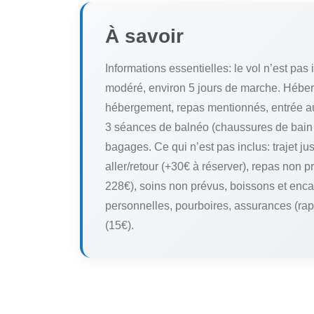
À savoir
Informations essentielles: le vol n’est pas
modéré, environ 5 jours de marche. Héberg
hébergement, repas mentionnés, entrée au
3 séances de balnéo (chaussures de bain 
bagages. Ce qui n’est pas inclus: trajet j
aller/retour (+30€ à réserver), repas non
228€), soins non prévus, boissons et enca
personnelles, pourboires, assurances (rapa
(15€).