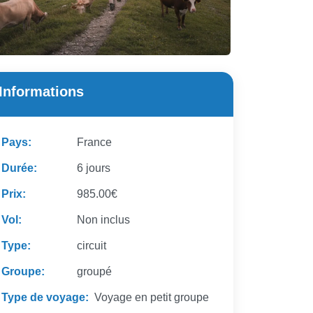
Informations
Pays:
France
Durée:
6 jours
Prix:
985.00€
Vol:
Non inclus
Type:
circuit
Groupe:
groupé
Type de voyage:
Voyage en petit groupe