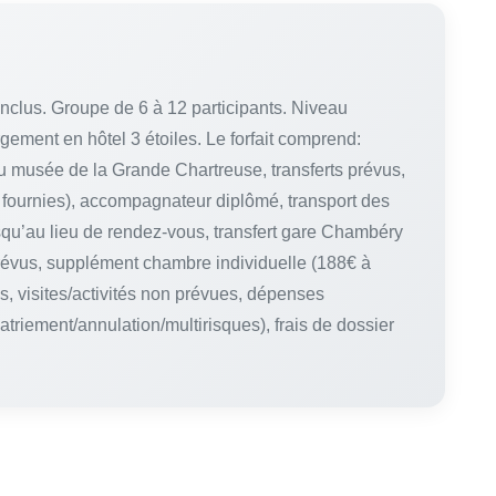
 inclus. Groupe de 6 à 12 participants. Niveau
ement en hôtel 3 étoiles. Le forfait comprend:
 musée de la Grande Chartreuse, transferts prévus,
fournies), accompagnateur diplômé, transport des
usqu’au lieu de rendez-vous, transfert gare Chambéry
 prévus, supplément chambre individuelle (188€ à
s, visites/activités non prévues, dépenses
triement/annulation/multirisques), frais de dossier