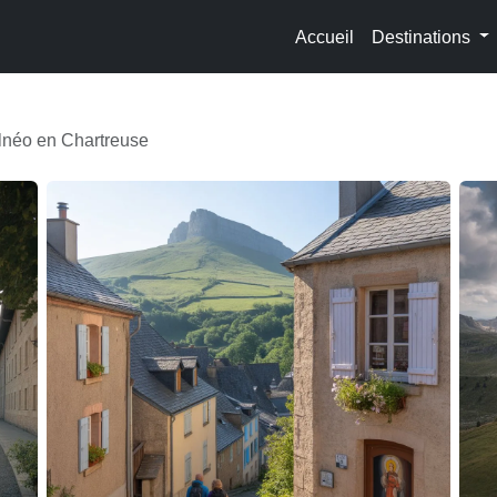
Accueil
Destinations
alnéo en Chartreuse