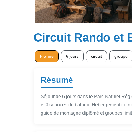
Circuit Rando et
France
6 jours
circuit
groupé
Résumé
Séjour de 6 jours dans le Parc Naturel Rég
et 3 séances de balnéo. Hébergement comf
guide de montagne diplômé et groupes limi