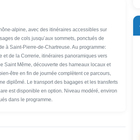
rhône-alpine, avec des itinéraires accessibles sur
passages de cols jusqu’aux sommets, ponctués de
e à Saint-Pierre-de-Chartreuse. Au programme:
 et de la Correrie, itinéraires panoramiques vers
 de Saint Même, découverte des hameaux locaux et
ien-être en fin de journée complètent ce parcours,
 diplômé. Le transport des bagages et les transferts
t gare est disponible en option. Niveau modéré, environ
qués dans le programme.