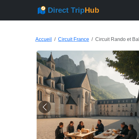
Direct Trip
Hub
Accueil
Circuit France
Circuit Rando et B