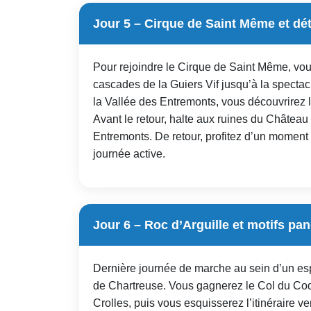
Jour 5 – Cirque de Saint Même et dé
Pour rejoindre le Cirque de Saint Même, vou
cascades de la Guiers Vif jusqu’à la spectacu
la Vallée des Entremonts, vous découvrirez l
Avant le retour, halte aux ruines du Châtea
Entremonts. De retour, profitez d’un moment 
journée active.
Jour 6 – Roc d’Arguille et motifs p
Dernière journée de marche au sein d’un esp
de Chartreuse. Vous gagnerez le Col du Coq
Crolles, puis vous esquisserez l’itinéraire 