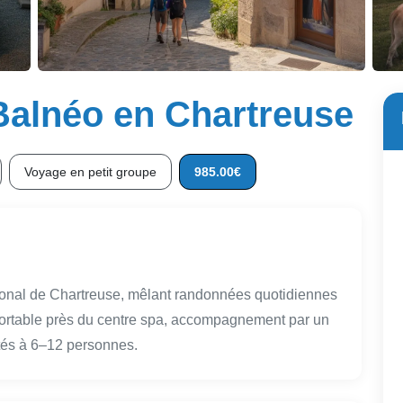
 Balnéo en Chartreuse
Voyage en petit groupe
985.00€
ional de Chartreuse, mêlant randonnées quotidiennes
ortable près du centre spa, accompagnement par un
tés à 6–12 personnes.