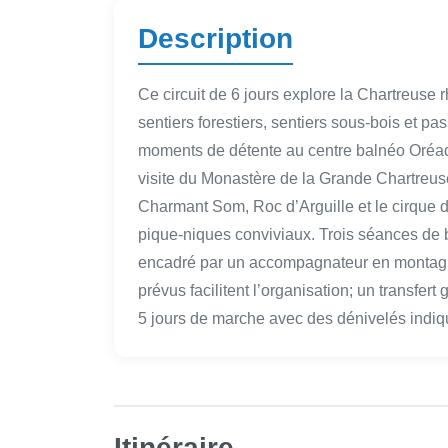
Description
Ce circuit de 6 jours explore la Chartreuse 
sentiers forestiers, sentiers sous-bois et 
moments de détente au centre balnéo Oréad
visite du Monastère de la Grande Chartreuse
Charmant Som, Roc d’Arguille et le cirque
pique-niques conviviaux. Trois séances de b
encadré par un accompagnateur en montagne
prévus facilitent l’organisation; un transfer
5 jours de marche avec des dénivelés indi
Itinéraire