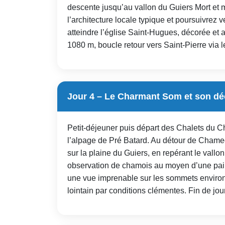
descente jusqu’au vallon du Guiers Mort et 
l’architecture locale typique et poursuivrez
atteindre l’église Saint-Hugues, décorée et 
1080 m, boucle retour vers Saint-Pierre via l
Jour 4 – Le Charmant Som et son dé
Petit-déjeuner puis départ des Chalets du 
l’alpage de Pré Batard. Au détour de Chamec
sur la plaine du Guiers, en repérant le val
observation de chamois au moyen d’une pair
une vue imprenable sur les sommets environn
lointain par conditions clémentes. Fin de j