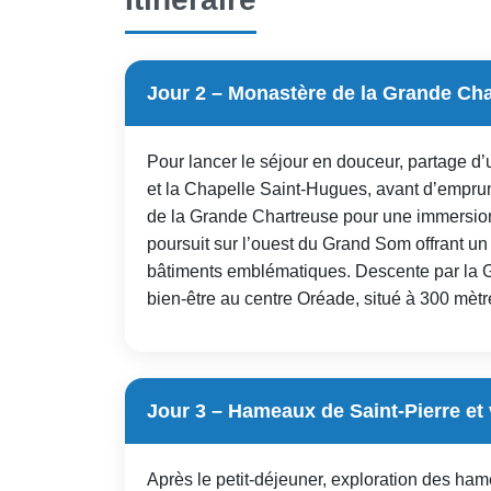
Jour 2 – Monastère de la Grande Cha
Pour lancer le séjour en douceur, partage d’
et la Chapelle Saint-Hugues, avant d’emprun
de la Grande Chartreuse pour une immersion
poursuit sur l’ouest du Grand Som offrant u
bâtiments emblématiques. Descente par la G
bien-être au centre Oréade, situé à 300 mètre
Jour 3 – Hameaux de Saint-Pierre et 
Après le petit-déjeuner, exploration des ha