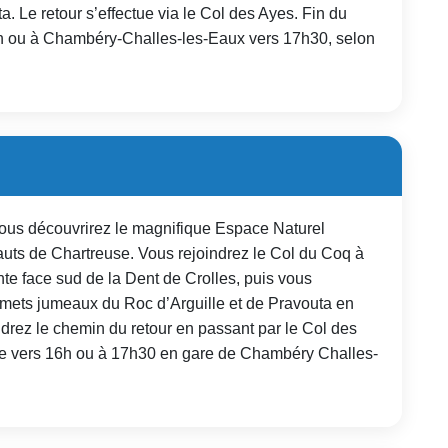
. Le retour s’effectue via le Col des Ayes. Fin du
6h ou à Chambéry-Challes-les-Eaux vers 17h30, selon
vous découvrirez le magnifique Espace Naturel
Hauts de Chartreuse. Vous rejoindrez le Col du Coq à
te face sud de la Dent de Crolles, puis vous
mmets jumeaux du Roc d’Arguille et de Pravouta en
drez le chemin du retour en passant par le Col des
use vers 16h ou à 17h30 en gare de Chambéry Challes-