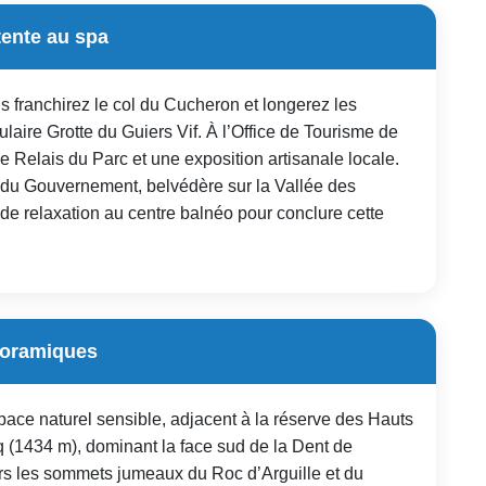
tente au spa
s franchirez le col du Cucheron et longerez les
laire Grotte du Guiers Vif. À l’Office de Tourisme de
e Relais du Parc et une exposition artisanale locale.
u du Gouvernement, belvédère sur la Vallée des
de relaxation au centre balnéo pour conclure cette
anoramiques
ace naturel sensible, adjacent à la réserve des Hauts
 (1434 m), dominant la face sud de la Dent de
vers les sommets jumeaux du Roc d’Arguille et du