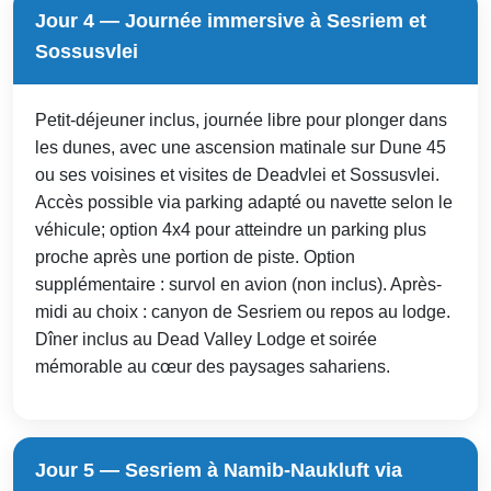
Jour 4 — Journée immersive à Sesriem et
Sossusvlei
Petit-déjeuner inclus, journée libre pour plonger dans
les dunes, avec une ascension matinale sur Dune 45
ou ses voisines et visites de Deadvlei et Sossusvlei.
Accès possible via parking adapté ou navette selon le
véhicule; option 4x4 pour atteindre un parking plus
proche après une portion de piste. Option
supplémentaire : survol en avion (non inclus). Après-
midi au choix : canyon de Sesriem ou repos au lodge.
Dîner inclus au Dead Valley Lodge et soirée
mémorable au cœur des paysages sahariens.
Jour 5 — Sesriem à Namib-Naukluft via