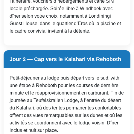
l’itinéraire, vouchers d’hébergements et carte SIM
locale préchargée. Soirée libre à Windhoek avec
dîner selon votre choix, notamment à Londiningi
Guest House, dans le quartier d’Eros où la piscine et
le cadre convivial invitent à la détente.
Jour 2 — Cap vers le Kalahari via Rehoboth
Petit-déjeuner au lodge puis départ vers le sud, with
une étape à Rehoboth pour les courses de dernière
minute et le réapprovisionnement en carburant. Fin de
journée au Teufelskrallen Lodge, à l’entrée du désert
du Kalahari, où des tentes permanentes confortables
offrent des vues remarquables sur les dunes et où les
activités se coordonnent avec le lodge voisin. Dîner
inclus et nuit sur place.