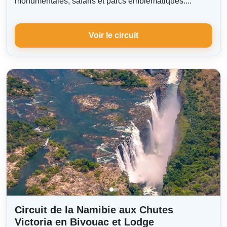
monumentales, safaris et parcs emblématiques....
Voir le circuit
Circuit de la Namibie aux Chutes
Victoria en Bivouac et Lodge