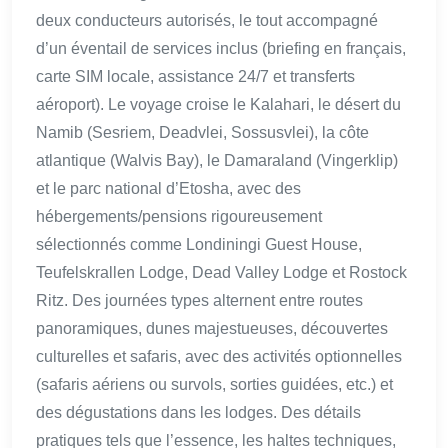
deux conducteurs autorisés, le tout accompagné
d’un éventail de services inclus (briefing en français,
carte SIM locale, assistance 24/7 et transferts
aéroport). Le voyage croise le Kalahari, le désert du
Namib (Sesriem, Deadvlei, Sossusvlei), la côte
atlantique (Walvis Bay), le Damaraland (Vingerklip)
et le parc national d’Etosha, avec des
hébergements/pensions rigoureusement
sélectionnés comme Londiningi Guest House,
Teufelskrallen Lodge, Dead Valley Lodge et Rostock
Ritz. Des journées types alternent entre routes
panoramiques, dunes majestueuses, découvertes
culturelles et safaris, avec des activités optionnelles
(safaris aériens ou survols, sorties guidées, etc.) et
des dégustations dans les lodges. Des détails
pratiques tels que l’essence, les haltes techniques,