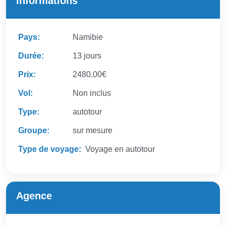
Informations
Pays:
Namibie
Durée:
13 jours
Prix:
2480.00€
Vol:
Non inclus
Type:
autotour
Groupe:
sur mesure
Type de voyage:
Voyage en autotour
Agence