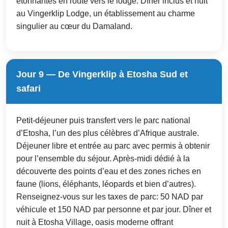
étonnantes en route vers le lodge. Dîner inclus et nuit
au Vingerklip Lodge, un établissement au charme
singulier au cœur du Damaland.
Jour 9 — De Vingerklip à Etosha Sud et
safari
Petit-déjeuner puis transfert vers le parc national
d’Etosha, l’un des plus célèbres d’Afrique australe.
Déjeuner libre et entrée au parc avec permis à obtenir
pour l’ensemble du séjour. Après-midi dédié à la
découverte des points d’eau et des zones riches en
faune (lions, éléphants, léopards et bien d’autres).
Renseignez-vous sur les taxes de parc: 50 NAD par
véhicule et 150 NAD par personne et par jour. Dîner et
nuit à Etosha Village, oasis moderne offrant