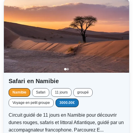
Safari en Namibie
Namibie
Safari
11 jours
groupé
Voyage en petit groupe
3000.00€
Circuit guidé de 11 jours en Namibie pour découvrir
dunes rouges, safaris et littoral Atlantique, guidé par un
accompagnateur francophone. Parcourez E...