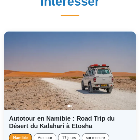
intéresser
Autotour en Namibie : Road Trip du
Désert du Kalahari à Etosha
Namibie
Autotour
17 jours
sur mesure