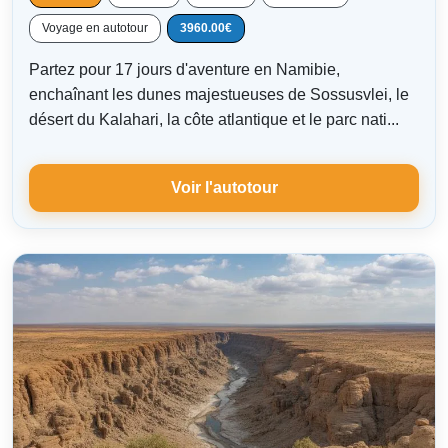
Voyage en autotour
3960.00€
Partez pour 17 jours d'aventure en Namibie,
enchaînant les dunes majestueuses de Sossusvlei, le
désert du Kalahari, la côte atlantique et le parc nati...
Voir l'autotour