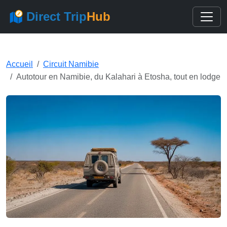
Direct Trip
Hub
Accueil
Circuit Namibie
Autotour en Namibie, du Kalahari à Etosha, tout en lodge