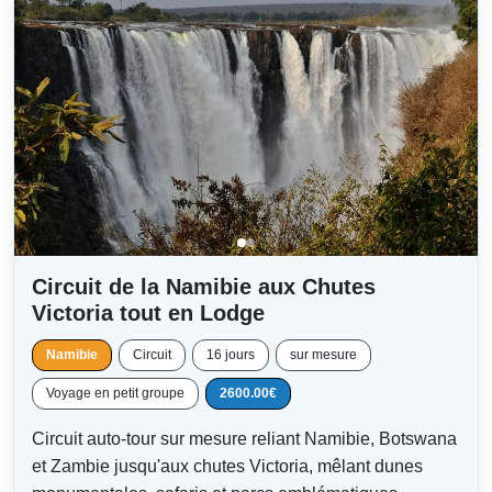
Circuit de la Namibie aux Chutes
Victoria tout en Lodge
Namibie
Circuit
16 jours
sur mesure
Voyage en petit groupe
2600.00€
Circuit auto-tour sur mesure reliant Namibie, Botswana
et Zambie jusqu'aux chutes Victoria, mêlant dunes