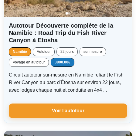
Autotour Découverte complète de la
Namibie : Road Trip du Fish River
Canyon à Etosha
Namibie
Autotour
22 jours
sur mesure
Voyage en autotour
3800.00€
Circuit autotour sur-mesure en Namibie reliant le Fish
River Canyon au parc d'Étosha sur environ 22 jours,
avec lodges chaque nuit et conduite en 4x4 ...
Voir l'autotour