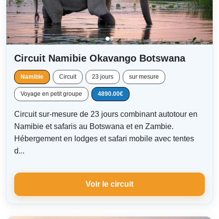
Circuit Namibie Okavango Botswana
Namibie
Circuit
23 jours
sur mesure
Voyage en petit groupe
4890.00€
Circuit sur-mesure de 23 jours combinant autotour en
Namibie et safaris au Botswana et en Zambie.
Hébergement en lodges et safari mobile avec tentes
d...
Voir le circuit