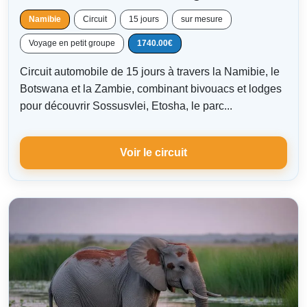
Namibie
Circuit
15 jours
sur mesure
Voyage en petit groupe
1740.00€
Circuit automobile de 15 jours à travers la Namibie, le
Botswana et la Zambie, combinant bivouacs et lodges
pour découvrir Sossusvlei, Etosha, le parc...
Voir le circuit