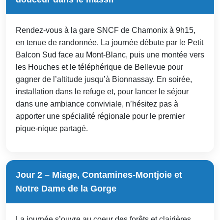
Rendez-vous à la gare SNCF de Chamonix à 9h15,
en tenue de randonnée. La journée débute par le Petit
Balcon Sud face au Mont-Blanc, puis une montée vers
les Houches et le téléphérique de Bellevue pour
gagner de l’altitude jusqu’à Bionnassay. En soirée,
installation dans le refuge et, pour lancer le séjour
dans une ambiance conviviale, n’hésitez pas à
apporter une spécialité régionale pour le premier
pique-nique partagé.
Jour 2 – Miage, Contamines-Montjoie et
Notre Dame de la Gorge
La journée s’ouvre au coeur des forêts et clairières