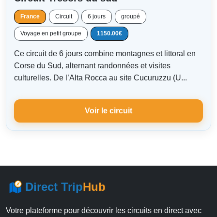
France
Circuit
6 jours
groupé
Voyage en petit groupe
1150.00€
Ce circuit de 6 jours combine montagnes et littoral en
Corse du Sud, alternant randonnées et visites
culturelles. De l’Alta Rocca au site Cucuruzzu (U...
Voir le circuit
Direct Trip
Hub
Votre plateforme pour découvrir les circuits en direct avec