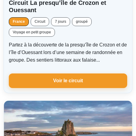
Circuit La presqu’île de Crozon et
Ouessant
France
Circuit
7 jours
groupé
Voyage en petit groupe
Partez à la découverte de la presqu’île de Crozon et de
l’île d’Ouessant lors d’une semaine de randonnée en
groupe. Des sentiers littoraux aux falaise...
Voir le circuit