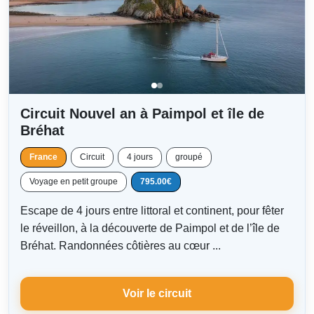
Circuit Nouvel an à Paimpol et île de
Bréhat
France
Circuit
4 jours
groupé
Voyage en petit groupe
795.00€
Escape de 4 jours entre littoral et continent, pour fêter
le réveillon, à la découverte de Paimpol et de l’île de
Bréhat. Randonnées côtières au cœur ...
Voir le circuit