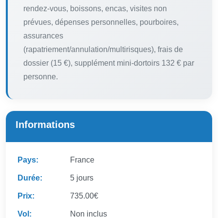
rendez-vous, boissons, encas, visites non
prévues, dépenses personnelles, pourboires,
assurances
(rapatriement/annulation/multirisques), frais de
dossier (15 €), supplément mini-dortoirs 132 € par
personne.
Informations
Pays:
France
Durée:
5 jours
Prix:
735.00€
Vol:
Non inclus