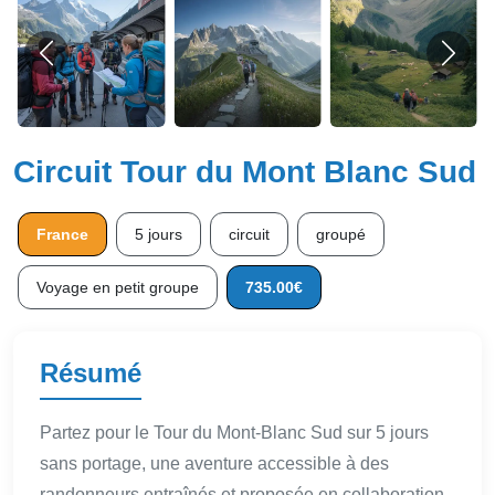
Circuit Tour du Mont Blanc Sud
France
5 jours
circuit
groupé
Voyage en petit groupe
735.00€
Résumé
Partez pour le Tour du Mont-Blanc Sud sur 5 jours
sans portage, une aventure accessible à des
randonneurs entraînés et proposée en collaboration