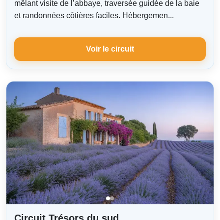
mêlant visite de l’abbaye, traversée guidée de la baie
et randonnées côtières faciles. Hébergemen...
Voir le circuit
Circuit Trésors du sud