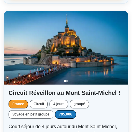
Circuit Réveillon au Mont Saint-Michel !
France
Circuit
4 jours
groupé
Voyage en petit groupe
795.00€
Court séjour de 4 jours autour du Mont Saint-Michel,