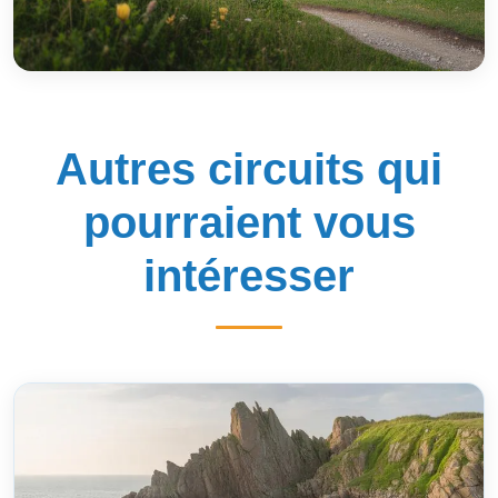
Autres circuits qui
pourraient vous
intéresser