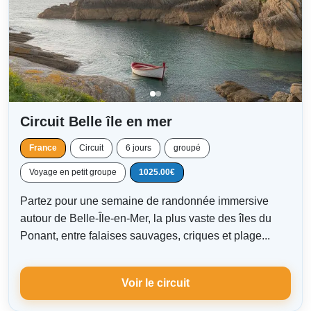
Circuit Belle île en mer
France
Circuit
6 jours
groupé
Voyage en petit groupe
1025.00€
Partez pour une semaine de randonnée immersive
autour de Belle-Île-en-Mer, la plus vaste des îles du
Ponant, entre falaises sauvages, criques et plage...
Voir le circuit