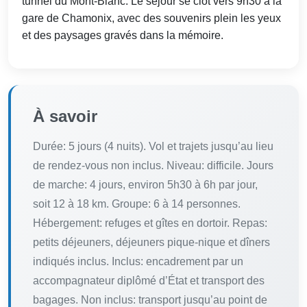
tunnel du Mont-Blanc. Le séjour se clôt vers 9h30 à la
gare de Chamonix, avec des souvenirs plein les yeux
et des paysages gravés dans la mémoire.
À savoir
Durée: 5 jours (4 nuits). Vol et trajets jusqu’au lieu
de rendez-vous non inclus. Niveau: difficile. Jours
de marche: 4 jours, environ 5h30 à 6h par jour,
soit 12 à 18 km. Groupe: 6 à 14 personnes.
Hébergement: refuges et gîtes en dortoir. Repas:
petits déjeuners, déjeuners pique-nique et dîners
indiqués inclus. Inclus: encadrement par un
accompagnateur diplômé d’État et transport des
bagages. Non inclus: transport jusqu’au point de