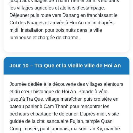
jusqu’aux villages de Thanh Tien et Sinh. Vélo dans
les villages agricoles et ateliers d’estampage.
Déjeuner puis route vers Danang en franchissant le
Col des Nuages et arrivée à Hoi An en fin d’après-
midi. Installation pour trois nuits dans la ville
lumineuse et chargée de charme.
Jour 10 – Tra Que et la vieille ville de Hoi An
Journée dédiée à la découverte des villages alentours
et du cœur historique de Hoi An. Balade à vélo
jusqu’à Tra Que, village maraîcher, puis croisière en
bateau panier à Cam Thanh pour rencontrer les
pêcheurs et partager le déjeuner. L’après-midi, visite
guidée de la cité: sanctuaire Fujian, temple Quan
Cong, musée, pont japonais, maison Tan Ky, marché