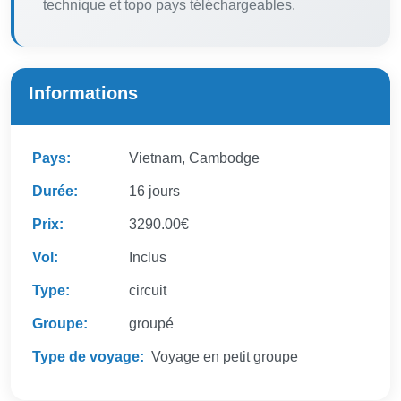
technique et topo pays téléchargeables.
Informations
Pays:
Vietnam, Cambodge
Durée:
16 jours
Prix:
3290.00€
Vol:
Inclus
Type:
circuit
Groupe:
groupé
Type de voyage:
Voyage en petit groupe