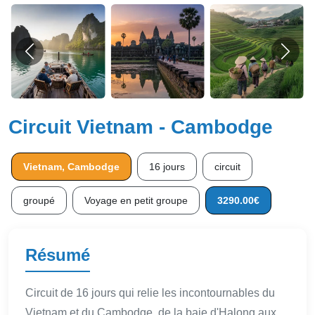
Circuit Vietnam - Cambodge
Vietnam, Cambodge
16 jours
circuit
groupé
Voyage en petit groupe
3290.00€
Résumé
Circuit de 16 jours qui relie les incontournables du
Vietnam et du Cambodge, de la baie d'Halong aux