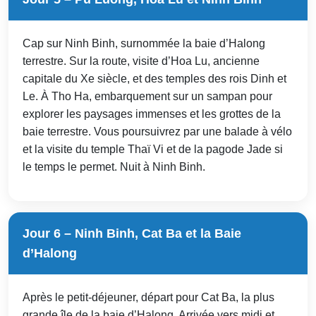
Cap sur Ninh Binh, surnommée la baie d’Halong
terrestre. Sur la route, visite d’Hoa Lu, ancienne
capitale du Xe siècle, et des temples des rois Dinh et
Le. À Tho Ha, embarquement sur un sampan pour
explorer les paysages immenses et les grottes de la
baie terrestre. Vous poursuivrez par une balade à vélo
et la visite du temple Thaï Vi et de la pagode Jade si
le temps le permet. Nuit à Ninh Binh.
Jour 6 – Ninh Binh, Cat Ba et la Baie
d’Halong
Après le petit-déjeuner, départ pour Cat Ba, la plus
grande île de la baie d’Halong. Arrivée vers midi et