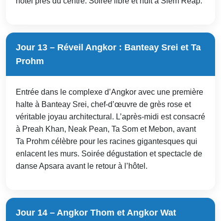
hôtel près du centre. Soirée libre et nuit à Siem Reap.
Jour 13 – Réveil Angkor : Banteay Srei et Ta
Prohm
Entrée dans le complexe d’Angkor avec une première
halte à Banteay Srei, chef-d’œuvre de grès rose et
véritable joyau architectural. L’après-midi est consacré
à Preah Khan, Neak Pean, Ta Som et Mebon, avant
Ta Prohm célèbre pour les racines gigantesques qui
enlacent les murs. Soirée dégustation et spectacle de
danse Apsara avant le retour à l’hôtel.
Jour 14 – Angkor Thom et Angkor Wat