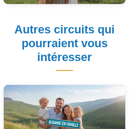
Autres circuits qui
pourraient vous
intéresser