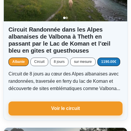
Circuit Randonnée dans les Alpes
albanaises de Valbona à Theth en
passant par le Lac de Koman et l'œil
bleu en gites et guesthouses
Albanie
Circuit
8 jours
sur mesure
1190.00€
Circuit de 8 jours au cœur des Alpes albanaises avec
randonnées, traversée en ferry du lac de Koman et
découverte de sites emblématiques comme Valbona...
Voir le circuit