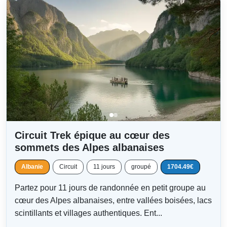
Circuit Trek épique au cœur des
sommets des Alpes albanaises
Albanie
Circuit
11 jours
groupé
1704.49€
Partez pour 11 jours de randonnée en petit groupe au
cœur des Alpes albanaises, entre vallées boisées, lacs
scintillants et villages authentiques. Ent...