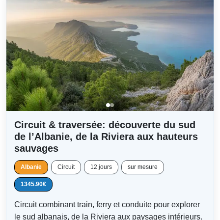
Circuit & traversée: découverte du sud
de l’Albanie, de la Riviera aux hauteurs
sauvages
Albanie
Circuit
12 jours
sur mesure
1345.90€
Circuit combinant train, ferry et conduite pour explorer
le sud albanais, de la Riviera aux paysages intérieurs.