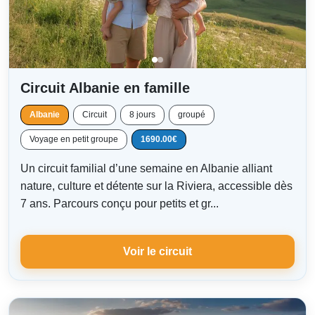
Circuit Albanie en famille
Albanie
Circuit
8 jours
groupé
Voyage en petit groupe
1690.00€
Un circuit familial d’une semaine en Albanie alliant
nature, culture et détente sur la Riviera, accessible dès
7 ans. Parcours conçu pour petits et gr...
Voir le circuit