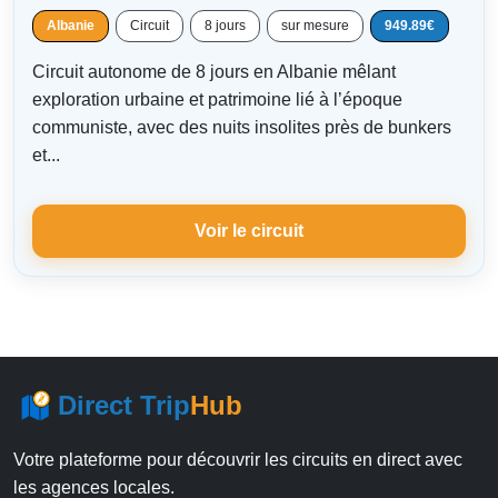
Albanie
Circuit
8 jours
sur mesure
949.89€
Circuit autonome de 8 jours en Albanie mêlant
exploration urbaine et patrimoine lié à l’époque
communiste, avec des nuits insolites près de bunkers
et...
Voir le circuit
Direct Trip
Hub
Votre plateforme pour découvrir les circuits en direct avec
les agences locales.