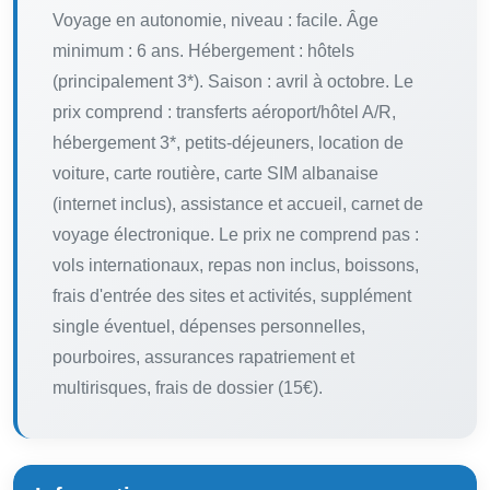
Voyage en autonomie, niveau : facile. Âge
minimum : 6 ans. Hébergement : hôtels
(principalement 3*). Saison : avril à octobre. Le
prix comprend : transferts aéroport/hôtel A/R,
hébergement 3*, petits-déjeuners, location de
voiture, carte routière, carte SIM albanaise
(internet inclus), assistance et accueil, carnet de
voyage électronique. Le prix ne comprend pas :
vols internationaux, repas non inclus, boissons,
frais d'entrée des sites et activités, supplément
single éventuel, dépenses personnelles,
pourboires, assurances rapatriement et
multirisques, frais de dossier (15€).