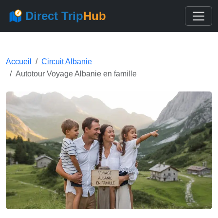
Direct Trip
Hub
Accueil
Circuit Albanie
Autotour Voyage Albanie en famille