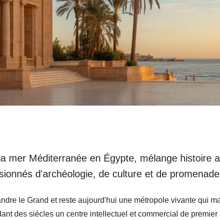
r la mer Méditerranée en Égypte, mélange histoire
sionnés d'archéologie, de culture et de promenad
andre le Grand et reste aujourd'hui une métropole vivante qui m
endant des siècles un centre intellectuel et commercial de premie