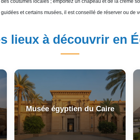
 des coutumes locales ; emportez un chapeau et de la crème so
 guidées et certains musées, il est conseillé de réserver ou de vé
s lieux à découvrir en 
Musée égyptien du Caire