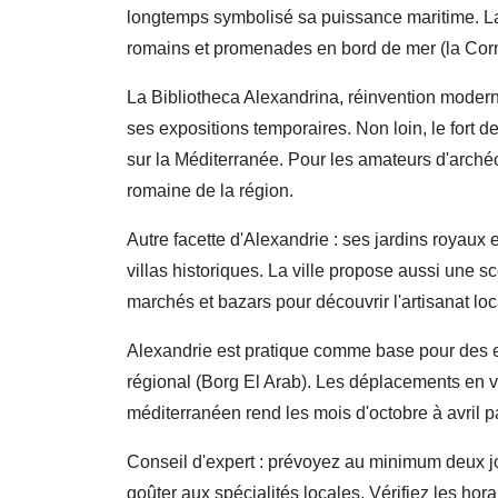
longtemps symbolisé sa puissance maritime. La 
romains et promenades en bord de mer (la Corn
La Bibliotheca Alexandrina, réinvention moderne
ses expositions temporaires. Non loin, le fort 
sur la Méditerranée. Pour les amateurs d'arch
romaine de la région.
Autre facette d'Alexandrie : ses jardins royaux
villas historiques. La ville propose aussi une 
marchés et bazars pour découvrir l'artisanat lo
Alexandrie est pratique comme base pour des ex
régional (Borg El Arab). Les déplacements en vi
méditerranéen rend les mois d'octobre à avril p
Conseil d'expert : prévoyez au minimum deux jou
goûter aux spécialités locales. Vérifiez les hor