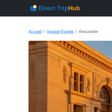
Direct Trip
Hub
Accueil
Voyage Égypte
Alexandrie