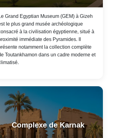
Le Grand Egyptian Museum (GEM) à Gizeh
est le plus grand musée archéologique
consacré à la civilisation égyptienne, situé à
proximité immédiate des Pyramides. Il
présente notamment la collection complète
de Toutankhamon dans un cadre moderne et
climatisé.
Complexe de Karnak