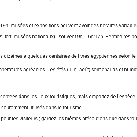
19h, musées et expositions peuvent avoir des horaires variable
 fort, musées nationaux) : souvent 9h–16h/17h. Fermetures poss
s dizaines à quelques centaines de livres égyptiennes selon le si
mpératures agréables. Les étés (juin–août) sont chauds et humi
ceptées dans les lieux touristiques, mais emportez de l'espèce
nt couramment utilisés dans le tourisme.
 pour les visiteurs ; gardez les mêmes précautions que dans tout