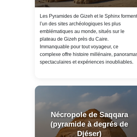
Les Pyramides de Gizeh et le Sphinx formen
l'un des sites archéologiques les plus
emblématiques au monde, situés sur le
plateau de Gizeh près du Caire.
Immanquable pour tout voyageur, ce
complexe offre histoire millénaire, panorama
spectaculaires et expériences inoubliables.
Nécropole de Saqqara
(pyramide à degrés de
Djéser)