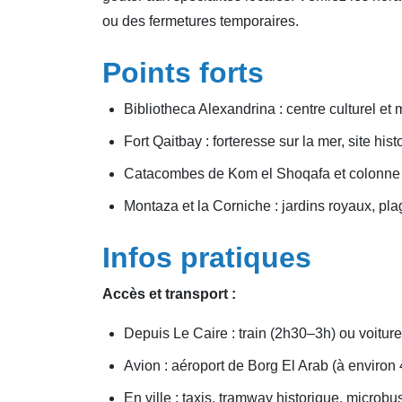
ou des fermetures temporaires.
Points forts
Bibliotheca Alexandrina : centre culturel 
Fort Qaitbay : forteresse sur la mer, site hi
Catacombes de Kom el Shoqafa et colonne 
Montaza et la Corniche : jardins royaux, pl
Infos pratiques
Accès et transport :
Depuis Le Caire : train (2h30–3h) ou voiture
Avion : aéroport de Borg El Arab (à environ 4
En ville : taxis, tramway historique, micro