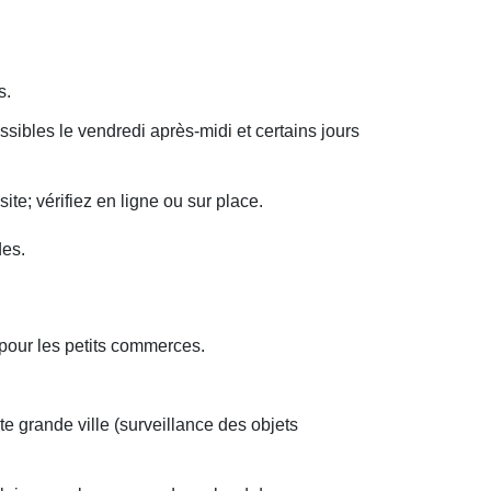
s.
ibles le vendredi après-midi et certains jours
te; vérifiez en ligne ou sur place.
des.
 pour les petits commerces.
e grande ville (surveillance des objets