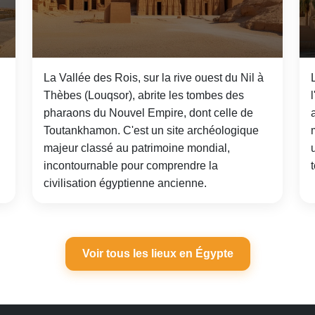
La Vallée des Rois, sur la rive ouest du Nil à
Thèbes (Louqsor), abrite les tombes des
pharaons du Nouvel Empire, dont celle de
Toutankhamon. C'est un site archéologique
majeur classé au patrimoine mondial,
incontournable pour comprendre la
civilisation égyptienne ancienne.
Voir tous les lieux en Égypte