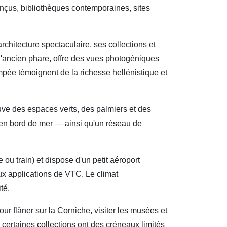
onçus, bibliothèques contemporaines, sites
chitecture spectaculaire, ses collections et
 l'ancien phare, offre des vues photogéniques
pée témoignent de la richesse hellénistique et
ouve des espaces verts, des palmiers et des
és en bord de mer — ainsi qu'un réseau de
u train) et dispose d'un petit aéroport
ux applications de VTC. Le climat
té.
ur flâner sur la Corniche, visiter les musées et
— certaines collections ont des créneaux limités