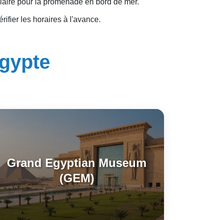
laire pour la promenade en bord de mer.
rifier les horaires à l'avance.
Égypte
Grand Egyptian Museum
(GEM)