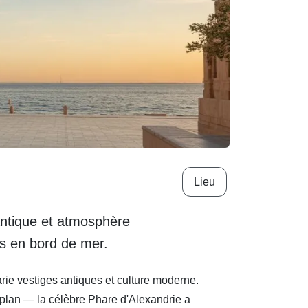
Lieu
 antique et atmosphère
es en bord de mer.
arie vestiges antiques et culture moderne.
r plan — la célèbre Phare d'Alexandrie a