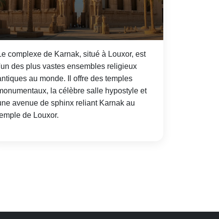
Le complexe de Karnak, situé à Louxor, est
l'un des plus vastes ensembles religieux
antiques au monde. Il offre des temples
monumentaux, la célèbre salle hypostyle et
une avenue de sphinx reliant Karnak au
temple de Louxor.