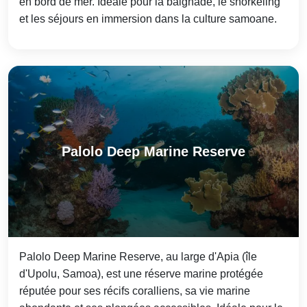
en bord de mer. Idéale pour la baignade, le snorkeling
et les séjours en immersion dans la culture samoane.
Palolo Deep Marine Reserve
Palolo Deep Marine Reserve, au large d'Apia (île
d'Upolu, Samoa), est une réserve marine protégée
réputée pour ses récifs coralliens, sa vie marine