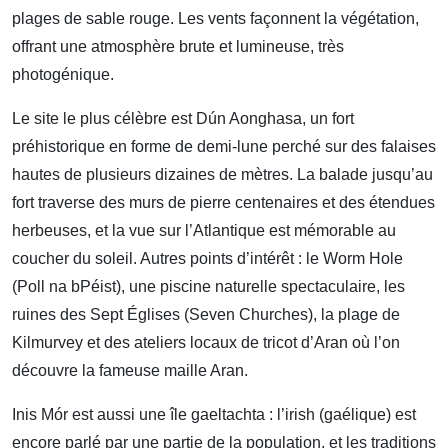
plages de sable rouge. Les vents façonnent la végétation,
offrant une atmosphère brute et lumineuse, très
photogénique.
Le site le plus célèbre est Dún Aonghasa, un fort
préhistorique en forme de demi-lune perché sur des falaises
hautes de plusieurs dizaines de mètres. La balade jusqu’au
fort traverse des murs de pierre centenaires et des étendues
herbeuses, et la vue sur l’Atlantique est mémorable au
coucher du soleil. Autres points d’intérêt : le Worm Hole
(Poll na bPéist), une piscine naturelle spectaculaire, les
ruines des Sept Églises (Seven Churches), la plage de
Kilmurvey et des ateliers locaux de tricot d’Aran où l’on
découvre la fameuse maille Aran.
Inis Mór est aussi une île gaeltachta : l’irish (gaélique) est
encore parlé par une partie de la population, et les traditions