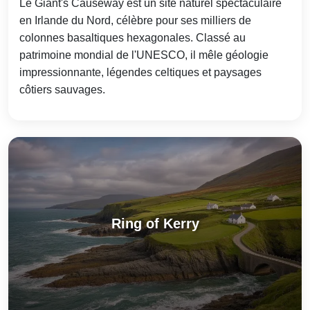
Le Giant's Causeway est un site naturel spectaculaire
en Irlande du Nord, célèbre pour ses milliers de
colonnes basaltiques hexagonales. Classé au
patrimoine mondial de l'UNESCO, il mêle géologie
impressionnante, légendes celtiques et paysages
côtiers sauvages.
Ring of Kerry