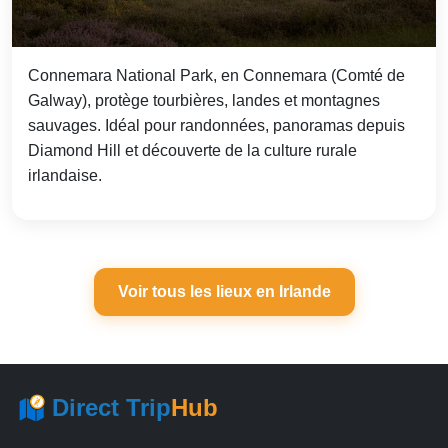
Connemara National Park, en Connemara (Comté de
Galway), protège tourbières, landes et montagnes
sauvages. Idéal pour randonnées, panoramas depuis
Diamond Hill et découverte de la culture rurale
irlandaise.
Voir tous les lieux en Irlande
Direct Trip
Hub