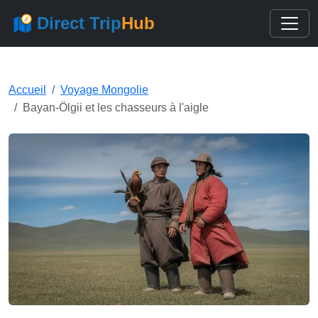
Direct Trip
Hub
Accueil
Voyage Mongolie
Bayan-Ölgii et les chasseurs à l'aigle