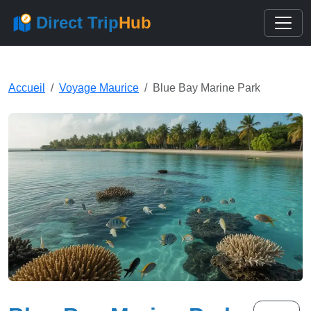
Direct Trip
Hub
Accueil
Voyage Maurice
Blue Bay Marine Park