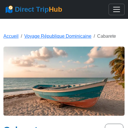
Direct Trip
Hub
Accueil
Voyage République Dominicaine
Cabarete