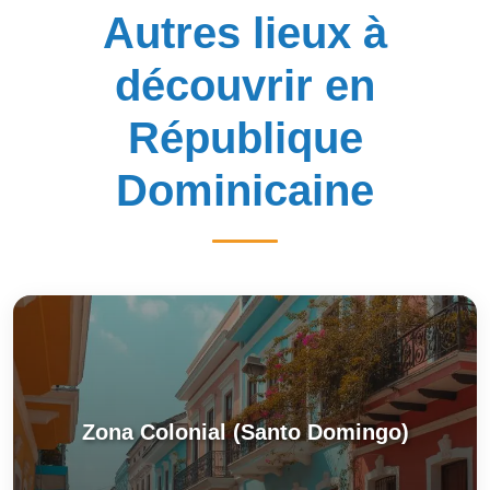
Autres lieux à
découvrir en
République
Dominicaine
Zona Colonial (Santo Domingo)