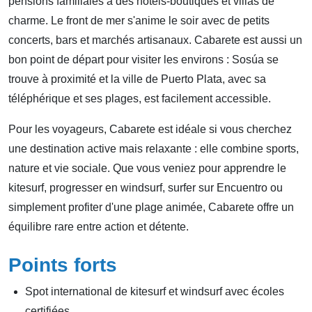
pensions familiales à des hôtels-boutiques et villas de
charme. Le front de mer s'anime le soir avec de petits
concerts, bars et marchés artisanaux. Cabarete est aussi un
bon point de départ pour visiter les environs : Sosúa se
trouve à proximité et la ville de Puerto Plata, avec sa
téléphérique et ses plages, est facilement accessible.
Pour les voyageurs, Cabarete est idéale si vous cherchez
une destination active mais relaxante : elle combine sports,
nature et vie sociale. Que vous veniez pour apprendre le
kitesurf, progresser en windsurf, surfer sur Encuentro ou
simplement profiter d'une plage animée, Cabarete offre un
équilibre rare entre action et détente.
Points forts
Spot international de kitesurf et windsurf avec écoles
certifiées