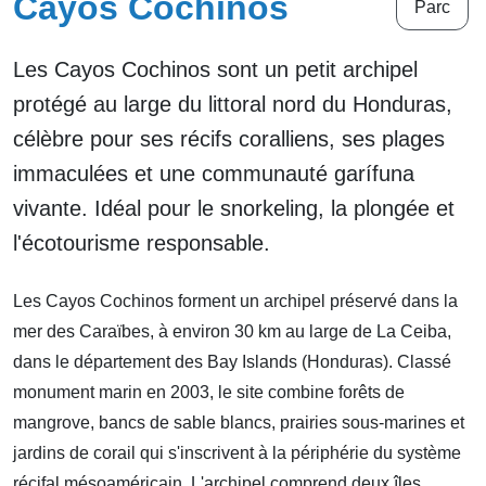
Cayos Cochinos
Parc
Les Cayos Cochinos sont un petit archipel
protégé au large du littoral nord du Honduras,
célèbre pour ses récifs coralliens, ses plages
immaculées et une communauté garífuna
vivante. Idéal pour le snorkeling, la plongée et
l'écotourisme responsable.
Les Cayos Cochinos forment un archipel préservé dans la
mer des Caraïbes, à environ 30 km au large de La Ceiba,
dans le département des Bay Islands (Honduras). Classé
monument marin en 2003, le site combine forêts de
mangrove, bancs de sable blancs, prairies sous-marines et
jardins de corail qui s'inscrivent à la périphérie du système
récifal mésoaméricain. L'archipel comprend deux îles