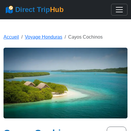
Direct Trip
Hub
Accueil
Voyage Honduras
Cayos Cochinos