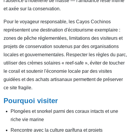
l'absence d'hôtellerie de masse — l'ambiance reste intime
et axée sur la conservation.
Pour le voyageur responsable, les Cayos Cochinos
représentent une destination d'écotourisme exemplaire :
zones de pêche réglementées, limitations des visiteurs et
projets de conservation soutenus par des organisations
locales et gouvernementales. Respecter les règles du parc,
utiliser des crèmes solaires « reef-safe », éviter de toucher
le corail et soutenir l'économie locale par des visites
guidées et des achats artisanaux permettent de préserver
ce site fragile.
Pourquoi visiter
Plongées et snorkel parmi des coraux intacts et une
riche vie marine
Rencontre avec la culture garífuna et projets