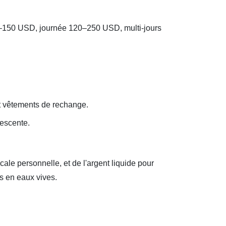
 80–150 USD, journée 120–250 USD, multi‑jours
et vêtements de rechange.
descente.
le personnelle, et de l'argent liquide pour
s en eaux vives.