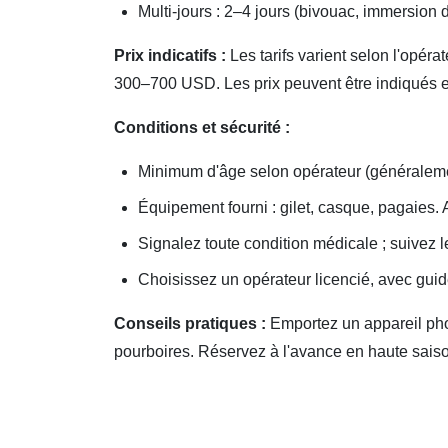
Multi‑jours : 2–4 jours (bivouac, immersion 
Prix indicatifs :
Les tarifs varient selon l'opé
300–700 USD. Les prix peuvent être indiqués
Conditions et sécurité :
Minimum d'âge selon opérateur (généralem
Équipement fourni : gilet, casque, pagaies.
Signalez toute condition médicale ; suivez
Choisissez un opérateur licencié, avec guide
Conseils pratiques :
Emportez un appareil phot
pourboires. Réservez à l'avance en haute saison