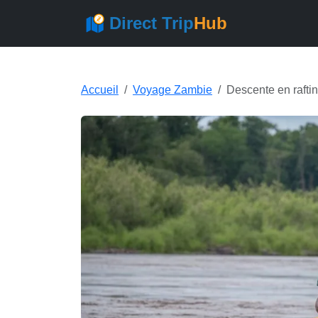
Direct Trip
Hub
Accueil
Voyage Zambie
Descente en rafti