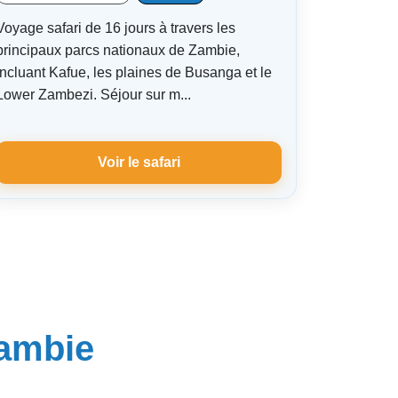
Voyage safari de 16 jours à travers les
principaux parcs nationaux de Zambie,
incluant Kafue, les plaines de Busanga et le
Lower Zambezi. Séjour sur m...
Voir le safari
Zambie