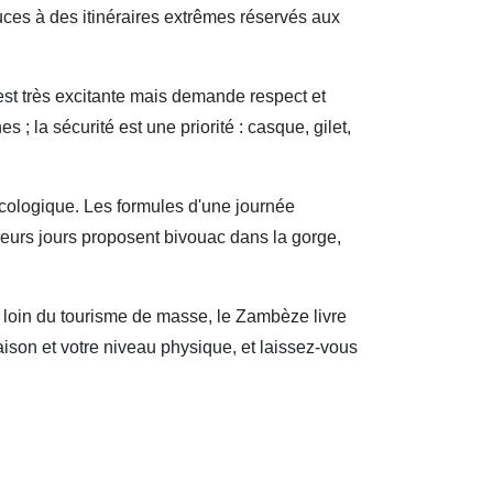
uces à des itinéraires extrêmes réservés aux
é est très excitante mais demande respect et
; la sécurité est une priorité : casque, gilet,
cologique. Les formules d'une journée
ieurs jours proposent bivouac dans la gorge,
 loin du tourisme de masse, le Zambèze livre
ison et votre niveau physique, et laissez‑vous