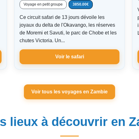
Voyage en petit groupe
3850.00€
Ce circuit safari de 13 jours dévoile les
joyaux du delta de l'Okavango, les réserves
de Moremi et Savuti, le parc de Chobe et les
chutes Victoria. Un...
Voir le safari
Voir tous les voyages en Zambie
s lieux à découvrir en 