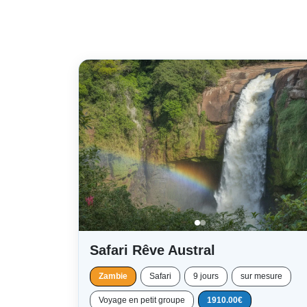
Safari Rêve Austral
Zambie
Safari
9 jours
sur mesure
Voyage en petit groupe
1910.00€