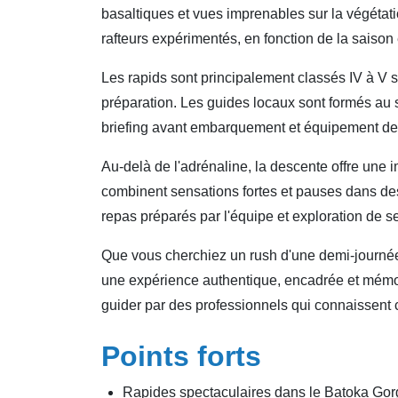
basaltiques et vues imprenables sur la végétati
rafteurs expérimentés, en fonction de la saison
Les rapids sont principalement classés IV à V se
préparation. Les guides locaux sont formés au sa
briefing avant embarquement et équipement de 
Au-delà de l'adrénaline, la descente offre un
combinent sensations fortes et pauses dans des
repas préparés par l'équipe et exploration de s
Que vous cherchiez un rush d'une demi‑journée 
une expérience authentique, encadrée et mémora
guider par des professionnels qui connaissent
Points forts
Rapides spectaculaires dans le Batoka Gor