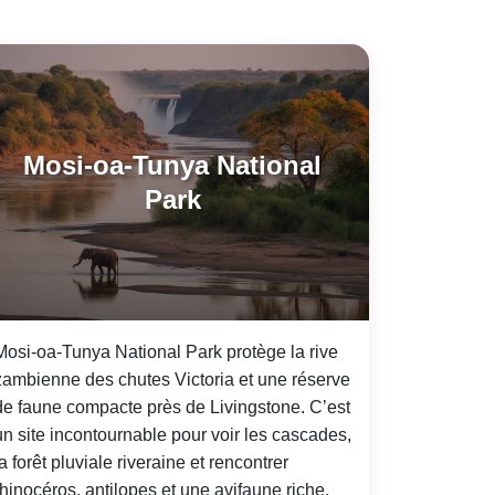
Mosi-oa-Tunya National
Park
Mosi-oa-Tunya National Park protège la rive
zambienne des chutes Victoria et une réserve
de faune compacte près de Livingstone. C’est
un site incontournable pour voir les cascades,
la forêt pluviale riveraine et rencontrer
rhinocéros, antilopes et une avifaune riche.