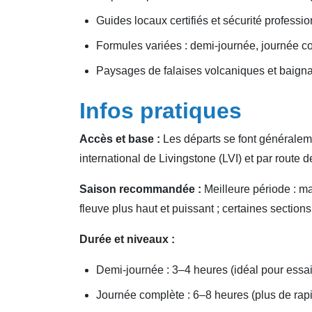
Guides locaux certifiés et sécurité professio
Formules variées : demi‑journée, journée co
Paysages de falaises volcaniques et baig
Infos pratiques
Accès et base :
Les départs se font généraleme
international de Livingstone (LVI) et par route 
Saison recommandée :
Meilleure période : ma
fleuve plus haut et puissant ; certaines section
Durée et niveaux :
Demi‑journée : 3–4 heures (idéal pour essai
Journée complète : 6–8 heures (plus de rap