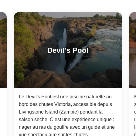
Devil's Pool
Le Devil's Pool est une piscine naturelle au
bord des chutes Victoria, accessible depuis
Livingstone Island (Zambie) pendant la
saison sèche. C’est une expérience unique :
nager au ras du gouffre avec un guide et une
vue spectaculaire sur les chutes.