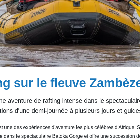
ng sur le fleuve Zambèz
 aventure de rafting intense dans le spectaculair
ions d'une demi‑journée à plusieurs jours et guides
st une des expériences d'aventure les plus célèbres d'Afrique. 
ffre dans le spectaculaire Batoka Gorge et offre une succession 