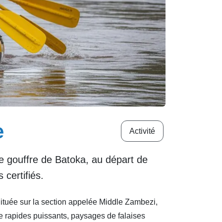
e
Activité
e gouffre de Batoka, au départ de
 certifiés.
Située sur la section appelée Middle Zambezi,
de rapides puissants, paysages de falaises