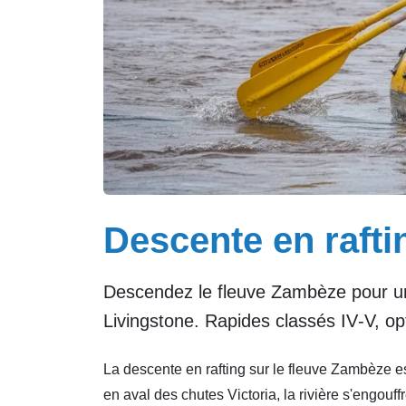
Descente en rafti
Descendez le fleuve Zambèze pour une
Livingstone. Rapides classés IV‑V, opt
La descente en rafting sur le fleuve Zambèze e
en aval des chutes Victoria, la rivière s'engou