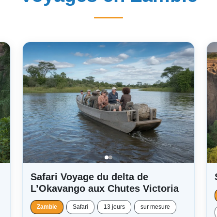
Safari Voyage du delta de
L’Okavango aux Chutes Victoria
Zambie
Safari
13 jours
sur mesure