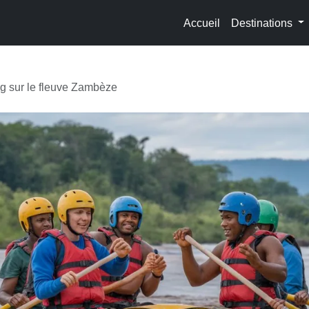
Accueil
Destinations
ng sur le fleuve Zambèze