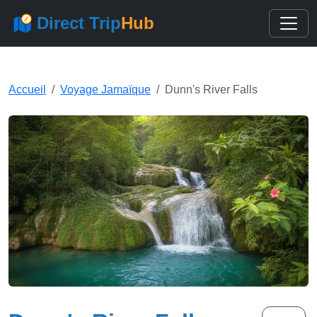
Direct Trip
Hub
Accueil
Voyage Jamaïque
Dunn's River Falls