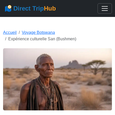
Direct Trip
Hub
Accueil
Voyage Botswana
Expérience culturelle San (Bushmen)