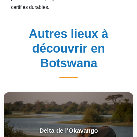
certifiés durables.
Autres lieux à
découvrir en
Botswana
Delta de l'Okavango