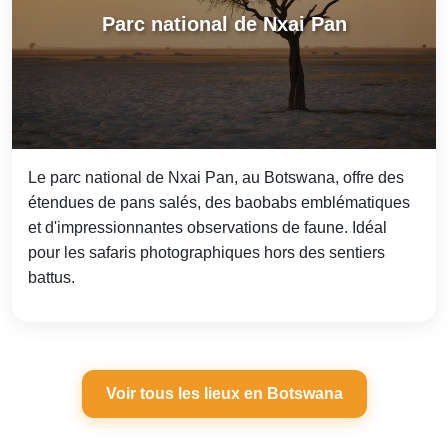
Parc national de Nxai Pan
Le parc national de Nxai Pan, au Botswana, offre des
étendues de pans salés, des baobabs emblématiques
et d'impressionnantes observations de faune. Idéal
pour les safaris photographiques hors des sentiers
battus.
Voir tous les lieux en Botswana