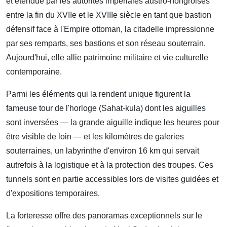
et étendue par les autorités impériales austro-hongroises
entre la fin du XVIIe et le XVIIIe siècle en tant que bastion
défensif face à l'Empire ottoman, la citadelle impressionne
par ses remparts, ses bastions et son réseau souterrain.
Aujourd'hui, elle allie patrimoine militaire et vie culturelle
contemporaine.
Parmi les éléments qui la rendent unique figurent la
fameuse tour de l'horloge (Sahat-kula) dont les aiguilles
sont inversées — la grande aiguille indique les heures pour
être visible de loin — et les kilomètres de galeries
souterraines, un labyrinthe d'environ 16 km qui servait
autrefois à la logistique et à la protection des troupes. Ces
tunnels sont en partie accessibles lors de visites guidées et
d'expositions temporaires.
La forteresse offre des panoramas exceptionnels sur le