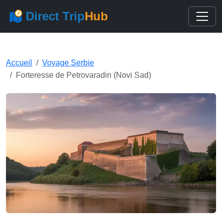
Direct Trip
Hub
Accueil
Voyage Serbie
Forteresse de Petrovaradin (Novi Sad)