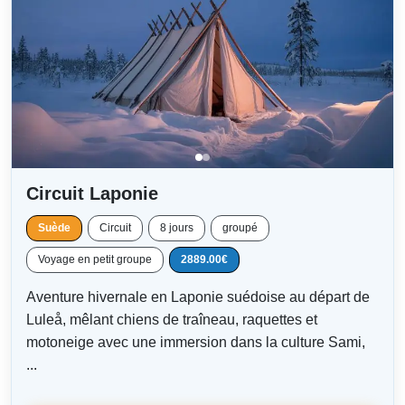
Circuit Laponie
Suède
Circuit
8 jours
groupé
Voyage en petit groupe
2889.00€
Aventure hivernale en Laponie suédoise au départ de
Luleå, mêlant chiens de traîneau, raquettes et
motoneige avec une immersion dans la culture Sami,
...