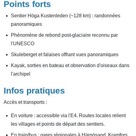
Points forts
Sentier Höga Kustenleden (~128 km) : randonnées
panoramiques
Phénomène de rebond post-glaciaire reconnu par
l'UNESCO
Skuleberget et falaises offrant vues panoramiques
Kayak, sorties en bateau et observation d'oiseaux dans
l'archipel
Infos pratiques
Accès et transports :
En voiture : accessible via l'E4. Routes locales relient
les villages et points de départ des sentiers.
En train/bus : gares régionales à Härnösand, Kramfors