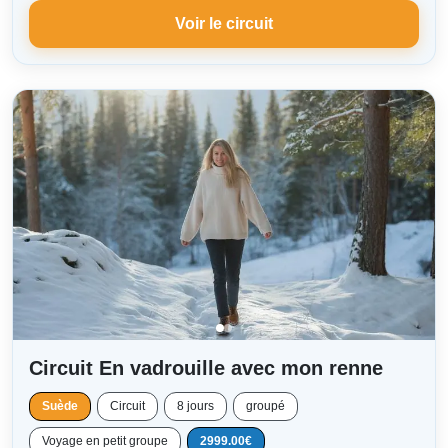
Voir le circuit
Circuit En vadrouille avec mon renne
Suède
Circuit
8 jours
groupé
Voyage en petit groupe
2999.00€