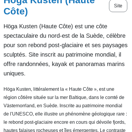
Höga Kusten (Haute
Site
Côte)
Höga Kusten (Haute Côte) est une côte
spectaculaire du nord-est de la Suède, célèbre
pour son rebond post-glaciaire et ses paysages
sculptés. Site inscrit au patrimoine mondial, il
offre randonnées, kayak et panoramas marins
uniques.
Höga Kusten, littéralement la « Haute Côte », est une
région côtière située sur la mer Baltique, dans le comté de
Västernorrland, en Suède. Inscrite au patrimoine mondial
de l'UNESCO, elle illustre un phénomène géologique rare :
le rebond post-glaciaire encore en cours qui dévoile fjords,
hautes falaises rocheuses et îles émergentes. Le contraste