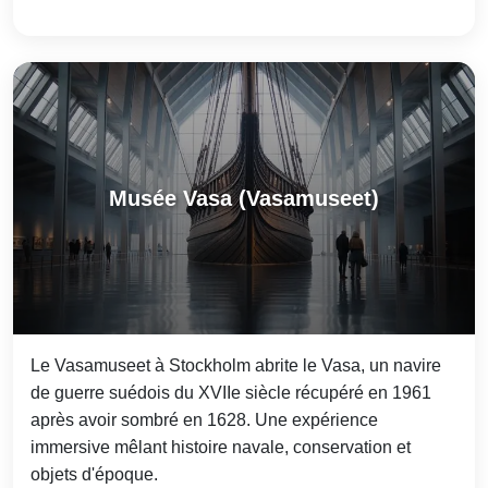
Musée Vasa (Vasamuseet)
Le Vasamuseet à Stockholm abrite le Vasa, un navire
de guerre suédois du XVIIe siècle récupéré en 1961
après avoir sombré en 1628. Une expérience
immersive mêlant histoire navale, conservation et
objets d'époque.