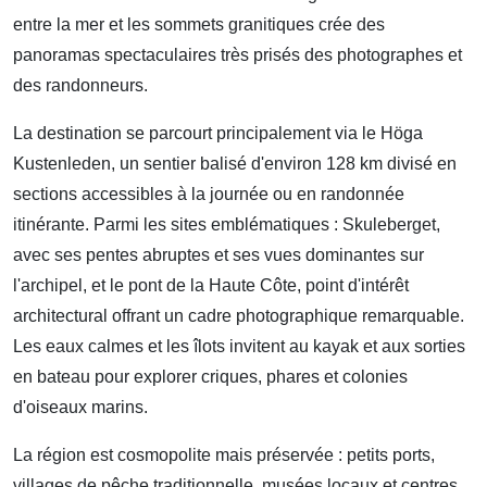
entre la mer et les sommets granitiques crée des
panoramas spectaculaires très prisés des photographes et
des randonneurs.
La destination se parcourt principalement via le Höga
Kustenleden, un sentier balisé d'environ 128 km divisé en
sections accessibles à la journée ou en randonnée
itinérante. Parmi les sites emblématiques : Skuleberget,
avec ses pentes abruptes et ses vues dominantes sur
l'archipel, et le pont de la Haute Côte, point d'intérêt
architectural offrant un cadre photographique remarquable.
Les eaux calmes et les îlots invitent au kayak et aux sorties
en bateau pour explorer criques, phares et colonies
d'oiseaux marins.
La région est cosmopolite mais préservée : petits ports,
villages de pêche traditionnelle, musées locaux et centres