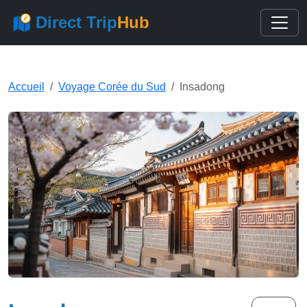
Direct Trip
Hub
Accueil
Voyage Corée du Sud
Insadong