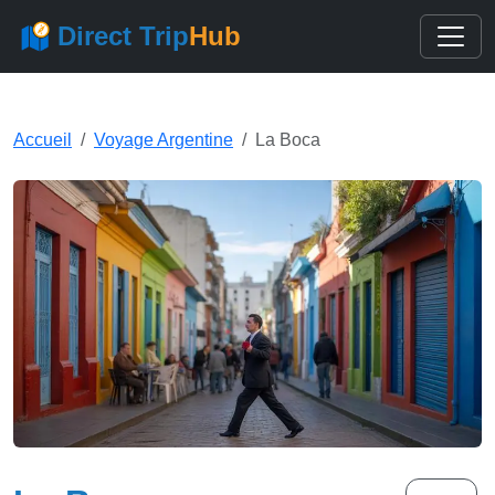
Direct Trip
Hub
Accueil
Voyage Argentine
La Boca