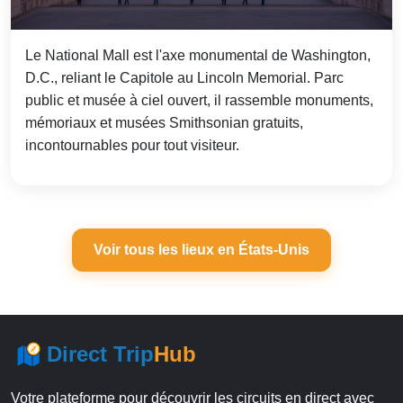
Le National Mall est l'axe monumental de Washington,
D.C., reliant le Capitole au Lincoln Memorial. Parc
public et musée à ciel ouvert, il rassemble monuments,
mémoriaux et musées Smithsonian gratuits,
incontournables pour tout visiteur.
Voir tous les lieux en États-Unis
Direct Trip
Hub
Votre plateforme pour découvrir les circuits en direct avec