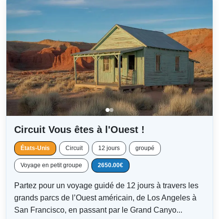
Circuit Vous êtes à l'Ouest !
États-Unis
Circuit
12 jours
groupé
Voyage en petit groupe
2650.00€
Partez pour un voyage guidé de 12 jours à travers les
grands parcs de l’Ouest américain, de Los Angeles à
San Francisco, en passant par le Grand Canyo...