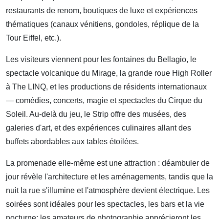
restaurants de renom, boutiques de luxe et expériences
thématiques (canaux vénitiens, gondoles, réplique de la
Tour Eiffel, etc.).
Les visiteurs viennent pour les fontaines du Bellagio, le
spectacle volcanique du Mirage, la grande roue High Roller
à The LINQ, et les productions de résidents internationaux
— comédies, concerts, magie et spectacles du Cirque du
Soleil. Au-delà du jeu, le Strip offre des musées, des
galeries d'art, et des expériences culinaires allant des
buffets abordables aux tables étoilées.
La promenade elle-même est une attraction : déambuler de
jour révèle l'architecture et les aménagements, tandis que la
nuit la rue s'illumine et l'atmosphère devient électrique. Les
soirées sont idéales pour les spectacles, les bars et la vie
nocturne; les amateurs de photographie apprécieront les