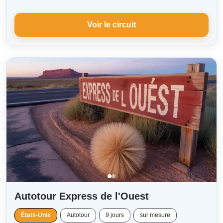
Voir le circuit
Autotour Express de l'Ouest
États-Unis
Autotour
9 jours
sur mesure