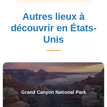
Autres lieux à
découvrir en États-
Unis
Grand Canyon National Park