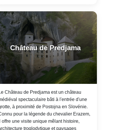
Château de Predjama
Le Château de Predjama est un château
médiéval spectaculaire bâti à l'entrée d'une
grotte, à proximité de Postojna en Slovénie.
Connu pour la légende du chevalier Erazem,
il offre une visite unique mêlant histoire,
architecture troglodytique et paysages