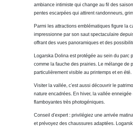
ambiance intimiste qui change au fil des saisons
pentes escarpées qui attirent randonneurs, gri
Parmi les attractions emblématiques figure la c
impressionne par son saut spectaculaire depuis 
offrant des vues panoramiques et des possibilit
Logarska Dolina est protégée au sein du parc pa
comme la fauche des prairies. Le mélange de pât
particulièrement visible au printemps et en été.
Visiter la vallée, c'est aussi découvrir le patri
nature encadrées. En hiver, la vallée enneigée d
flamboyantes très photogéniques.
Conseil d'expert : privilégiez une arrivée matina
et prévoyez des chaussures adaptées. Logarska D