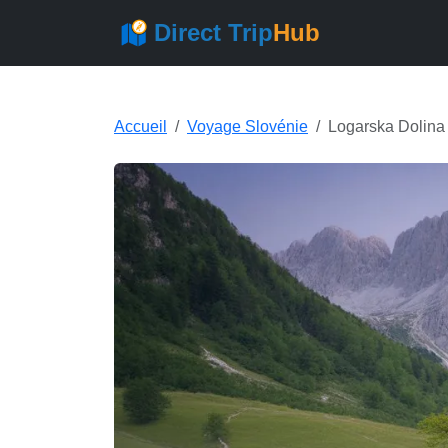
Direct Trip
Hub
Accueil
Voyage Slovénie
Logarska Dolina 