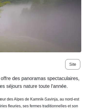
Site
, offre des panoramas spectaculaires,
les séjours nature toute l'année.
cœur des Alpes de Kamnik-Savinja, au nord-est
ies fleuries, ses fermes traditionnelles et son