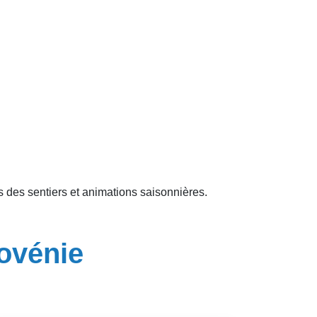
ns des sentiers et animations saisonnières.
lovénie