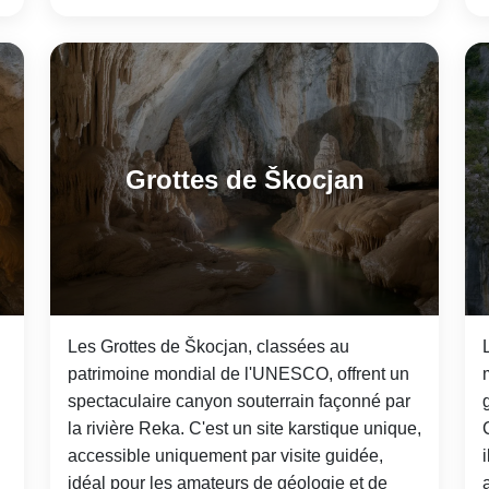
Grottes de Škocjan
Les Grottes de Škocjan, classées au
patrimoine mondial de l'UNESCO, offrent un
spectaculaire canyon souterrain façonné par
la rivière Reka. C'est un site karstique unique,
accessible uniquement par visite guidée,
idéal pour les amateurs de géologie et de