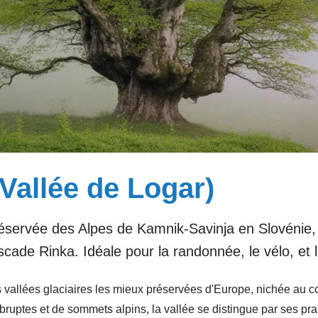
Vallée de Logar)
préservée des Alpes de Kamnik-Savinja en Slovénie
ascade Rinka. Idéale pour la randonnée, le vélo, et 
s vallées glaciaires les mieux préservées d'Europe, nichée au 
ruptes et de sommets alpins, la vallée se distingue par ses prair