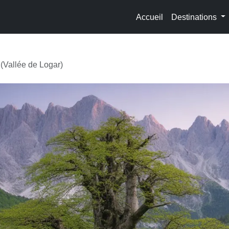
Accueil
Destinations
(Vallée de Logar)