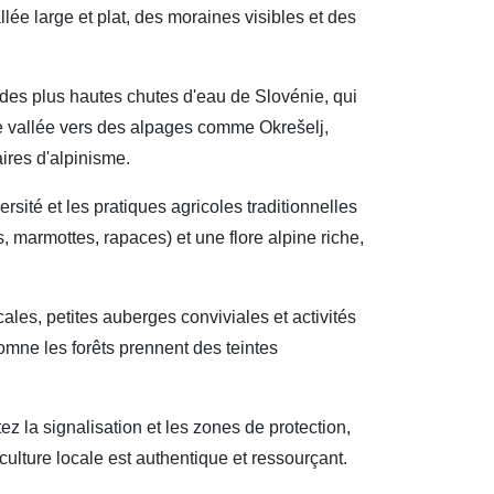
llée large et plat, des moraines visibles et des
 des plus hautes chutes d'eau de Slovénie, qui
de vallée vers des alpages comme Okrešelj,
ires d'alpinisme.
ité et les pratiques agricoles traditionnelles
 marmottes, rapaces) et une flore alpine riche,
cales, petites auberges conviviales et activités
tomne les forêts prennent des teintes
tez la signalisation et les zones de protection,
ulture locale est authentique et ressourçant.