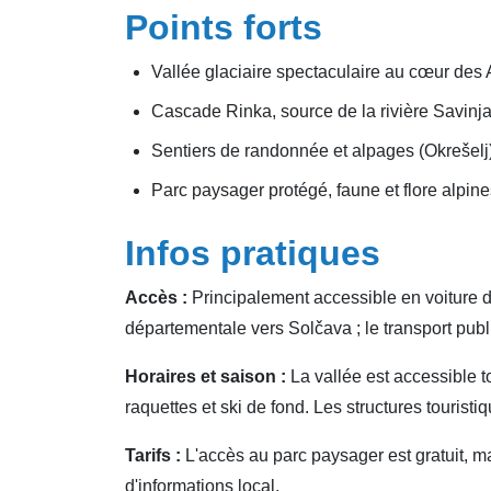
Points forts
Vallée glaciaire spectaculaire au cœur des
Cascade Rinka, source de la rivière Savinja
Sentiers de randonnée et alpages (Okrešelj
Parc paysager protégé, faune et flore alpine
Infos pratiques
Accès :
Principalement accessible en voiture de
départementale vers Solčava ; le transport public
Horaires et saison :
La vallée est accessible t
raquettes et ski de fond. Les structures tourist
Tarifs :
L'accès au parc paysager est gratuit, m
d'informations local.