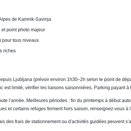
 Alpes de Kamnik-Savinja
 et point photo majeur
) pour tous niveaux
s riches
puis Ljubljana (prévoir environ 1h30–2h selon le point de départ
 est limité, vérifier les liaisons saisonnières. Parking payant à l
oute l'année. Meilleures périodes : fin du printemps à début auto
iques et certains refuges ferment hors saison, renseignez-vous à 
ais des frais de stationnement ou d'activités guidées peuvent s