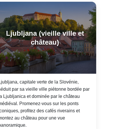
Ljubljana (vieille ville et
château)
Ljubljana, capitale verte de la Slovénie,
séduit par sa vieille ville piétonne bordée par
la Ljubljanica et dominée par le château
médiéval. Promenez-vous sur les ponts
iconiques, profitez des cafés riverains et
montez au château pour une vue
panoramique.