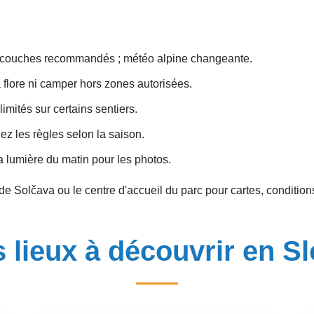
 couches recommandés ; météo alpine changeante.
a flore ni camper hors zones autorisées.
limités sur certains sentiers.
ez les règles selon la saison.
 la lumière du matin pour les photos.
 de Solčava ou le centre d'accueil du parc pour cartes, conditio
 lieux à découvrir en S