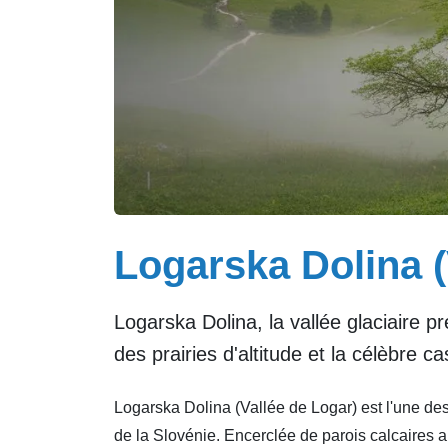
Logarska Dolina (
Logarska Dolina, la vallée glaciaire 
des prairies d'altitude et la célèbre c
Logarska Dolina (Vallée de Logar) est l'une de
de la Slovénie. Encerclée de parois calcaires ab