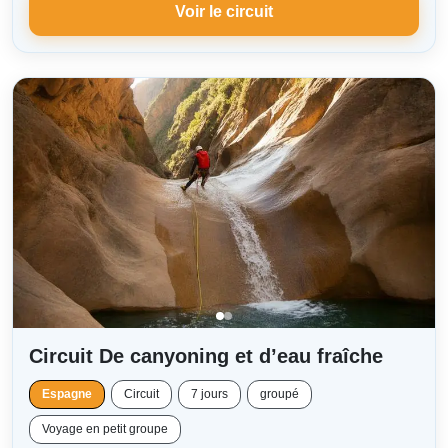
Voir le circuit
Circuit De canyoning et d’eau fraîche
Espagne
Circuit
7 jours
groupé
Voyage en petit groupe