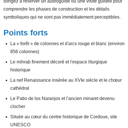
songez à réserver un audioguide ou une visite guidée pour
comprendre les phases de construction et les détails
symboliques qui ne sont pas immédiatement perceptibles.
Points forts
La « forêt » de colonnes et d'arcs rouge et blanc (environ
856 colonnes)
Le mihrab finement décoré et l'espace liturgique
historique
La nef Renaissance insérée au XVIe siècle et le chœur
cathédral
Le Patio de los Naranjos et l'ancien minaret devenu
clocher
Située au cœur du centre historique de Cordoue, site
UNESCO