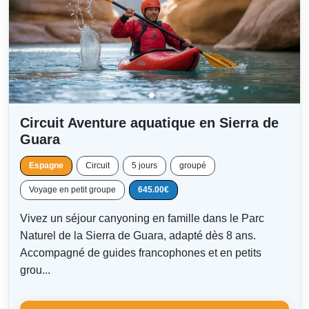
Circuit Aventure aquatique en Sierra de
Guara
Espagne
Circuit
5 jours
groupé
Voyage en petit groupe
645.00€
Vivez un séjour canyoning en famille dans le Parc
Naturel de la Sierra de Guara, adapté dès 8 ans.
Accompagné de guides francophones et en petits
grou...