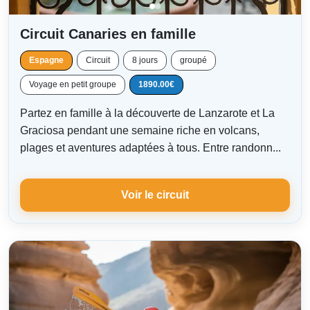
Circuit Canaries en famille
Espagne
Circuit
8 jours
groupé
Voyage en petit groupe
1890.00€
Partez en famille à la découverte de Lanzarote et La
Graciosa pendant une semaine riche en volcans,
plages et aventures adaptées à tous. Entre randonn...
Voir le circuit