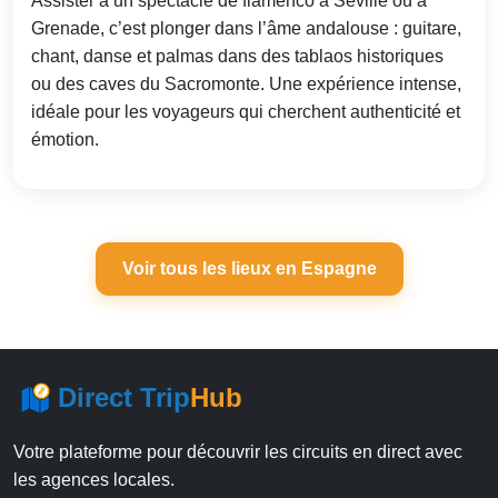
Assister à un spectacle de flamenco à Séville ou à
Grenade, c’est plonger dans l’âme andalouse : guitare,
chant, danse et palmas dans des tablaos historiques
ou des caves du Sacromonte. Une expérience intense,
idéale pour les voyageurs qui cherchent authenticité et
émotion.
Voir tous les lieux en Espagne
Direct Trip
Hub
Votre plateforme pour découvrir les circuits en direct avec
les agences locales.