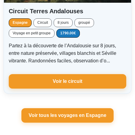
Circuit Terres Andalouses
Espagne
Circuit
8 jours
groupé
Voyage en petit groupe
1790.00€
Partez à la découverte de l’Andalousie sur 8 jours,
entre nature préservée, villages blanchis et Séville
vibrante. Randonnées faciles, observation d’o...
Voir le circuit
Voir tous les voyages en Espagne