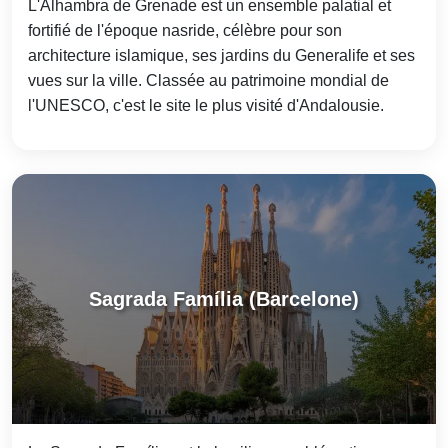
L'Alhambra de Grenade est un ensemble palatial et
fortifié de l'époque nasride, célèbre pour son
architecture islamique, ses jardins du Generalife et ses
vues sur la ville. Classée au patrimoine mondial de
l'UNESCO, c'est le site le plus visité d'Andalousie.
Sagrada Família (Barcelone)