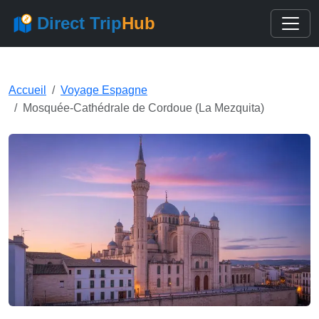
Direct Trip
Hub
Accueil
Voyage Espagne
Mosquée-Cathédrale de Cordoue (La Mezquita)