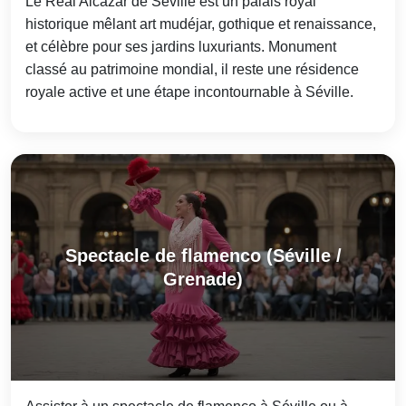
Le Real Alcázar de Séville est un palais royal
historique mêlant art mudéjar, gothique et renaissance,
et célèbre pour ses jardins luxuriants. Monument
classé au patrimoine mondial, il reste une résidence
royale active et une étape incontournable à Séville.
Spectacle de flamenco (Séville /
Grenade)