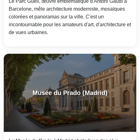
Le Parc Güell, œuvre emblématique d'Antoni Gaudí à
Barcelone, mêle architecture moderniste, mosaïques
colorées et panoramas sur la ville. C'est un
incontournable pour les amateurs d'art, d'architecture et
de vues urbaines.
Musée du Prado (Madrid)