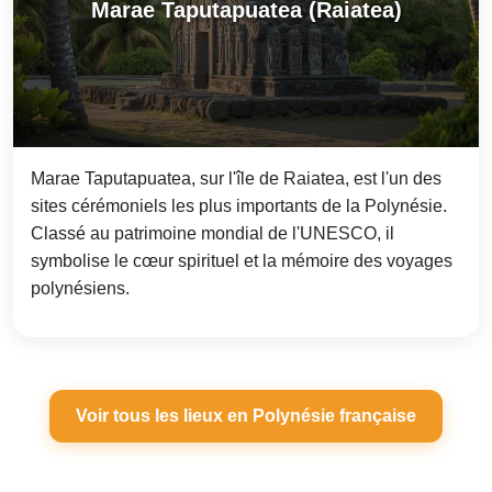
Marae Taputapuatea (Raiatea)
Marae Taputapuatea, sur l'île de Raiatea, est l'un des
sites cérémoniels les plus importants de la Polynésie.
Classé au patrimoine mondial de l'UNESCO, il
symbolise le cœur spirituel et la mémoire des voyages
polynésiens.
Voir tous les lieux en Polynésie française