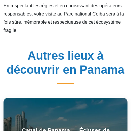
En respectant les règles et en choisissant des opérateurs
responsables, votre visite au Parc national Coiba sera à la
fois sûre, mémorable et respectueuse de cet écosystème
fragile.
Autres lieux à
découvrir en Panama
Canal de Panama — Écluses de