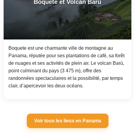
Boquete et Volcán Barú
Boquete est une charmante ville de montagne au
Panama, réputée pour ses plantations de café, sa forêt
de nuages et ses activités de plein air. Le volcan Barú,
point culminant du pays (3 475 m), offre des
randonnées spectaculaires et la possibilité, par temps
clair, d’apercevoir les deux océans.
Voir tous les lieux en Panama