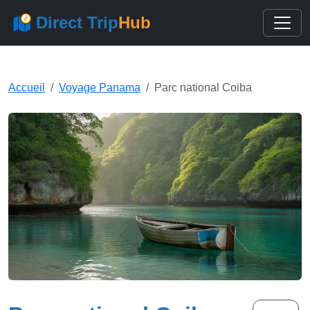
Direct Trip
Hub
Accueil
Voyage Panama
Parc national Coiba