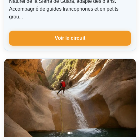
Naturel de la Sierra de Guara, adapté dès 8 ans.
Accompagné de guides francophones et en petits
grou...
Voir le circuit