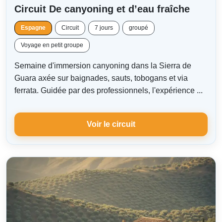
Circuit De canyoning et d’eau fraîche
Espagne
Circuit
7 jours
groupé
Voyage en petit groupe
Semaine d'immersion canyoning dans la Sierra de
Guara axée sur baignades, sauts, tobogans et via
ferrata. Guidée par des professionnels, l'expérience ...
Voir le circuit