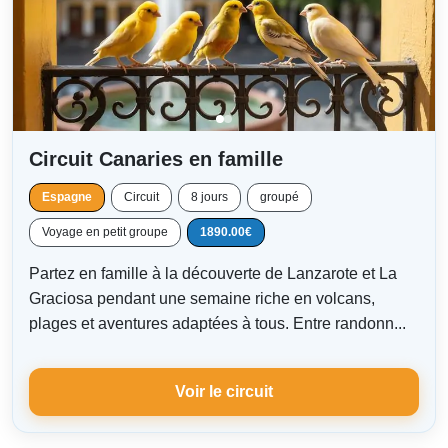
Circuit Canaries en famille
Espagne
Circuit
8 jours
groupé
Voyage en petit groupe
1890.00€
Partez en famille à la découverte de Lanzarote et La
Graciosa pendant une semaine riche en volcans,
plages et aventures adaptées à tous. Entre randonn...
Voir le circuit