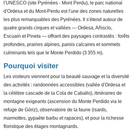
l'UNESCO (site Pyrénées - Mont Perdu), le parc national
d'Ordesa et du Mont-Perdu est l'une des zones naturelles
les plus remarquables des Pyrénées. Il s'étend autour de
quatre grands cirques et vallées — Ordesa, Añisclo,
Escuaín et Pineta — offrant des paysages contrastés : forêts
profondes, prairies alpines, parois calcaires et sommets
culminants tels que le Monte Perdido (3 355 m).
Pourquoi visiter
Les visiteurs viennent pour la beauté sauvage et la diversité
des activités : randonnées accessibles (vallée d'Ordesa et
la célèbre cascade de la Cola de Caballo), itinéraires de
montagne exigeants (ascension du Monte Perdido via le
refuge de Góriz), observatoire de la faune (isards,
marmottes, gypaète barbu et rapaces), et pour la richesse
floristique des étages montagnards.