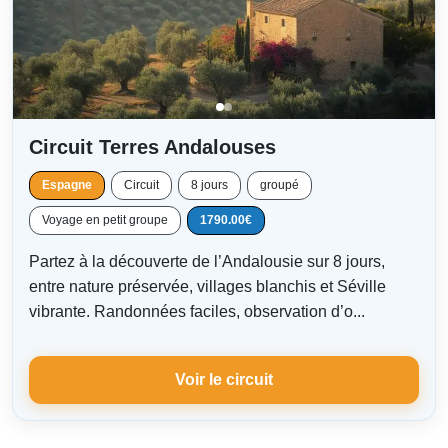
Circuit Terres Andalouses
Espagne
Circuit
8 jours
groupé
Voyage en petit groupe
1790.00€
Partez à la découverte de l’Andalousie sur 8 jours,
entre nature préservée, villages blanchis et Séville
vibrante. Randonnées faciles, observation d’o...
Voir le circuit