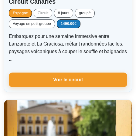
Circuit Canaries
Espagne
Circuit
8 jours
groupé
Voyage en petit groupe
1490.00€
Embarquez pour une semaine immersive entre
Lanzarote et La Graciosa, mêlant randonnées faciles,
paysages volcaniques à couper le souffle et baignades
...
Voir le circuit