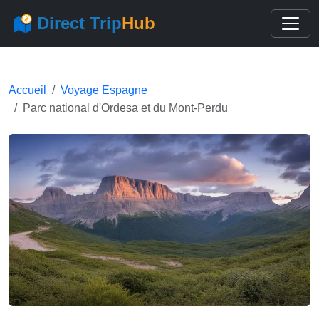
Direct Trip
Hub
Accueil
Voyage Espagne
Parc national d'Ordesa et du Mont-Perdu