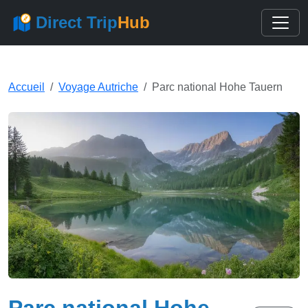
Direct Trip
Hub
Accueil
Voyage Autriche
Parc national Hohe Tauern