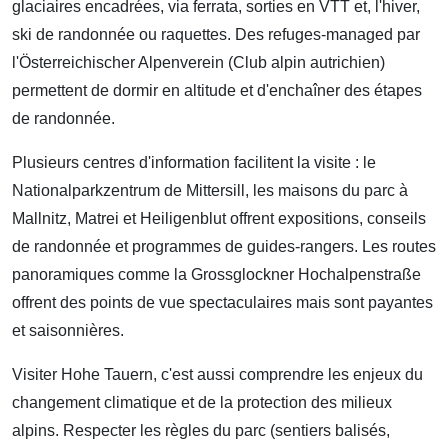
glaciaires encadrées, via ferrata, sorties en VTT et, l'hiver,
ski de randonnée ou raquettes. Des refuges-managed par
l'Österreichischer Alpenverein (Club alpin autrichien)
permettent de dormir en altitude et d'enchaîner des étapes
de randonnée.
Plusieurs centres d'information facilitent la visite : le
Nationalparkzentrum de Mittersill, les maisons du parc à
Mallnitz, Matrei et Heiligenblut offrent expositions, conseils
de randonnée et programmes de guides-rangers. Les routes
panoramiques comme la Grossglockner Hochalpenstraße
offrent des points de vue spectaculaires mais sont payantes
et saisonnières.
Visiter Hohe Tauern, c'est aussi comprendre les enjeux du
changement climatique et de la protection des milieux
alpins. Respecter les règles du parc (sentiers balisés,