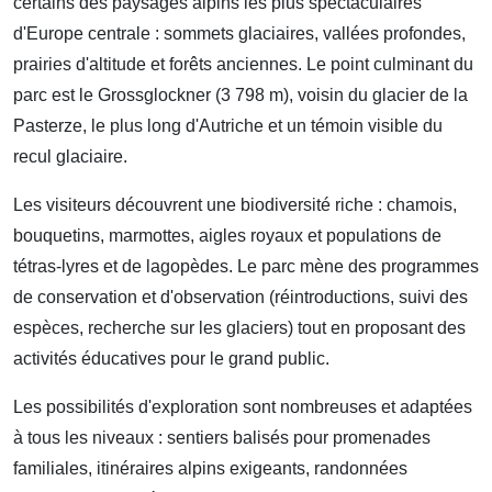
certains des paysages alpins les plus spectaculaires
d'Europe centrale : sommets glaciaires, vallées profondes,
prairies d'altitude et forêts anciennes. Le point culminant du
parc est le Grossglockner (3 798 m), voisin du glacier de la
Pasterze, le plus long d'Autriche et un témoin visible du
recul glaciaire.
Les visiteurs découvrent une biodiversité riche : chamois,
bouquetins, marmottes, aigles royaux et populations de
tétras-lyres et de lagopèdes. Le parc mène des programmes
de conservation et d'observation (réintroductions, suivi des
espèces, recherche sur les glaciers) tout en proposant des
activités éducatives pour le grand public.
Les possibilités d'exploration sont nombreuses et adaptées
à tous les niveaux : sentiers balisés pour promenades
familiales, itinéraires alpins exigeants, randonnées