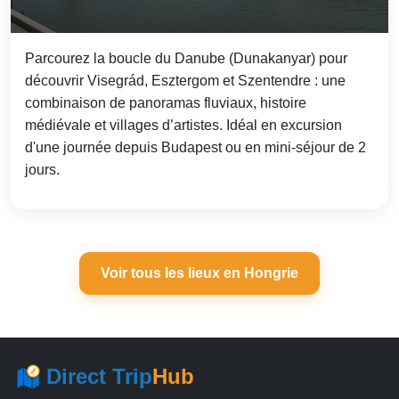
Parcourez la boucle du Danube (Dunakanyar) pour
découvrir Visegrád, Esztergom et Szentendre : une
combinaison de panoramas fluviaux, histoire
médiévale et villages d’artistes. Idéal en excursion
d'une journée depuis Budapest ou en mini-séjour de 2
jours.
Voir tous les lieux en Hongrie
Direct Trip
Hub