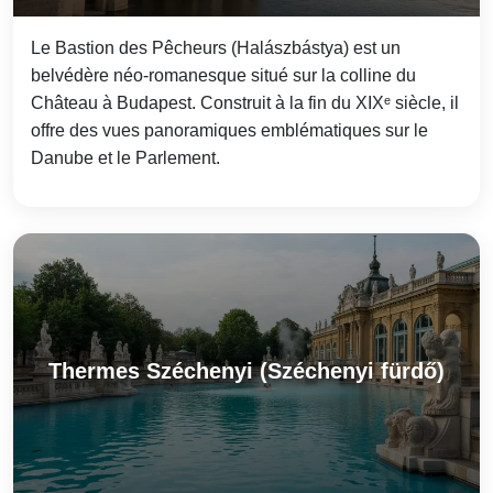
Le Bastion des Pêcheurs (Halászbástya) est un
belvédère néo-romanesque situé sur la colline du
Château à Budapest. Construit à la fin du XIXᵉ siècle, il
offre des vues panoramiques emblématiques sur le
Danube et le Parlement.
Thermes Széchenyi (Széchenyi fürdő)