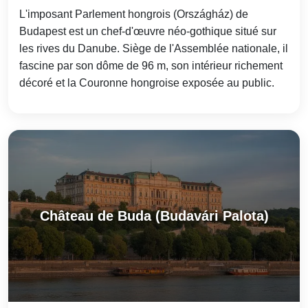
L'imposant Parlement hongrois (Országház) de
Budapest est un chef-d'œuvre néo‑gothique situé sur
les rives du Danube. Siège de l'Assemblée nationale, il
fascine par son dôme de 96 m, son intérieur richement
décoré et la Couronne hongroise exposée au public.
Château de Buda (Budavári Palota)