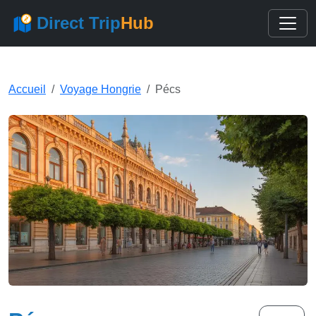
Direct Trip
Hub
Accueil
Voyage Hongrie
Pécs