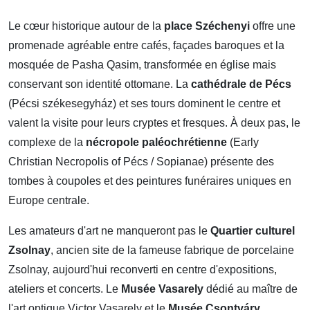
Le cœur historique autour de la
place Széchenyi
offre une
promenade agréable entre cafés, façades baroques et la
mosquée de Pasha Qasim, transformée en église mais
conservant son identité ottomane. La
cathédrale de Pécs
(Pécsi székesegyház) et ses tours dominent le centre et
valent la visite pour leurs cryptes et fresques. À deux pas, le
complexe de la
nécropole paléochrétienne
(Early
Christian Necropolis of Pécs / Sopianae) présente des
tombes à coupoles et des peintures funéraires uniques en
Europe centrale.
Les amateurs d'art ne manqueront pas le
Quartier culturel
Zsolnay
, ancien site de la fameuse fabrique de porcelaine
Zsolnay, aujourd'hui reconverti en centre d'expositions,
ateliers et concerts. Le
Musée Vasarely
dédié au maître de
l'art optique Victor Vasarely et le
Musée Csontváry