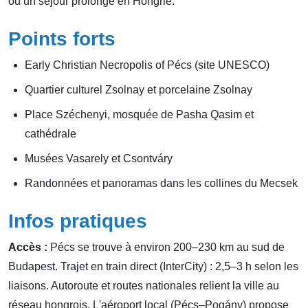
ou un séjour prolongé en Hongrie.
Points forts
Early Christian Necropolis of Pécs (site UNESCO)
Quartier culturel Zsolnay et porcelaine Zsolnay
Place Széchenyi, mosquée de Pasha Qasim et
cathédrale
Musées Vasarely et Csontváry
Randonnées et panoramas dans les collines du Mecsek
Infos pratiques
Accès :
Pécs se trouve à environ 200–230 km au sud de
Budapest. Trajet en train direct (InterCity) : 2,5–3 h selon les
liaisons. Autoroute et routes nationales relient la ville au
réseau hongrois. L'aéroport local (Pécs–Pogány) propose