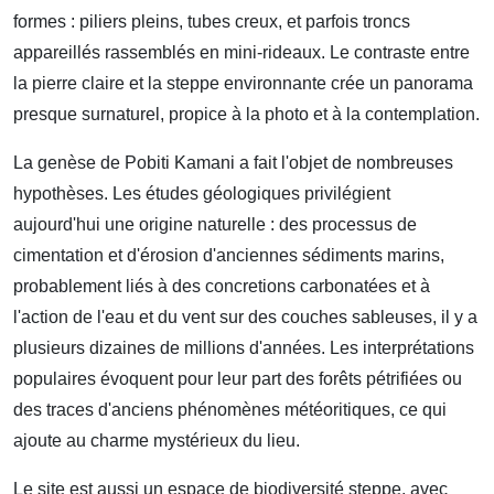
formes : piliers pleins, tubes creux, et parfois troncs
appareillés rassemblés en mini-rideaux. Le contraste entre
la pierre claire et la steppe environnante crée un panorama
presque surnaturel, propice à la photo et à la contemplation.
La genèse de Pobiti Kamani a fait l'objet de nombreuses
hypothèses. Les études géologiques privilégient
aujourd'hui une origine naturelle : des processus de
cimentation et d'érosion d'anciennes sédiments marins,
probablement liés à des concretions carbonatées et à
l'action de l'eau et du vent sur des couches sableuses, il y a
plusieurs dizaines de millions d'années. Les interprétations
populaires évoquent pour leur part des forêts pétrifiées ou
des traces d'anciens phénomènes météoritiques, ce qui
ajoute au charme mystérieux du lieu.
Le site est aussi un espace de biodiversité steppe, avec