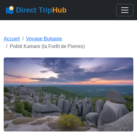
Direct Trip
Hub
Accueil
Voyage Bulgarie
Pobiti Kamani (la Forêt de Pierres)