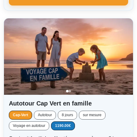
Autotour Cap Vert en famille
Cap-Vert
Autotour
8 jours
sur mesure
Voyage en autotour
1190.00€