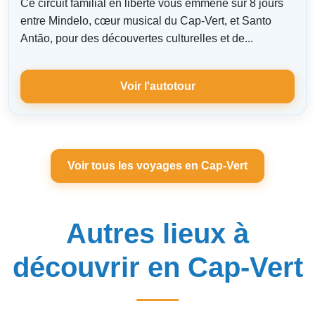
Ce circuit familial en liberté vous emmène sur 8 jours
entre Mindelo, cœur musical du Cap-Vert, et Santo
Antão, pour des découvertes culturelles et de...
Voir l'autotour
Voir tous les voyages en Cap-Vert
Autres lieux à
découvrir en Cap-Vert