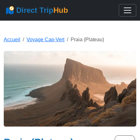
Direct Trip
Hub
Accueil
Voyage Cap-Vert
Praia (Plateau)