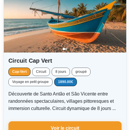
Circuit Cap Vert
Cap-Vert
Circuit
8 jours
groupé
Voyage en petit groupe
1890.00€
Découverte de Santo Antão et São Vicente entre
randonnées spectaculaires, villages pittoresques et
immersion culturelle. Circuit dynamique de 8 jours ...
Voir le circuit