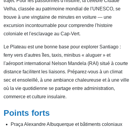
trajet. Pour les passionnés d'histoire, la célèbre Cidade
Velha, classée au patrimoine mondial de l'UNESCO, se
trouve à une vingtaine de minutes en voiture — une
excursion incontournable pour comprendre l'histoire
coloniale et l'esclavage au Cap-Vert.
Le Plateau est une bonne base pour explorer Santiago :
ferry vers d'autres îles, taxis, minibus « aluguer » et
l'aéroport international Nelson Mandela (RAI) situé à courte
distance facilitent les liaisons. Préparez-vous à un climat
sec et ensoleillé, à une ambiance chaleureuse et à une ville
où la vie quotidienne se partage entre administration,
commerce et culture insulaire.
Points forts
Praça Alexandre Albuquerque et bâtiments coloniaux