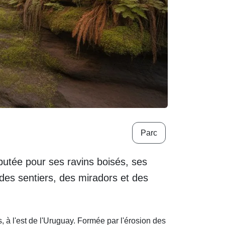
Parc
putée pour ses ravins boisés, ses
re des sentiers, des miradors et des
 à l'est de l'Uruguay. Formée par l'érosion des