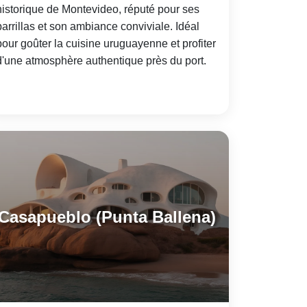
historique de Montevideo, réputé pour ses
parrillas et son ambiance conviviale. Idéal
pour goûter la cuisine uruguayenne et profiter
d'une atmosphère authentique près du port.
Casapueblo (Punta Ballena)