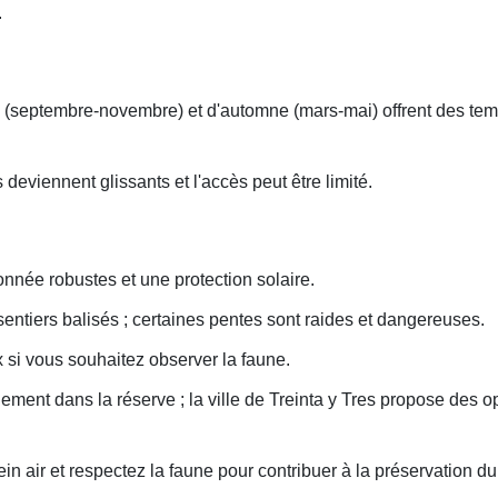
.
s (septembre-novembre) et d'automne (mars-mai) offrent des temp
s deviennent glissants et l'accès peut être limité.
nnée robustes et une protection solaire.
 sentiers balisés ; certaines pentes sont raides et dangereuses.
 si vous souhaitez observer la faune.
ement dans la réserve ; la ville de Treinta y Tres propose des o
in air et respectez la faune pour contribuer à la préservation du 