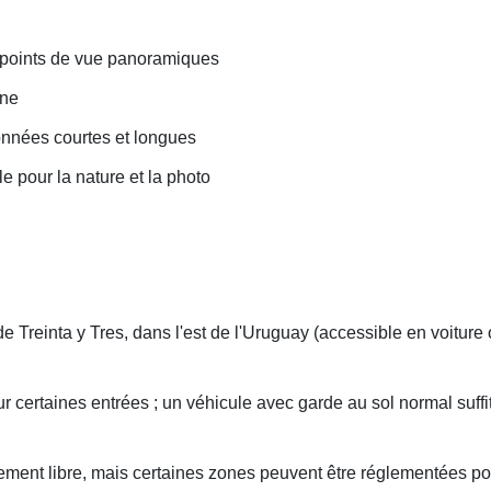
t points de vue panoramiques
ine
onnées courtes et longues
 pour la nature et la photo
 de Treinta y Tres, dans l'est de l'Uruguay (accessible en voiture
certaines entrées ; un véhicule avec garde au sol normal suffit h
alement libre, mais certaines zones peuvent être réglementées po