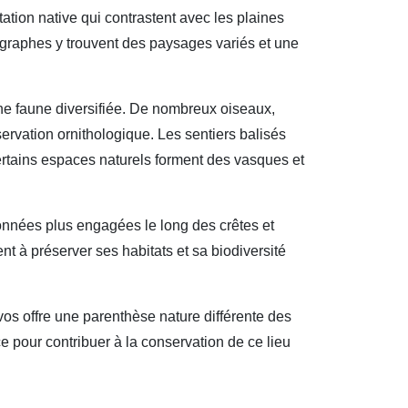
ation native qui contrastent avec les plaines
ographes y trouvent des paysages variés et une
une faune diversifiée. De nombreux oiseaux,
servation ornithologique. Les sentiers balisés
ertains espaces naturels forment des vasques et
données plus engagées le long des crêtes et
nt à préserver ses habitats et sa biodiversité
os offre une parenthèse nature différente des
e pour contribuer à la conservation de ce lieu