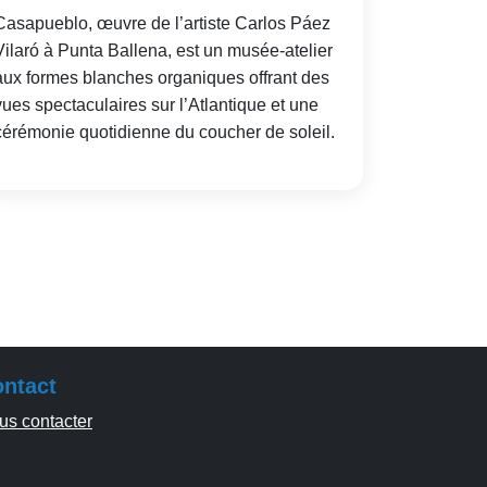
Casapueblo, œuvre de l’artiste Carlos Páez
Vilaró à Punta Ballena, est un musée-atelier
aux formes blanches organiques offrant des
vues spectaculaires sur l’Atlantique et une
cérémonie quotidienne du coucher de soleil.
ntact
us contacter