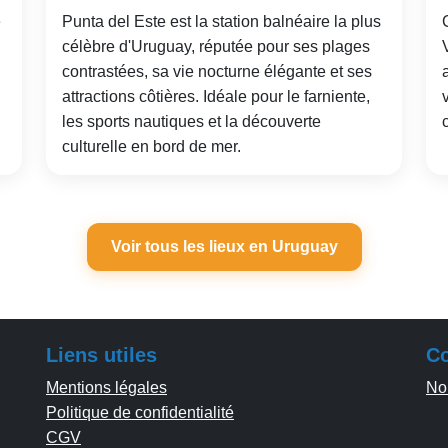
e
Punta del Este est la station balnéaire la plus
célèbre d'Uruguay, réputée pour ses plages
contrastées, sa vie nocturne élégante et ses
attractions côtières. Idéale pour le farniente,
les sports nautiques et la découverte
culturelle en bord de mer.
Voir tous les lieux en Uruguay
Liens utiles
Co
Mentions légales
No
Politique de confidentialité
CGV