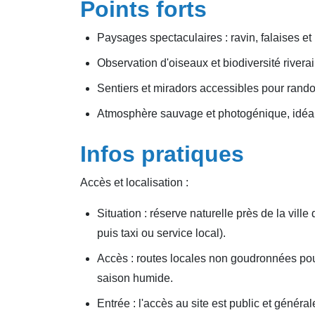
Points forts
Paysages spectaculaires : ravin, falaises e
Observation d'oiseaux et biodiversité rivera
Sentiers et miradors accessibles pour rand
Atmosphère sauvage et photogénique, idéale
Infos pratiques
Accès et localisation :
Situation : réserve naturelle près de la ville
puis taxi ou service local).
Accès : routes locales non goudronnées pour 
saison humide.
Entrée : l'accès au site est public et génér