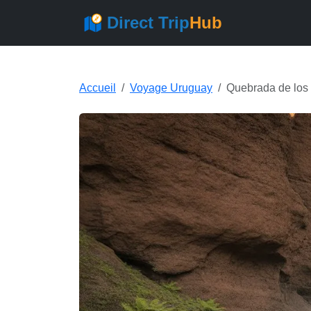
Direct Trip
Hub
Accueil
Voyage Uruguay
Quebrada de los