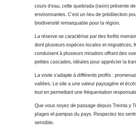
cours d'eau, cette quebrada (ravin) présente de
environnantes. C'est un lieu de prédilection p
biodiversité remarquable pour la région.
La réserve se caractérise par des forêts rivera
dont plusieurs espèces locales et migratrices, f
conduisent à plusieurs miradors offrant des vu
petites cascades, idéales pour apprécier la tran
La visite s'adapte à différents profils : prom
vallées. Le site a une valeur paysagère et écolo
tout en permettant une fréquentation responsab
Que vous soyez de passage depuis Treinta y Tre
plages et pampas du pays. Respectez les sentier
sensible.