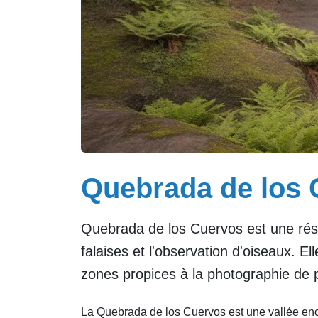
Quebrada de los 
Quebrada de los Cuervos est une rése
falaises et l'observation d'oiseaux. El
zones propices à la photographie de
La Quebrada de los Cuervos est une vallée enca