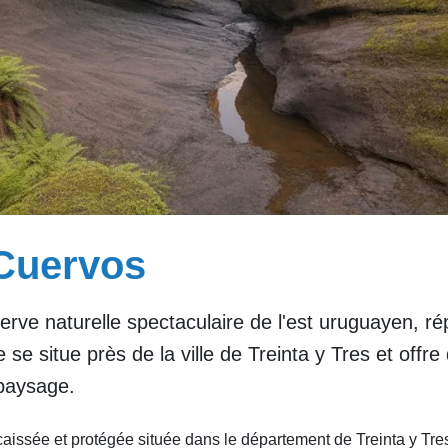
Cuervos
rve naturelle spectaculaire de l'est uruguayen, ré
le se situe près de la ville de Treinta y Tres et off
 paysage.
issée et protégée située dans le département de Treinta y Tres,