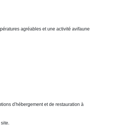
ératures agréables et une activité avifaune
ptions d'hébergement et de restauration à
site.