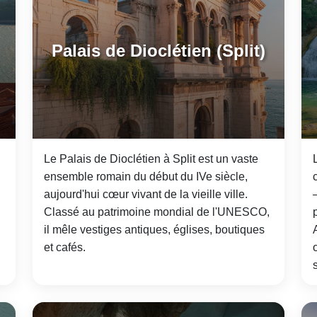
Palais de Dioclétien (Split)
Le Palais de Dioclétien à Split est un vaste
ensemble romain du début du IVe siècle,
aujourd'hui cœur vivant de la vieille ville.
Classé au patrimoine mondial de l'UNESCO,
il mêle vestiges antiques, églises, boutiques
et cafés.