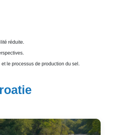
ité réduite.
erspectives.
et le processus de production du sel.
roatie