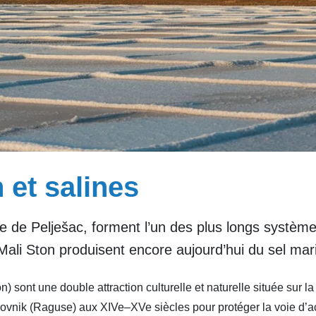
 et salines
e de Pelješac, forment l’un des plus longs système
Mali Ston produisent encore aujourd’hui du sel mari
) sont une double attraction culturelle et naturelle située sur la
vnik (Raguse) aux XIVe–XVe siècles pour protéger la voie d’accè