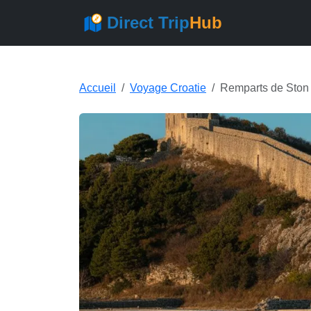
Direct Trip
Hub
Accueil
Voyage Croatie
Remparts de Ston 