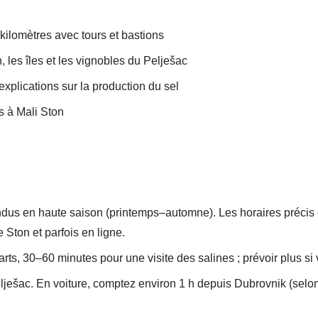
 kilomètres avec tours et bastions
 les îles et les vignobles du Pelješac
 explications sur la production du sel
és à Mali Ston
dus en haute saison (printemps–automne). Les horaires précis et 
e Ston et parfois en ligne.
rts, 30–60 minutes pour une visite des salines ; prévoir plus si
lješac. En voiture, comptez environ 1 h depuis Dubrovnik (selon t