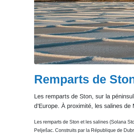
Remparts de Ston
Les remparts de Ston, sur la péninsul
d’Europe. À proximité, les salines de 
Les remparts de Ston et les salines (Solana Ston
Pelješac. Construits par la République de Dubro