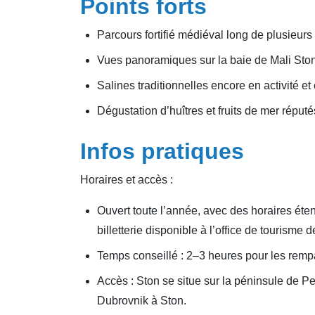
Points forts
Parcours fortifié médiéval long de plusieurs
Vues panoramiques sur la baie de Mali Ston,
Salines traditionnelles encore en activité et
Dégustation d’huîtres et fruits de mer réput
Infos pratiques
Horaires et accès :
Ouvert toute l’année, avec des horaires éten
billetterie disponible à l’office de tourisme d
Temps conseillé : 2–3 heures pour les rempa
Accès : Ston se situe sur la péninsule de Pe
Dubrovnik à Ston.