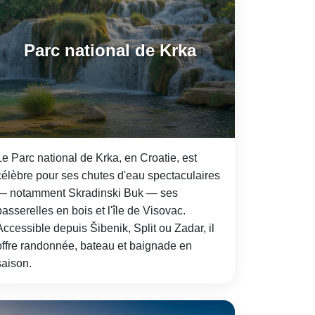
Parc national de Krka
Le Parc national de Krka, en Croatie, est
célèbre pour ses chutes d'eau spectaculaires
— notamment Skradinski Buk — ses
passerelles en bois et l'île de Visovac.
Accessible depuis Šibenik, Split ou Zadar, il
offre randonnée, bateau et baignade en
saison.