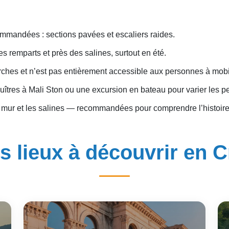
mmandées : sections pavées et escaliers raides.
es remparts et près des salines, surtout en été.
rches et n’est pas entièrement accessible aux personnes à mobil
uîtres à Mali Ston ou une excursion en bateau pour varier les p
e mur et les salines — recommandées pour comprendre l’histoire 
s lieux à découvrir en C