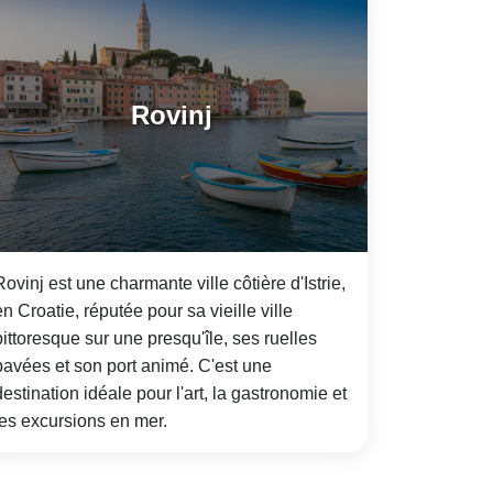
Rovinj
Rovinj est une charmante ville côtière d'Istrie,
en Croatie, réputée pour sa vieille ville
pittoresque sur une presqu'île, ses ruelles
pavées et son port animé. C'est une
destination idéale pour l'art, la gastronomie et
les excursions en mer.