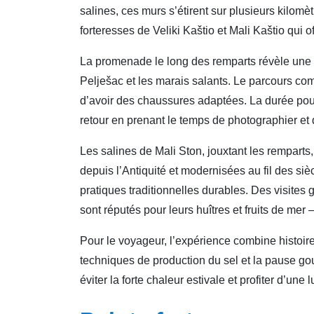
salines, ces murs s’étirent sur plusieurs kilomè
forteresses de Veliki Kaštio et Mali Kaštio qui 
La promenade le long des remparts révèle une a
Pelješac et les marais salants. Le parcours com
d’avoir des chaussures adaptées. La durée pour p
retour en prenant le temps de photographier et d
Les salines de Mali Ston, jouxtant les remparts,
depuis l’Antiquité et modernisées au fil des si
pratiques traditionnelles durables. Des visites 
sont réputés pour leurs huîtres et fruits de mer
Pour le voyageur, l’expérience combine histoir
techniques de production du sel et la pause go
éviter la forte chaleur estivale et profiter d’une