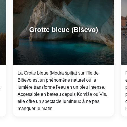
Grotte bleue (Biševo)
La Grotte bleue (Modra špilja) sur l'île de
Biševo est un phénomène naturel où la
,
lumière transforme l'eau en un bleu intense.
Accessible en bateau depuis Komiža ou Vis,
elle offre un spectacle lumineux à ne pas
manquer le matin.