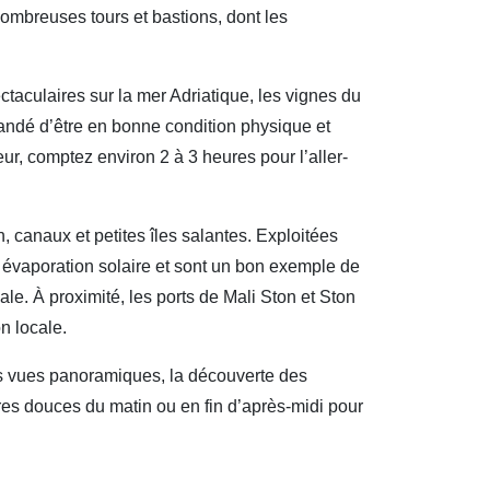
 nombreuses tours et bastions, dont les
taculaires sur la mer Adriatique, les vignes du
mandé d’être en bonne condition physique et
ur, comptez environ 2 à 3 heures pour l’aller-
n, canaux et petites îles salantes. Exploitées
r évaporation solaire et sont un bon exemple de
ale. À proximité, les ports de Mali Ston et Ston
n locale.
les vues panoramiques, la découverte des
res douces du matin ou en fin d’après-midi pour