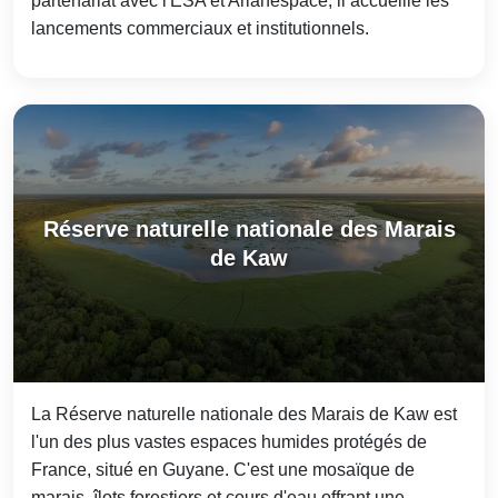
partenariat avec l'ESA et Arianespace, il accueille les
lancements commerciaux et institutionnels.
Réserve naturelle nationale des Marais
de Kaw
La Réserve naturelle nationale des Marais de Kaw est
l'un des plus vastes espaces humides protégés de
France, situé en Guyane. C'est une mosaïque de
marais, îlots forestiers et cours d'eau offrant une