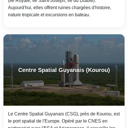
(Île Royale, Île Saint-Joseph, Île du Diable).
Aujourd'hui, elles offrent ruines chargées d'histoire,
nature tropicale et excursions en bateau.
Centre Spatial Guyanais (Kourou)
Le Centre Spatial Guyanais (CSG), près de Kourou, est
le port spatial de l'Europe. Opéré par le CNES en