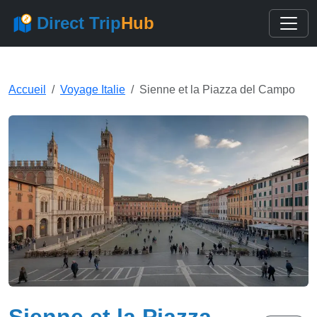
Direct Trip
Hub
Accueil
Voyage Italie
Sienne et la Piazza del Campo