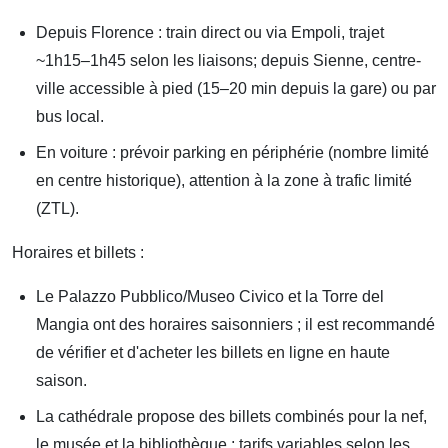
Depuis Florence : train direct ou via Empoli, trajet
~1h15–1h45 selon les liaisons; depuis Sienne, centre-
ville accessible à pied (15–20 min depuis la gare) ou par
bus local.
En voiture : prévoir parking en périphérie (nombre limité
en centre historique), attention à la zone à trafic limité
(ZTL).
Horaires et billets :
Le Palazzo Pubblico/Museo Civico et la Torre del
Mangia ont des horaires saisonniers ; il est recommandé
de vérifier et d'acheter les billets en ligne en haute
saison.
La cathédrale propose des billets combinés pour la nef,
le musée et la bibliothèque ; tarifs variables selon les