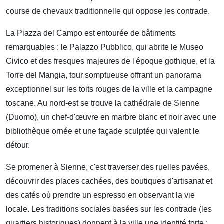
course de chevaux traditionnelle qui oppose les contrade.
La Piazza del Campo est entourée de bâtiments
remarquables : le Palazzo Pubblico, qui abrite le Museo
Civico et des fresques majeures de l'époque gothique, et la
Torre del Mangia, tour somptueuse offrant un panorama
exceptionnel sur les toits rouges de la ville et la campagne
toscane. Au nord-est se trouve la cathédrale de Sienne
(Duomo), un chef-d'œuvre en marbre blanc et noir avec une
bibliothèque ornée et une façade sculptée qui valent le
détour.
Se promener à Sienne, c'est traverser des ruelles pavées,
découvrir des places cachées, des boutiques d'artisanat et
des cafés où prendre un espresso en observant la vie
locale. Les traditions sociales basées sur les contrade (les
quartiers historiques) donnent à la ville une identité forte :