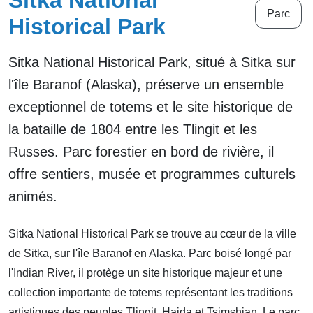
Sitka National
Parc
Historical Park
Sitka National Historical Park, situé à Sitka sur
l'île Baranof (Alaska), préserve un ensemble
exceptionnel de totems et le site historique de
la bataille de 1804 entre les Tlingit et les
Russes. Parc forestier en bord de rivière, il
offre sentiers, musée et programmes culturels
animés.
Sitka National Historical Park se trouve au cœur de la ville
de Sitka, sur l'île Baranof en Alaska. Parc boisé longé par
l'Indian River, il protège un site historique majeur et une
collection importante de totems représentant les traditions
artistiques des peuples Tlingit, Haida et Tsimshian. Le parc