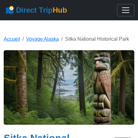
Direct Trip
Hub
Accueil
Voyage Alaska
Sitka National Historical Park