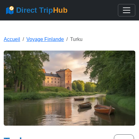
Direct Trip
Hub
Accueil
Voyage Finlande
Turku