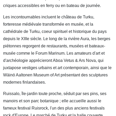
criques accessibles en ferry ou en bateau de journée.
Les incontournables incluent le château de Turku,
forteresse médiévale transformée en musée, et la
cathédrale de Turku, coeur spirituel et historique du pays
depuis le XIIIe siècle. Le long de la rivière Aura, les berges
piétonnes regorgent de restaurants, musées et bateaux-
musée comme le Forum Marinum. Les amateurs d'art et
d'archéologie apprécieront Aboa Vetus & Ars Nova, qui
juxtapose vestiges urbains et art contemporain, ainsi que le
Wäinö Aaltonen Museum of Art présentant des sculptures
modernes finlandaises.
Ruissalo, île-jardin toute proche, séduit par ses pins, ses
manoirs et son parc botanique ; elle accueille aussi le
fameux festival Ruisrock, l'un des plus anciens festivals
rock d'Europe. Le marché de Turku et la halle couverte