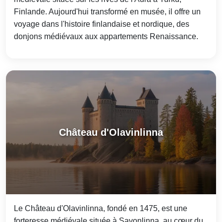
Finlande. Aujourd'hui transformé en musée, il offre un
voyage dans l'histoire finlandaise et nordique, des
donjons médiévaux aux appartements Renaissance.
Château d'Olavinlinna
Le Château d'Olavinlinna, fondé en 1475, est une
forteresse médiévale située à Savonlinna, au cœur du