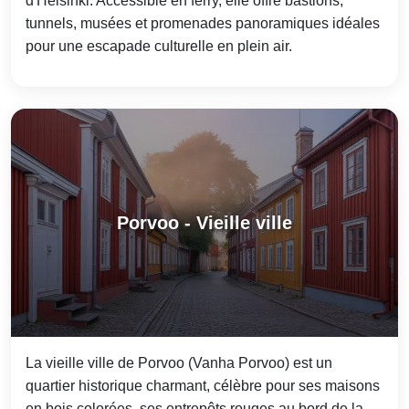
d'Helsinki. Accessible en ferry, elle offre bastions,
tunnels, musées et promenades panoramiques idéales
pour une escapade culturelle en plein air.
Porvoo - Vieille ville
La vieille ville de Porvoo (Vanha Porvoo) est un
quartier historique charmant, célèbre pour ses maisons
en bois colorées, ses entrepôts rouges au bord de la