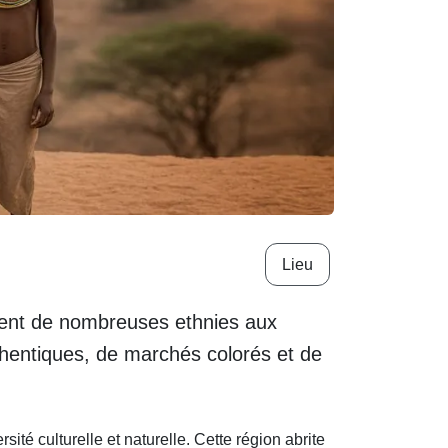
Lieu
istent de nombreuses ethnies aux
thentiques, de marchés colorés et de
ité culturelle et naturelle. Cette région abrite