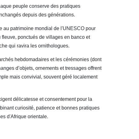
haque peuple conserve des pratiques
t inchangés depuis des générations.
rite au patrimoine mondial de l'UNESCO pour
fleuve, ponctués de villages en banco et
che qui ravira les ornithologues.
marchés hebdomadaires et les cérémonies (dont
anges d’objets, ornements et tressages offrent
ple mais convivial, souvent géré localement
 exigent délicatesse et consentement pour la
binant curiosité, patience et bonnes pratiques
es d'Afrique orientale.