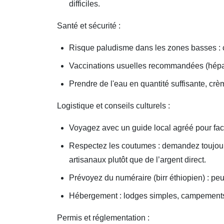
difficiles.
Santé et sécurité :
Risque paludisme dans les zones basses : co
Vaccinations usuelles recommandées (hépatit
Prendre de l'eau en quantité suffisante, cr
Logistique et conseils culturels :
Voyagez avec un guide local agréé pour faci
Respectez les coutumes : demandez toujours 
artisanaux plutôt que de l’argent direct.
Prévoyez du numéraire (birr éthiopien) : pe
Hébergement : lodges simples, campements e
Permis et réglementation :