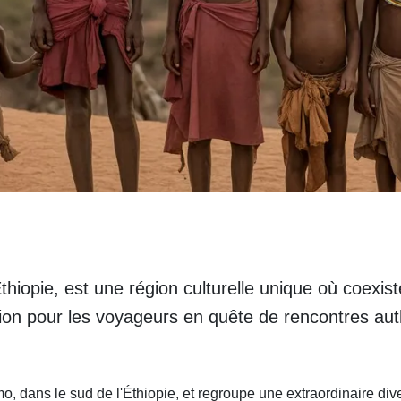
Éthiopie, est une région culturelle unique où coex
ation pour les voyageurs en quête de rencontres au
, dans le sud de l'Éthiopie, et regroupe une extraordinaire divers