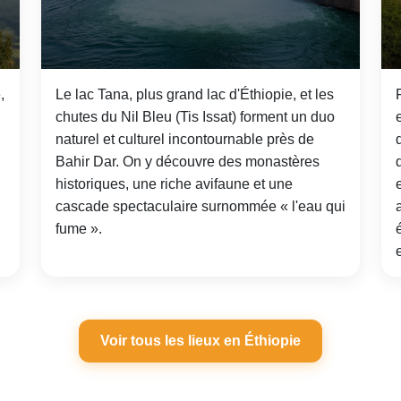
,
Le lac Tana, plus grand lac d'Éthiopie, et les
chutes du Nil Bleu (Tis Issat) forment un duo
naturel et culturel incontournable près de
Bahir Dar. On y découvre des monastères
historiques, une riche avifaune et une
cascade spectaculaire surnommée « l'eau qui
fume ».
Voir tous les lieux en Éthiopie