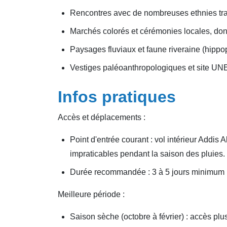
Rencontres avec de nombreuses ethnies trad
Marchés colorés et cérémonies locales, don
Paysages fluviaux et faune riveraine (hippo
Vestiges paléoanthropologiques et site UN
Infos pratiques
Accès et déplacements :
Point d'entrée courant : vol intérieur Addi
impraticables pendant la saison des pluies.
Durée recommandée : 3 à 5 jours minimum po
Meilleure période :
Saison sèche (octobre à février) : accès plu