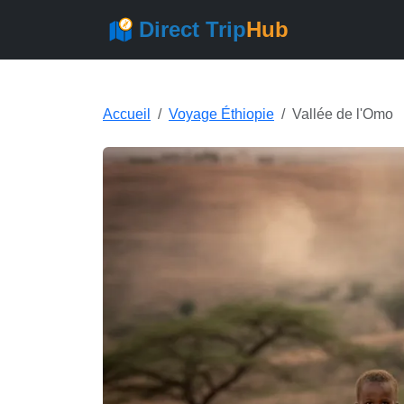
Direct Trip
Hub
Accueil
Voyage Éthiopie
Vallée de l'Omo