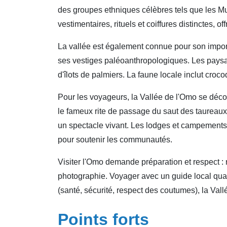
des groupes ethniques célèbres tels que les 
vestimentaires, rituels et coiffures distinctes
La vallée est également connue pour son impor
ses vestiges paléoanthropologiques. Les paysa
d'îlots de palmiers. La faune locale inclut croc
Pour les voyageurs, la Vallée de l'Omo se déc
le fameux rite de passage du saut des taureaux
un spectacle vivant. Les lodges et campements
pour soutenir les communautés.
Visiter l'Omo demande préparation et respect : ro
photographie. Voyager avec un guide local quali
(santé, sécurité, respect des coutumes), la Vall
Points forts