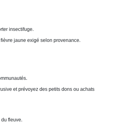
ter insectifuge.
a fièvre jaune exigé selon provenance.
 communautés.
rusive et prévoyez des petits dons ou achats
 du fleuve.