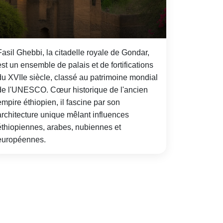
Fasil Ghebbi, la citadelle royale de Gondar,
est un ensemble de palais et de fortifications
du XVIIe siècle, classé au patrimoine mondial
de l'UNESCO. Cœur historique de l'ancien
empire éthiopien, il fascine par son
architecture unique mêlant influences
éthiopiennes, arabes, nubiennes et
européennes.