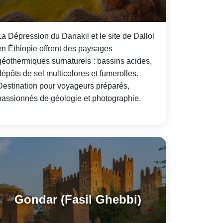
La Dépression du Danakil et le site de Dallol
en Éthiopie offrent des paysages
géothermiques surnaturels : bassins acides,
dépôts de sel multicolores et fumerolles.
Destination pour voyageurs préparés,
passionnés de géologie et photographie.
Gondar (Fasil Ghebbi)