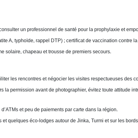
nsulter un professionnel de santé pour la prophylaxie et empor
e A, typhoïde, rappel DTP) ; certificat de vaccination contre l
ème solaire, chapeau et trousse de premiers secours.
liter les rencontres et négocier les visites respectueuses des
la permission avant de photographier, évitez toute attitude int
u d’ATMs et peu de paiements par carte dans la région.
t quelques éco-lodges autour de Jinka, Turmi et sur les bords