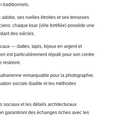
 traditionnels.
adobe, ses ruelles étroites et ses terrasses
iens: chaque ksar (ville fortifiée) possède une
dant des siècles.
ocaux — dattes, tapis, bijoux en argent et
en est particulièrement réputé pour son centre
 restreint.
e saharienne remarquable pour la photographie.
tion sociale ibadite et les méthodes
des sociaux et les détails architecturaux
ion garantiront des échanges riches avec les