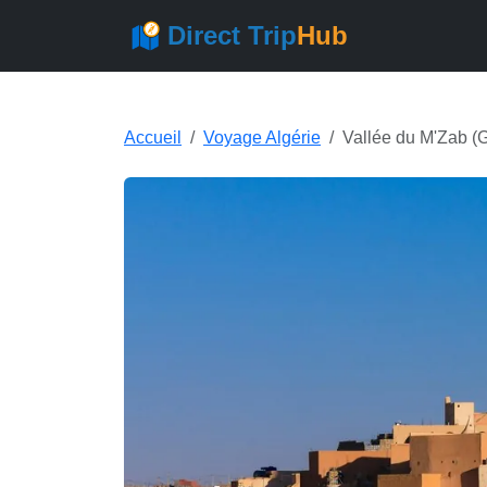
Direct Trip
Hub
Accueil
Voyage Algérie
Vallée du M'Zab (