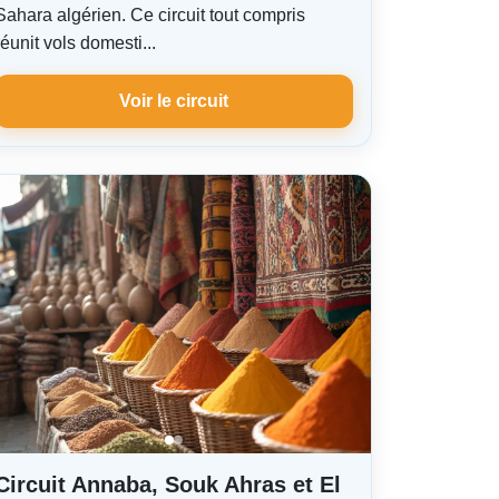
Sahara algérien. Ce circuit tout compris
réunit vols domesti...
Voir le circuit
Circuit Annaba, Souk Ahras et El