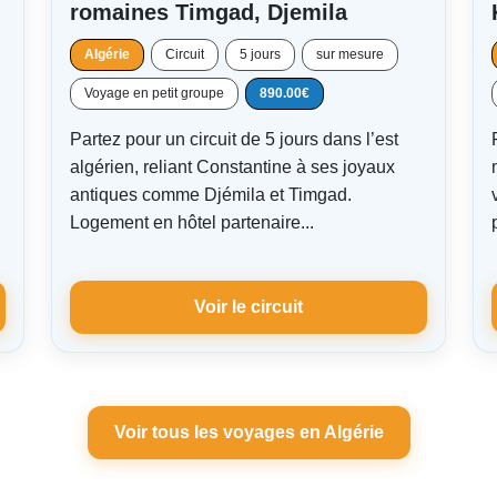
romaines Timgad, Djemila
Algérie
Circuit
5 jours
sur mesure
Voyage en petit groupe
890.00€
Partez pour un circuit de 5 jours dans l’est
algérien, reliant Constantine à ses joyaux
antiques comme Djémila et Timgad.
Logement en hôtel partenaire...
Voir le circuit
Voir tous les voyages en Algérie