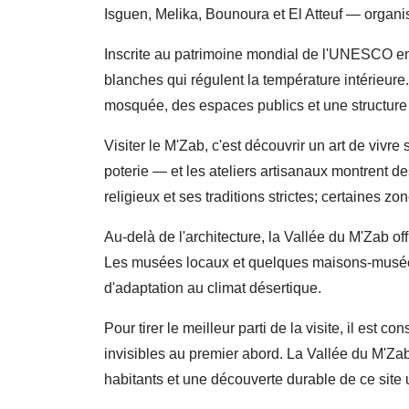
Isguen, Melika, Bounoura et El Atteuf — organisé
Inscrite au patrimoine mondial de l'UNESCO en 
blanches qui régulent la température intérieure
mosquée, des espaces publics et une structure
Visiter le M'Zab, c'est découvrir un art de vivr
poterie — et les ateliers artisanaux montrent d
religieux et ses traditions strictes; certaines zo
Au-delà de l'architecture, la Vallée du M'Zab 
Les musées locaux et quelques maisons-musées 
d'adaptation au climat désertique.
Pour tirer le meilleur parti de la visite, il est 
invisibles au premier abord. La Vallée du M'Zab
habitants et une découverte durable de ce site 