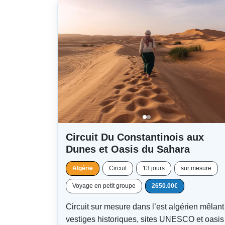
Circuit Du Constantinois aux
Dunes et Oasis du Sahara
Algérie
Circuit
13 jours
sur mesure
Voyage en petit groupe
2650.00€
Circuit sur mesure dans l’est algérien mêlant
vestiges historiques, sites UNESCO et oasis