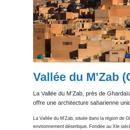
Vallée du M'Zab (
La Vallée du M'Zab, près de Ghardaïa
offre une architecture saharienne uni
La Vallée du M'Zab, située dans la région de G
environnement désertique. Fondée au XIe siècl