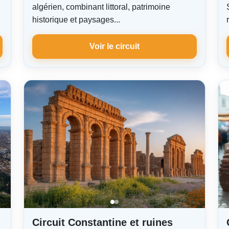
algérien, combinant littoral, patrimoine
historique et paysages...
Voir le circuit
Circuit Constantine et ruines