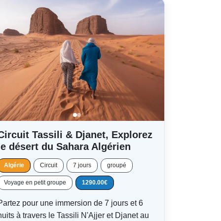
Circuit Tassili & Djanet, Explorez
le désert du Sahara Algérien
Algérie
Circuit
7 jours
groupé
Voyage en petit groupe
1290.00€
Partez pour une immersion de 7 jours et 6
nuits à travers le Tassili N'Ajjer et Djanet au