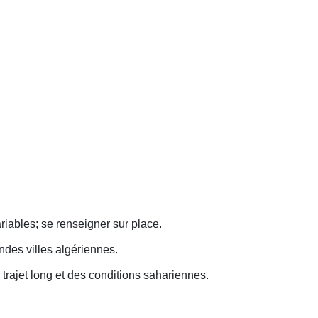
riables; se renseigner sur place.
ndes villes algériennes.
n trajet long et des conditions sahariennes.