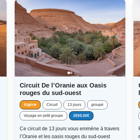
Circuit De l’Oranie aux Oasis
rouges du sud-ouest
Algérie
Circuit
13 jours
groupé
Voyage en petit groupe
2650.00€
Ce circuit de 13 jours vous emmène à travers
l’Oranie et les oasis rouges du sud-ouest