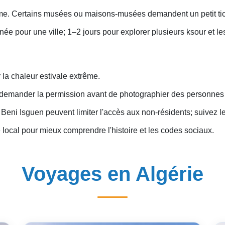
même. Certains musées ou maisons-musées demandent un petit tic
e pour une ville; 1–2 jours pour explorer plusieurs ksour et le
r la chaleur estivale extrême.
demander la permission avant de photographier des personnes o
 Beni Isguen peuvent limiter l'accès aux non-résidents; suivez l
 local pour mieux comprendre l'histoire et les codes sociaux.
Voyages en Algérie