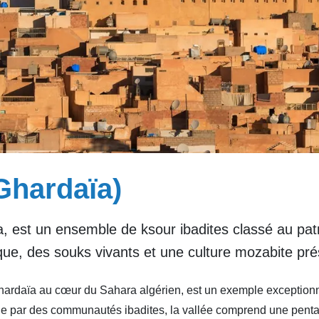
Ghardaïa)
, est un ensemble de ksour ibadites classé au pa
que, des souks vivants et une culture mozabite pr
hardaïa au cœur du Sahara algérien, est un exemple exceptionn
e par des communautés ibadites, la vallée comprend une pentapo