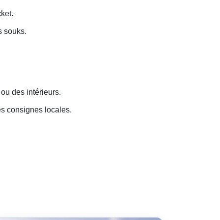
ket.
s souks.
u des intérieurs.
es consignes locales.