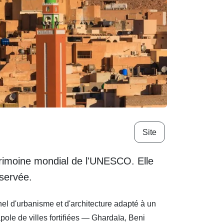
Site
trimoine mondial de l'UNESCO. Elle
éservée.
el d'urbanisme et d'architecture adapté à un
le de villes fortifiées — Ghardaïa, Beni