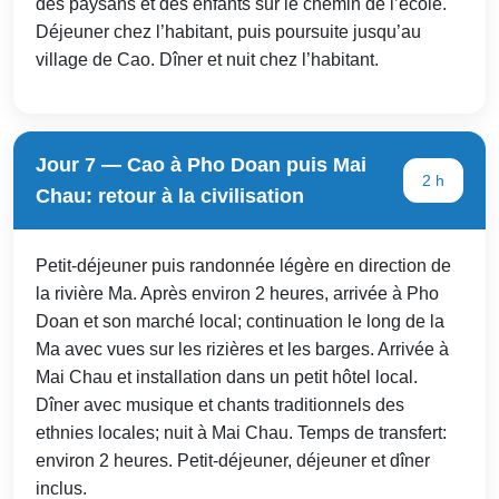
des paysans et des enfants sur le chemin de l’école.
Déjeuner chez l’habitant, puis poursuite jusqu’au
village de Cao. Dîner et nuit chez l’habitant.
Jour 7 — Cao à Pho Doan puis Mai
2 h
Chau: retour à la civilisation
Petit-déjeuner puis randonnée légère en direction de
la rivière Ma. Après environ 2 heures, arrivée à Pho
Doan et son marché local; continuation le long de la
Ma avec vues sur les rizières et les barges. Arrivée à
Mai Chau et installation dans un petit hôtel local.
Dîner avec musique et chants traditionnels des
ethnies locales; nuit à Mai Chau. Temps de transfert:
environ 2 heures. Petit-déjeuner, déjeuner et dîner
inclus.