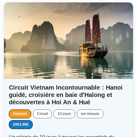
Circuit Vietnam Incontournable : Hanoi
guidé, croisière en baie d'Halong et
découvertes à Hoi An & Hué
Vietnam
Circuit
10 jours
sur mesure
2063.98€