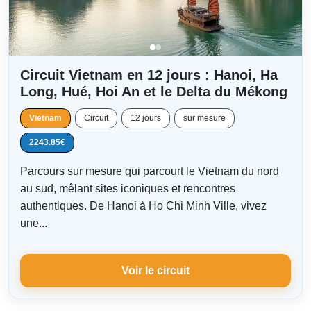
Circuit Vietnam en 12 jours : Hanoi, Ha
Long, Hué, Hoi An et le Delta du Mékong
Vietnam
Circuit
12 jours
sur mesure
2243.85€
Parcours sur mesure qui parcourt le Vietnam du nord
au sud, mêlant sites iconiques et rencontres
authentiques. De Hanoi à Ho Chi Minh Ville, vivez
une...
Voir le circuit