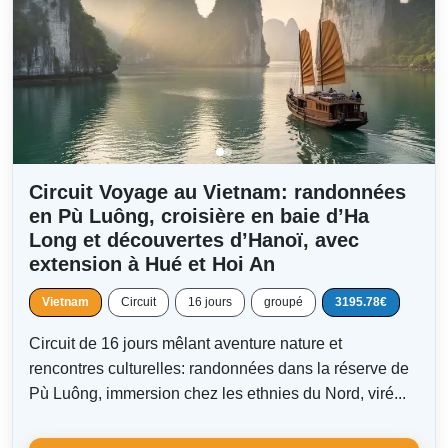
Circuit Voyage au Vietnam: randonnées
en Pù Luông, croisière en baie d’Ha
Long et découvertes d’Hanoï, avec
extension à Hué et Hoi An
Vietnam
Circuit
16 jours
groupé
3195.78€
Circuit de 16 jours mêlant aventure nature et
rencontres culturelles: randonnées dans la réserve de
Pù Luông, immersion chez les ethnies du Nord, viré...