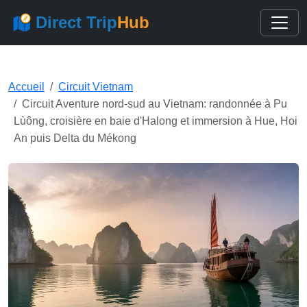
Direct Trip
Hub
Accueil
Circuit Vietnam
Circuit Aventure nord-sud au Vietnam: randonnée à Pu
Lùông, croisière en baie d'Halong et immersion à Hue, Hoi
An puis Delta du Mékong