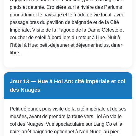
pieds et détente. Croisière sur la rivière des Parfums
pour admirer le paysage et le mode de vie local, avec
passage près du pavillon de baignade et de la Cité
Impériale. Visite de la Pagode de la Dame Céleste et
coucher de soleil à bord lors du retour à Hue. Nuit à
l’hôtel à Hue; petit-déjeuner et déjeuner inclus, dîner
libre.
Jour 13 — Hue à Hoi An: cité impériale et col
des Nuages
Petit-déjeuner, puis visite de la cité impériale et de ses
musées, avant de prendre la route vers Hoi An via le
col des Nuages. Vue spectaculaire sur Lang Co et la
baie; arrêt baignade optionnel à Non Nuoc, au pied