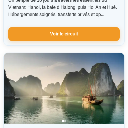
Un périple de 10 jours à travers les essentiels du
Vietnam: Hanoi, la baie d’Halong, puis Hoi An et Hué.
Hébergements soignés, transferts privés et op...
Voir le circuit