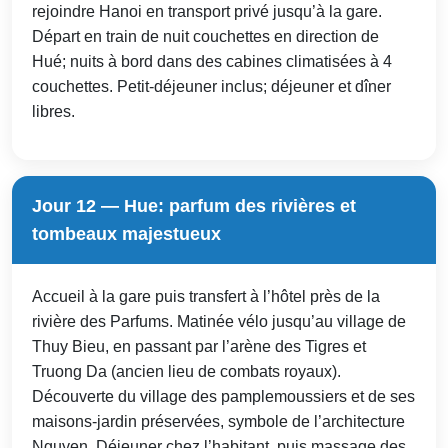
rejoindre Hanoi en transport privé jusqu’à la gare.
Départ en train de nuit couchettes en direction de
Hué; nuits à bord dans des cabines climatisées à 4
couchettes. Petit-déjeuner inclus; déjeuner et dîner
libres.
Jour 12 — Hue: parfum des rivières et
tombeaux majestueux
Accueil à la gare puis transfert à l’hôtel près de la
rivière des Parfums. Matinée vélo jusqu’au village de
Thuy Bieu, en passant par l’arène des Tigres et
Truong Da (ancien lieu de combats royaux).
Découverte du village des pamplemoussiers et de ses
maisons-jardin préservées, symbole de l’architecture
Nguyen. Déjeuner chez l’habitant, puis massage des