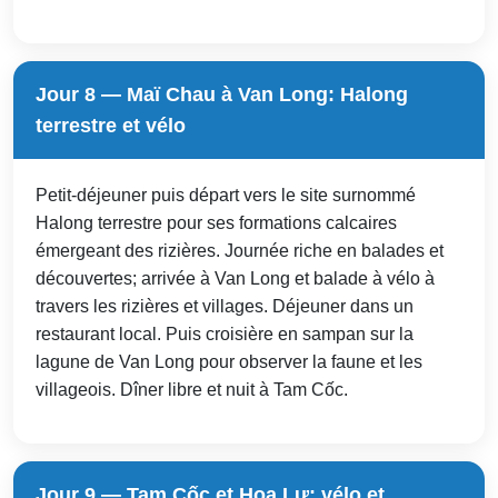
Jour 8 — Maï Chau à Van Long: Halong
terrestre et vélo
Petit-déjeuner puis départ vers le site surnommé
Halong terrestre pour ses formations calcaires
émergeant des rizières. Journée riche en balades et
découvertes; arrivée à Van Long et balade à vélo à
travers les rizières et villages. Déjeuner dans un
restaurant local. Puis croisière en sampan sur la
lagune de Van Long pour observer la faune et les
villageois. Dîner libre et nuit à Tam Cốc.
Jour 9 — Tam Cốc et Hoa Lư: vélo et