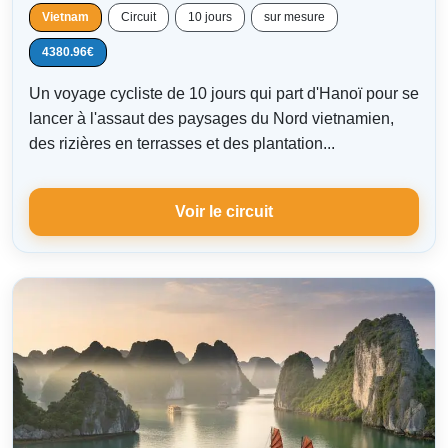
Vietnam
Circuit
10 jours
sur mesure
4380.96€
Un voyage cycliste de 10 jours qui part d'Hanoï pour se
lancer à l'assaut des paysages du Nord vietnamien,
des rizières en terrasses et des plantation...
Voir le circuit