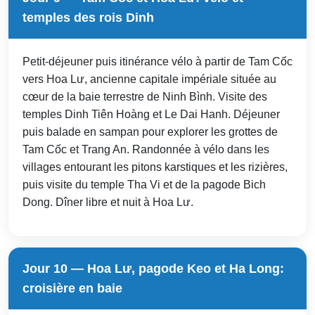
temples des rois Dinh
Petit-déjeuner puis itinérance vélo à partir de Tam Cốc
vers Hoa Lư, ancienne capitale impériale située au
cœur de la baie terrestre de Ninh Bình. Visite des
temples Dinh Tiên Hoàng et Le Dai Hanh. Déjeuner
puis balade en sampan pour explorer les grottes de
Tam Cốc et Trang An. Randonnée à vélo dans les
villages entourant les pitons karstiques et les rizières,
puis visite du temple Tha Vi et de la pagode Bich
Dong. Dîner libre et nuit à Hoa Lư.
Jour 10 — Hoa Lư, pagode Keo et Ha Long:
croisière en baie