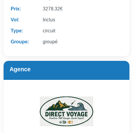
Prix:
3278.32€
Vol:
Inclus
Type:
circuit
Groupe:
groupé
Agence