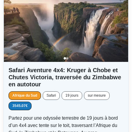
Safari Aventure 4x4: Kruger à Chobe et
Chutes Victoria, traversée du Zimbabwe
en autotour
Afrique du Sud
Safari
19 jours
sur mesure
3545.07€
Partez pour une odyssée terrestre de 19 jours à bord
d’un 4x4 avec tente sur le toit, traversant l’Afrique du