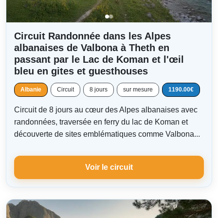
Circuit Randonnée dans les Alpes
albanaises de Valbona à Theth en
passant par le Lac de Koman et l'œil
bleu en gites et guesthouses
Albanie
Circuit
8 jours
sur mesure
1190.00€
Circuit de 8 jours au cœur des Alpes albanaises avec
randonnées, traversée en ferry du lac de Koman et
découverte de sites emblématiques comme Valbona...
Voir le circuit