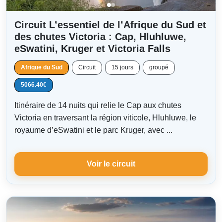
Circuit L’essentiel de l’Afrique du Sud et
des chutes Victoria : Cap, Hluhluwe,
eSwatini, Kruger et Victoria Falls
Afrique du Sud
Circuit
15 jours
groupé
5066.40€
Itinéraire de 14 nuits qui relie le Cap aux chutes
Victoria en traversant la région viticole, Hluhluwe, le
royaume d’eSwatini et le parc Kruger, avec ...
Voir le circuit