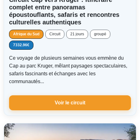
complet entre panoramas
époustouflants, safaris et rencontres
culturelles authentiques
Afrique du Sud
Circuit
21 jours
groupé
7332.96€
Ce voyage de plusieurs semaines vous emmène du
Cap au parc Kruger, mêlant paysages spectaculaires,
safaris fascinants et échanges avec les
communautés...
Voir le circuit