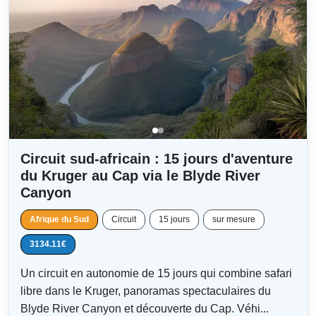
Circuit sud-africain : 15 jours d'aventure
du Kruger au Cap via le Blyde River
Canyon
Afrique du Sud
Circuit
15 jours
sur mesure
3134.11€
Un circuit en autonomie de 15 jours qui combine safari
libre dans le Kruger, panoramas spectaculaires du
Blyde River Canyon et découverte du Cap. Véhi...