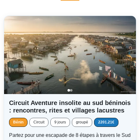
Circuit Aventure insolite au sud béninois
: rencontres, rites et villages lacustres
Bénin
Circuit
9 jours
groupé
2201.21€
Partez pour une escapade de 8 étapes à travers le Sud