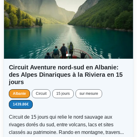
Circuit Aventure nord-sud en Albanie:
des Alpes Dinariques à la Riviera en 15
jours
Albanie
Circuit
15 jours
sur mesure
1439.86€
Circuit de 15 jours qui relie le nord sauvage aux
rivages dorés du sud, entre volcans, lacs et sites
classés au patrimoine. Rando en montagne, travers...