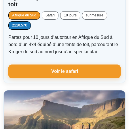
toit
Afrique du Sud
Safari
10 jours
sur mesure
2110.57€
Partez pour 10 jours d’autotour en Afrique du Sud à
bord d’un 4x4 équipé d’une tente de toit, parcourant le
Kruger du sud au nord jusqu’au spectaculai...
Voir le safari