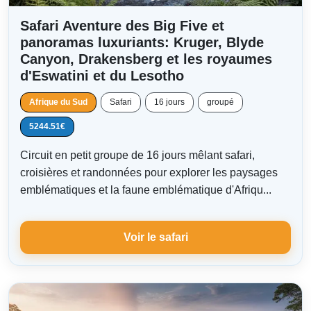
Safari Aventure des Big Five et
panoramas luxuriants: Kruger, Blyde
Canyon, Drakensberg et les royaumes
d'Eswatini et du Lesotho
Afrique du Sud
Safari
16 jours
groupé
5244.51€
Circuit en petit groupe de 16 jours mêlant safari,
croisières et randonnées pour explorer les paysages
emblématiques et la faune emblématique d'Afriqu...
Voir le safari