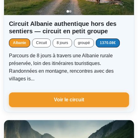
Circuit Albanie authentique hors des
sentiers — circuit en petit groupe
Albanie
Circuit
8 jours
groupé
1370.08€
Parcours de 8 jours à travers une Albanie rurale
préservée, loin des itinéraires touristiques.
Randonnées en montagne, rencontres avec des
villages is...
Voir le circuit