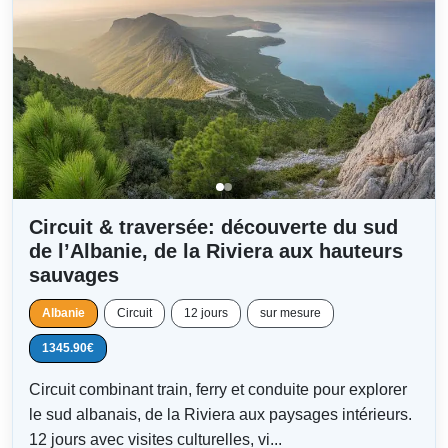
Circuit & traversée: découverte du sud
de l’Albanie, de la Riviera aux hauteurs
sauvages
Albanie
Circuit
12 jours
sur mesure
1345.90€
Circuit combinant train, ferry et conduite pour explorer
le sud albanais, de la Riviera aux paysages intérieurs.
12 jours avec visites culturelles, vi...