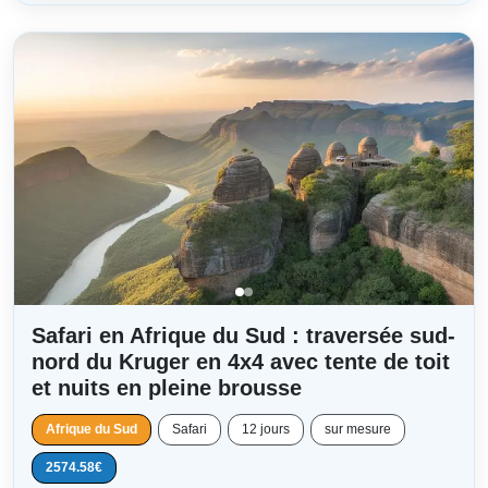
Safari en Afrique du Sud : traversée sud-
nord du Kruger en 4x4 avec tente de toit
et nuits en pleine brousse
Afrique du Sud
Safari
12 jours
sur mesure
2574.58€