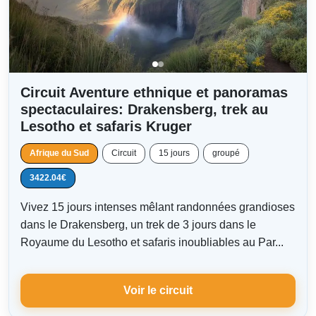
Circuit Aventure ethnique et panoramas
spectaculaires: Drakensberg, trek au
Lesotho et safaris Kruger
Afrique du Sud
Circuit
15 jours
groupé
3422.04€
Vivez 15 jours intenses mêlant randonnées grandioses
dans le Drakensberg, un trek de 3 jours dans le
Royaume du Lesotho et safaris inoubliables au Par...
Voir le circuit