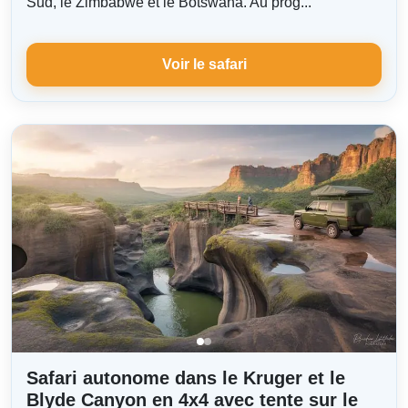
Sud, le Zimbabwe et le Botswana. Au prog...
Voir le safari
Safari autonome dans le Kruger et le
Blyde Canyon en 4x4 avec tente sur le