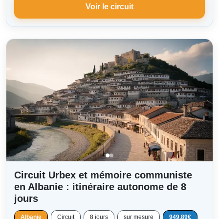
Voir le circuit
Circuit Urbex et mémoire communiste
en Albanie : itinéraire autonome de 8
jours
Albanie
Circuit
8 jours
sur mesure
949.89€