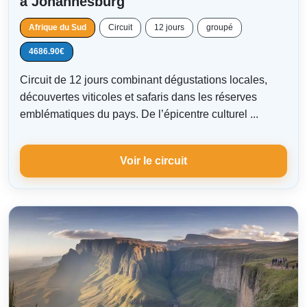
à Johannesburg
Afrique du Sud
Circuit
12 jours
groupé
4686.90€
Circuit de 12 jours combinant dégustations locales,
découvertes viticoles et safaris dans les réserves
emblématiques du pays. De l’épicentre culturel ...
Voir le circuit