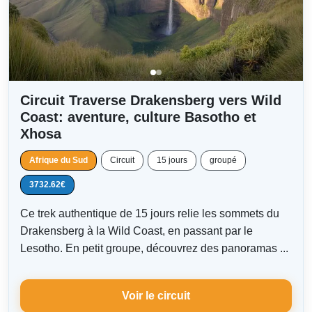
Circuit Traverse Drakensberg vers Wild
Coast: aventure, culture Basotho et
Xhosa
Afrique du Sud
Circuit
15 jours
groupé
3732.62€
Ce trek authentique de 15 jours relie les sommets du
Drakensberg à la Wild Coast, en passant par le
Lesotho. En petit groupe, découvrez des panoramas ...
Voir le circuit