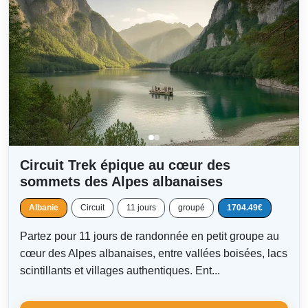
Circuit Trek épique au cœur des
sommets des Alpes albanaises
Albanie
Circuit
11 jours
groupé
1704.49€
Partez pour 11 jours de randonnée en petit groupe au
cœur des Alpes albanaises, entre vallées boisées, lacs
scintillants et villages authentiques. Ent...