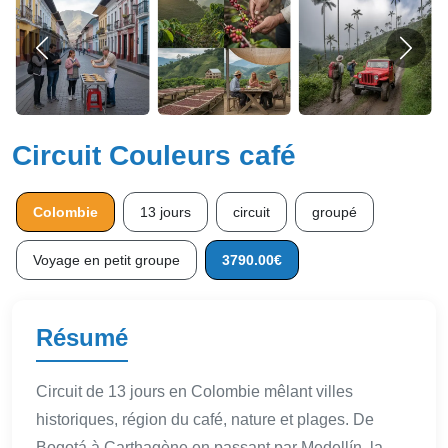
Circuit Couleurs café
Colombie
13 jours
circuit
groupé
Voyage en petit groupe
3790.00€
Résumé
Circuit de 13 jours en Colombie mêlant villes
historiques, région du café, nature et plages. De
Bogotá à Carthagène en passant par Medellín, la