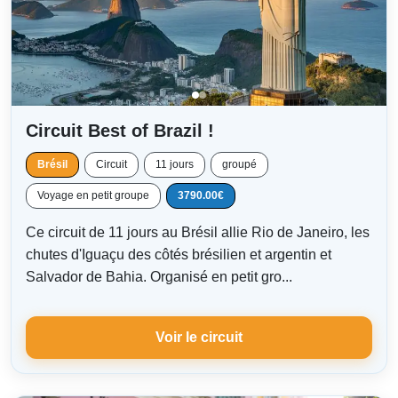
Circuit Best of Brazil !
Brésil
Circuit
11 jours
groupé
Voyage en petit groupe
3790.00€
Ce circuit de 11 jours au Brésil allie Rio de Janeiro, les
chutes d'Iguaçu des côtés brésilien et argentin et
Salvador de Bahia. Organisé en petit gro...
Voir le circuit