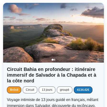
Circuit Bahia en profondeur : itinéraire
immersif de Salvador à la Chapada et à
la côte nord
Brésil
Circuit
13 jours
groupé
4134.42€
Voyage intimiste de 13 jours guidé en français, mêlant
immersion dans Salvador, découverte du recôncavo,