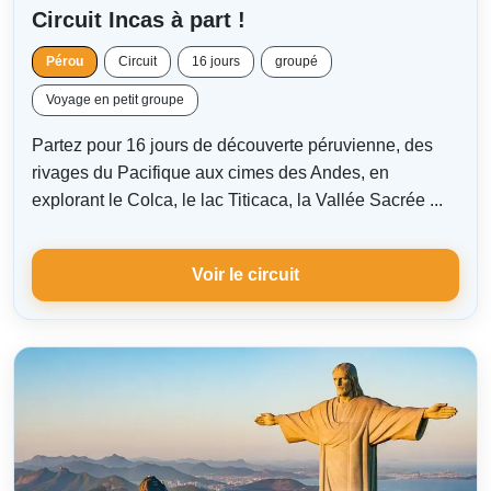
Circuit Incas à part !
Pérou
Circuit
16 jours
groupé
Voyage en petit groupe
Partez pour 16 jours de découverte péruvienne, des
rivages du Pacifique aux cimes des Andes, en
explorant le Colca, le lac Titicaca, la Vallée Sacrée ...
Voir le circuit