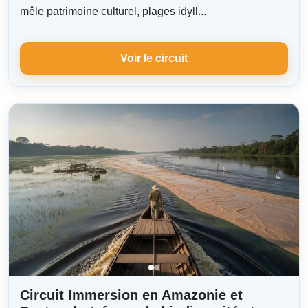
mêle patrimoine culturel, plages idyll...
Voir le circuit
Circuit Immersion en Amazonie et