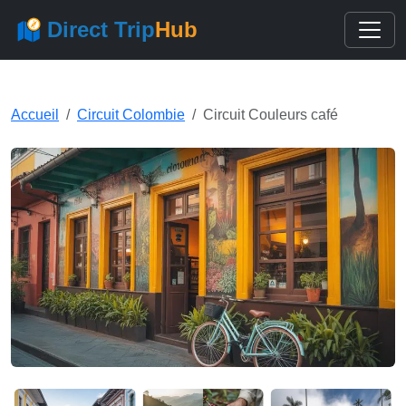
Direct Trip
Hub
Accueil
Circuit Colombie
Circuit Couleurs café