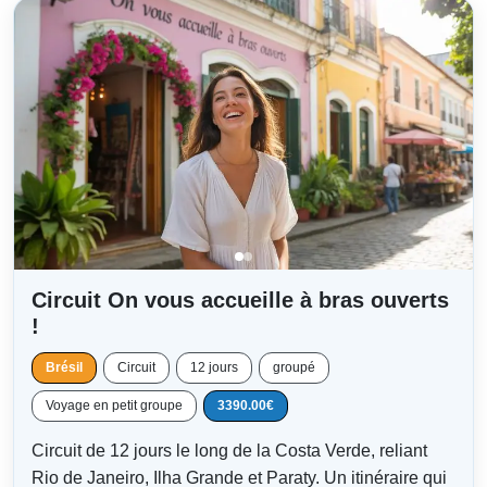
Circuit On vous accueille à bras ouverts
!
Brésil
Circuit
12 jours
groupé
Voyage en petit groupe
3390.00€
Circuit de 12 jours le long de la Costa Verde, reliant
Rio de Janeiro, Ilha Grande et Paraty. Un itinéraire qui