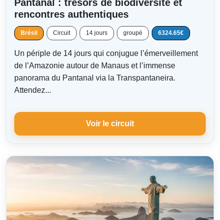
Pantanal : trésors de biodiversité et
rencontres authentiques
Brésil
Circuit
14 jours
groupé
6324.65€
Un périple de 14 jours qui conjugue l’émerveillement
de l’Amazonie autour de Manaus et l’immense
panorama du Pantanal via la Transpantaneira.
Attendez...
Voir le circuit