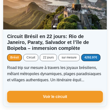
Circuit Brésil en 22 jours: Rio de
Janeiro, Paraty, Salvador et l’île de
Boipeba – immersion complète
Brésil
Circuit
22 jours
sur mesure
4292.97€
Road trip sur mesure à travers les joyaux brésiliens,
mêlant métropoles dynamiques, plages paradisiaques
et villages authentiques. Un itinéraire équil...
Voir le circuit