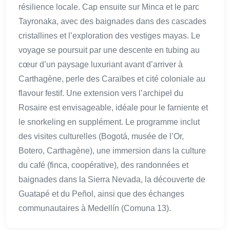
résilience locale. Cap ensuite sur Minca et le parc
Tayronaka, avec des baignades dans des cascades
cristallines et l’exploration des vestiges mayas. Le
voyage se poursuit par une descente en tubing au
cœur d’un paysage luxuriant avant d’arriver à
Carthagène, perle des Caraïbes et cité coloniale au
flavour festif. Une extension vers l’archipel du
Rosaire est envisageable, idéale pour le farniente et
le snorkeling en supplément. Le programme inclut
des visites culturelles (Bogotá, musée de l’Or,
Botero, Carthagène), une immersion dans la culture
du café (finca, coopérative), des randonnées et
baignades dans la Sierra Nevada, la découverte de
Guatapé et du Peñol, ainsi que des échanges
communautaires à Medellín (Comuna 13).