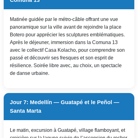
Matinée guidée par le métro-câble offrant une vue
panoramique sur la ville avant de rejoindre la place
Botero pour apprécier les sculptures emblématiques.
Après le déjeuner, immersion dans la Comuna 13
avec le collectif Casa Kolacho, pour comprendre son
passé et découvrir ses fresques et son esprit de
résilience. Soirée libre avec, au choix, un spectacle
de danse urbaine.
Jour 7: Medellín — Guatapé et le Peñol —
Santa Marta
Le matin, excursion à Guatapé, village flamboyant, et
croisière sur la lagune suivie de l’ascension du rocher