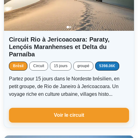
Circuit Rio à Jericoacoara: Paraty,
Lençóis Maranhenses et Delta du
Parnaíba
Brésil
Circuit
15 jours
groupé
5398.06€
Partez pour 15 jours dans le Nordeste brésilien, en
petit groupe, de Rio de Janeiro à Jericoacoara. Un
voyage riche en culture urbaine, villages histo...
Voir le circuit