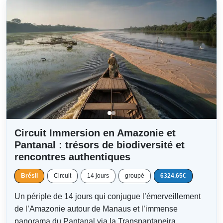
Circuit Immersion en Amazonie et
Pantanal : trésors de biodiversité et
rencontres authentiques
Brésil
Circuit
14 jours
groupé
6324.65€
Un périple de 14 jours qui conjugue l’émerveillement
de l’Amazonie autour de Manaus et l’immense
panorama du Pantanal via la Transpantaneira.