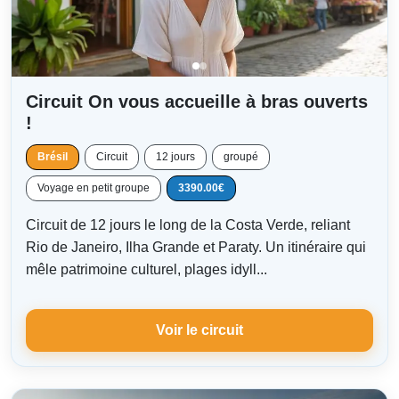
Circuit On vous accueille à bras ouverts
!
Brésil
Circuit
12 jours
groupé
Voyage en petit groupe
3390.00€
Circuit de 12 jours le long de la Costa Verde, reliant
Rio de Janeiro, Ilha Grande et Paraty. Un itinéraire qui
mêle patrimoine culturel, plages idyll...
Voir le circuit