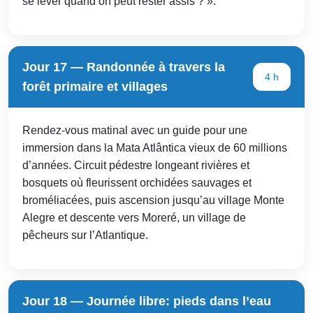
se lever quand on peut rester assis ? ».
Jour 17 — Randonnée à travers la
4 h
forêt primaire et villages
Rendez-vous matinal avec un guide pour une
immersion dans la Mata Atlântica vieux de 60 millions
d’années. Circuit pédestre longeant rivières et
bosquets où fleurissent orchidées sauvages et
broméliacées, puis ascension jusqu’au village Monte
Alegre et descente vers Moreré, un village de
pêcheurs sur l’Atlantique.
Jour 18 — Journée libre: pieds dans l’eau