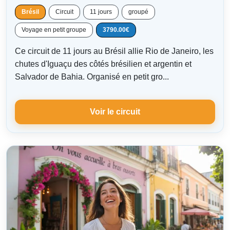
Brésil
Circuit
11 jours
groupé
Voyage en petit groupe
3790.00€
Ce circuit de 11 jours au Brésil allie Rio de Janeiro, les
chutes d'Iguaçu des côtés brésilien et argentin et
Salvador de Bahia. Organisé en petit gro...
Voir le circuit