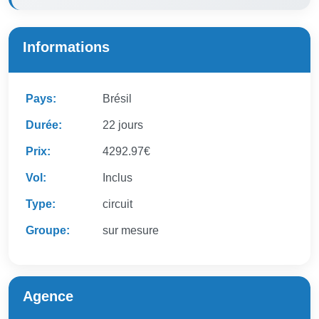
Informations
Pays:
Brésil
Durée:
22 jours
Prix:
4292.97€
Vol:
Inclus
Type:
circuit
Groupe:
sur mesure
Agence