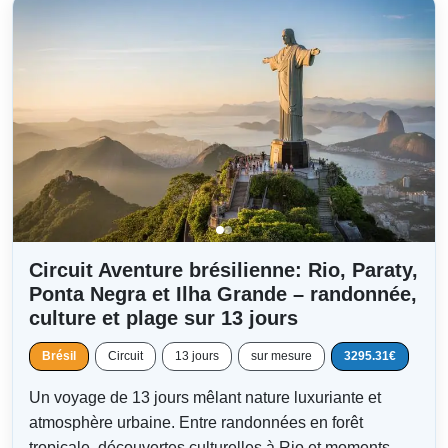
Circuit Aventure brésilienne: Rio, Paraty,
Ponta Negra et Ilha Grande – randonnée,
culture et plage sur 13 jours
Brésil
Circuit
13 jours
sur mesure
3295.31€
Un voyage de 13 jours mêlant nature luxuriante et
atmosphère urbaine. Entre randonnées en forêt
tropicale, découvertes culturelles à Rio et moments