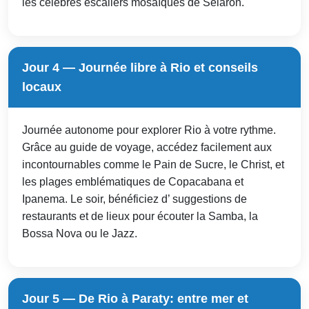
les célèbres escaliers mosaïques de Selarón.
Jour 4 — Journée libre à Rio et conseils
locaux
Journée autonome pour explorer Rio à votre rythme.
Grâce au guide de voyage, accédez facilement aux
incontournables comme le Pain de Sucre, le Christ, et
les plages emblématiques de Copacabana et
Ipanema. Le soir, bénéficiez d’ suggestions de
restaurants et de lieux pour écouter la Samba, la
Bossa Nova ou le Jazz.
Jour 5 — De Rio à Paraty: entre mer et