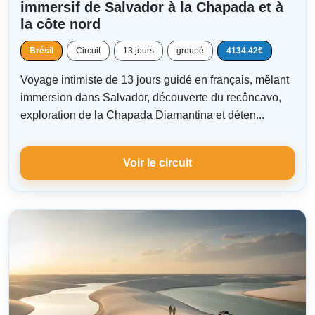
immersif de Salvador à la Chapada et à
la côte nord
Brésil
Circuit
13 jours
groupé
4134.42€
Voyage intimiste de 13 jours guidé en français, mêlant
immersion dans Salvador, découverte du recôncavo,
exploration de la Chapada Diamantina et déten...
Voir le circuit