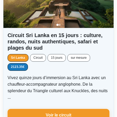
Circuit Sri Lanka en 15 jours : culture,
randos, nuits authentiques, safari et
plages du sud
Sri Lanka
Circuit
15 jours
sur mesure
2123.35€
Vivez quinze jours d’immersion au Sri Lanka avec un
chauffeur-accompagnateur anglophone. De la
splendeur du Triangle culturel aux Knuckles, des nuits
...
Voir le circuit