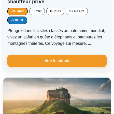
chauffeur privé
Sri Lanka
Circuit
10 jours
sur mesure
2030.93€
Plongez dans les sites classés au patrimoine mondial,
vivez un safari en quête d’éléphants et parcourez les
montagnes théières. Ce voyage sur mesure, ...
Voir le circuit