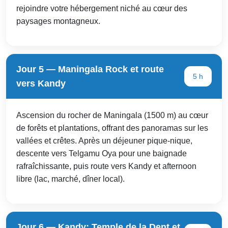
rejoindre votre hébergement niché au cœur des
paysages montagneux.
Jour 5 — Maningala Rock et route
5 h
vers Kandy
Ascension du rocher de Maningala (1500 m) au cœur
de forêts et plantations, offrant des panoramas sur les
vallées et crêtes. Après un déjeuner pique-nique,
descente vers Telgamu Oya pour une baignade
rafraîchissante, puis route vers Kandy et afternoon
libre (lac, marché, dîner local).
Jour 6 — Kandy: Temple de la Dent et