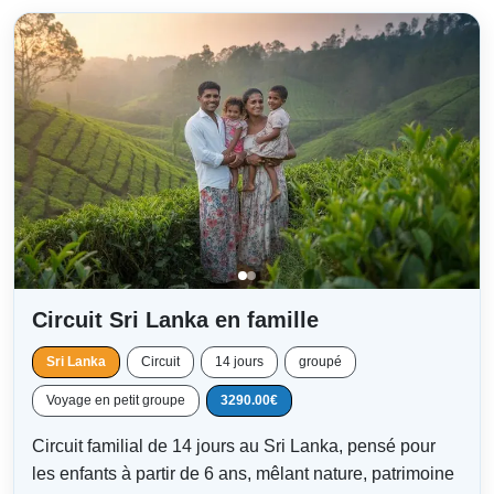
Circuit Sri Lanka en famille
Sri Lanka
Circuit
14 jours
groupé
Voyage en petit groupe
3290.00€
Circuit familial de 14 jours au Sri Lanka, pensé pour
les enfants à partir de 6 ans, mêlant nature, patrimoine