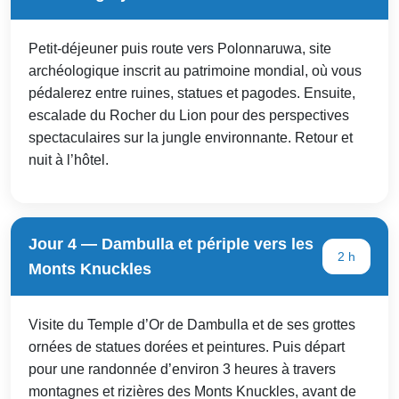
Petit-déjeuner puis route vers Polonnaruwa, site
archéologique inscrit au patrimoine mondial, où vous
pédalerez entre ruines, statues et pagodes. Ensuite,
escalade du Rocher du Lion pour des perspectives
spectaculaires sur la jungle environnante. Retour et
nuit à l’hôtel.
Jour 4 — Dambulla et périple vers les
2 h
Monts Knuckles
Visite du Temple d’Or de Dambulla et de ses grottes
ornées de statues dorées et peintures. Puis départ
pour une randonnée d’environ 3 heures à travers
montagnes et rizières des Monts Knuckles, avant de