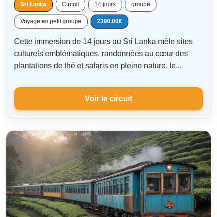
Sri Lanka
Circuit
14 jours
groupé
Voyage en petit groupe
2390.00€
Cette immersion de 14 jours au Sri Lanka mêle sites
culturels emblématiques, randonnées au cœur des
plantations de thé et safaris en pleine nature, le...
Voir le circuit