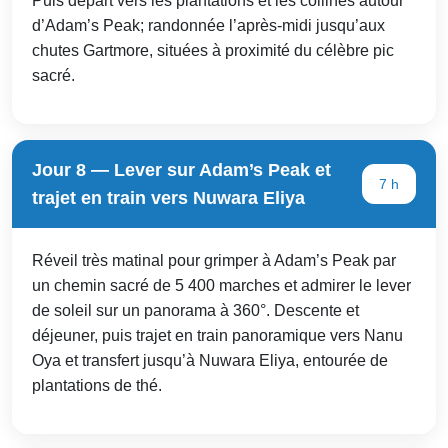
Puis départ vers les plantations et les collines autour
d’Adam’s Peak; randonnée l’après-midi jusqu’aux
chutes Gartmore, situées à proximité du célèbre pic
sacré.
Jour 8 — Lever sur Adam’s Peak et
7 h
trajet en train vers Nuwara Eliya
Réveil très matinal pour grimper à Adam’s Peak par
un chemin sacré de 5 400 marches et admirer le lever
de soleil sur un panorama à 360°. Descente et
déjeuner, puis trajet en train panoramique vers Nanu
Oya et transfert jusqu’à Nuwara Eliya, entourée de
plantations de thé.