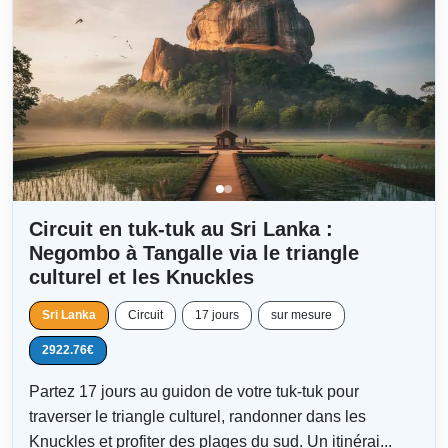
Circuit en tuk-tuk au Sri Lanka :
Negombo à Tangalle via le triangle
culturel et les Knuckles
Sri Lanka
Circuit
17 jours
sur mesure
2922.76€
Partez 17 jours au guidon de votre tuk-tuk pour
traverser le triangle culturel, randonner dans les
Knuckles et profiter des plages du sud. Un itinérai...