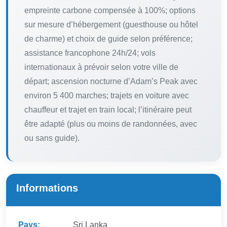
empreinte carbone compensée à 100%; options
sur mesure d’hébergement (guesthouse ou hôtel
de charme) et choix de guide selon préférence;
assistance francophone 24h/24; vols
internationaux à prévoir selon votre ville de
départ; ascension nocturne d’Adam’s Peak avec
environ 5 400 marches; trajets en voiture avec
chauffeur et trajet en train local; l’itinéraire peut
être adapté (plus ou moins de randonnées, avec
ou sans guide).
Informations
Pays:
Sri Lanka