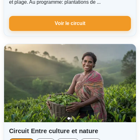
et plage. Au programme: plantations de ...
Voir le circuit
Circuit Entre culture et nature