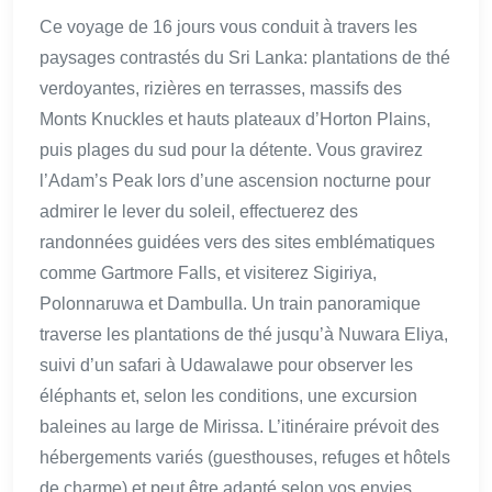
Ce voyage de 16 jours vous conduit à travers les
paysages contrastés du Sri Lanka: plantations de thé
verdoyantes, rizières en terrasses, massifs des
Monts Knuckles et hauts plateaux d’Horton Plains,
puis plages du sud pour la détente. Vous gravirez
l’Adam’s Peak lors d’une ascension nocturne pour
admirer le lever du soleil, effectuerez des
randonnées guidées vers des sites emblématiques
comme Gartmore Falls, et visiterez Sigiriya,
Polonnaruwa et Dambulla. Un train panoramique
traverse les plantations de thé jusqu’à Nuwara Eliya,
suivi d’un safari à Udawalawe pour observer les
éléphants et, selon les conditions, une excursion
baleines au large de Mirissa. L’itinéraire prévoit des
hébergements variés (guesthouses, refuges et hôtels
de charme) et peut être adapté selon vos envies