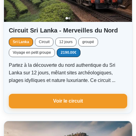
Circuit Sri Lanka - Merveilles du Nord
Sri Lanka
Circuit
12 jours
groupé
Voyage en petit groupe
2190.00€
Partez à la découverte du nord authentique du Sri
Lanka sur 12 jours, mêlant sites archéologiques,
plages idylliques et nature luxuriante. Ce circuit ...
Voir le circuit