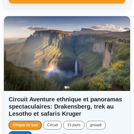
Circuit Aventure ethnique et panoramas
spectaculaires: Drakensberg, trek au
Lesotho et safaris Kruger
Afrique du Sud
Circuit
15 jours
groupé