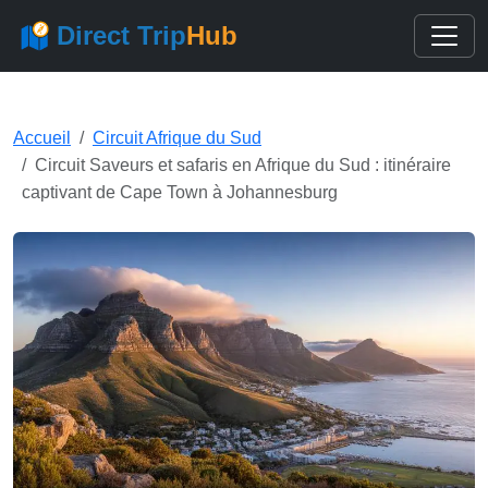
Direct Trip
Hub
Accueil
Circuit Afrique du Sud
Circuit Saveurs et safaris en Afrique du Sud : itinéraire
captivant de Cape Town à Johannesburg