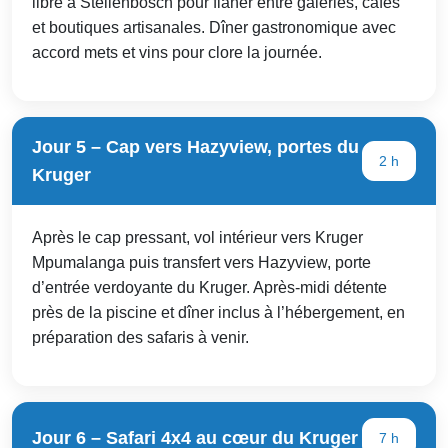
libre à Stellenbosch pour flâner entre galeries, cafés
et boutiques artisanales. Dîner gastronomique avec
accord mets et vins pour clore la journée.
Jour 5 – Cap vers Hazyview, portes du
2 h
Kruger
Après le cap pressant, vol intérieur vers Kruger
Mpumalanga puis transfert vers Hazyview, porte
d’entrée verdoyante du Kruger. Après-midi détente
près de la piscine et dîner inclus à l’hébergement, en
préparation des safaris à venir.
Jour 6 – Safari 4x4 au cœur du Kruger
7 h