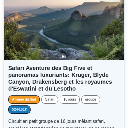
Safari Aventure des Big Five et
panoramas luxuriants: Kruger, Blyde
Canyon, Drakensberg et les royaumes
d'Eswatini et du Lesotho
Afrique du Sud
Safari
16 jours
groupé
5244.51€
Circuit en petit groupe de 16 jours mêlant safari,