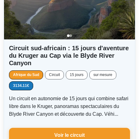
Circuit sud-africain : 15 jours d'aventure
du Kruger au Cap via le Blyde River
Canyon
Afrique du Sud
Circuit
15 jours
sur mesure
3134.11€
Un circuit en autonomie de 15 jours qui combine safari
libre dans le Kruger, panoramas spectaculaires du
Blyde River Canyon et découverte du Cap. Véhi...
Voir le circuit