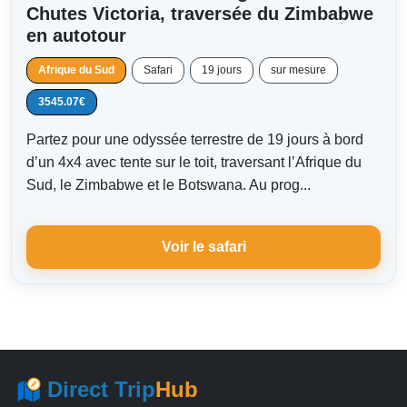
Chutes Victoria, traversée du Zimbabwe
en autotour
Afrique du Sud
Safari
19 jours
sur mesure
3545.07€
Partez pour une odyssée terrestre de 19 jours à bord
d’un 4x4 avec tente sur le toit, traversant l’Afrique du
Sud, le Zimbabwe et le Botswana. Au prog...
Voir le safari
Direct Trip
Hub