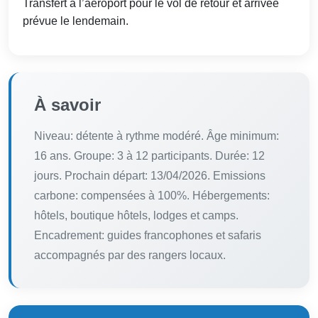
Transfert à l’aéroport pour le vol de retour et arrivée
prévue le lendemain.
À savoir
Niveau: détente à rythme modéré. Âge minimum:
16 ans. Groupe: 3 à 12 participants. Durée: 12
jours. Prochain départ: 13/04/2026. Emissions
carbone: compensées à 100%. Hébergements:
hôtels, boutique hôtels, lodges et camps.
Encadrement: guides francophones et safaris
accompagnés par des rangers locaux.