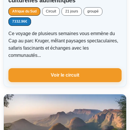
culturelles authentiques
Afrique du Sud
Circuit
21 jours
groupé
7332.96€
Ce voyage de plusieurs semaines vous emmène du
Cap au parc Kruger, mêlant paysages spectaculaires,
safaris fascinants et échanges avec les
communautés...
Voir le circuit